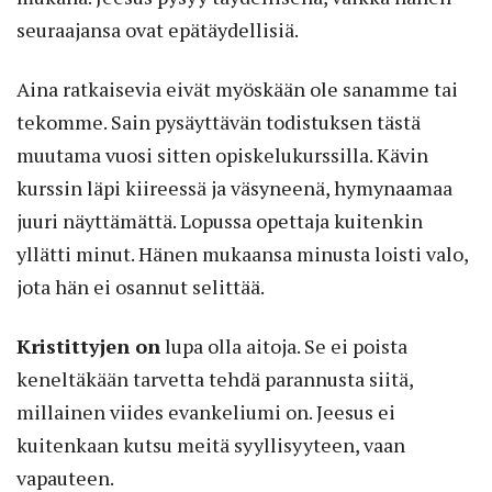
seuraajansa ovat epätäydellisiä.
Aina ratkaisevia eivät myöskään ole sanamme tai
tekomme. Sain pysäyttävän todistuksen tästä
muutama vuosi sitten opiskelukurssilla. Kävin
kurssin läpi kiireessä ja väsyneenä, hymynaamaa
juuri näyttämättä. Lopussa opettaja kuitenkin
yllätti minut. Hänen mukaansa minusta loisti valo,
jota hän ei osannut selittää.
Kristittyjen on
lupa olla aitoja. Se ei poista
keneltäkään tarvetta tehdä parannusta siitä,
millainen viides evankeliumi on. Jeesus ei
kuitenkaan kutsu meitä syyllisyyteen, vaan
vapauteen.