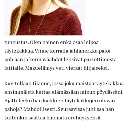
tunnustus. Olen nainen enkä osaa leipoa
täytekakkua. Viime kerralla juhlaherkku paloi
pohjaan ja kermavaahdot lensivät pursottimesta
lattialle. Makuelämys veti vieraat hiljaiseksi.
Kuvitellaan tilanne, jossa joku maistaa täytekakkua
ensimmäistä kertaa elämässään minun pöydässäni.
Ajatteleeko hän kaikkien täytekakkujen olevan
pahoja? Mahdollisesti. Seuraavissa juhlissa hän
kuitenkin saattaa huomata erehdyksensä.