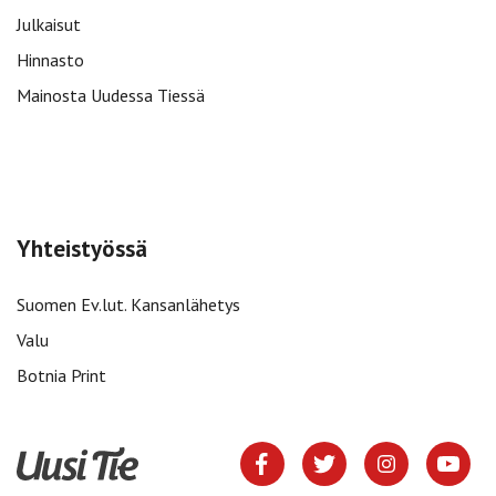
Julkaisut
Hinnasto
Mainosta Uudessa Tiessä
Yhteistyössä
Suomen Ev.lut. Kansanlähetys
Valu
Botnia Print