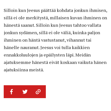
Silloin kun Jeesus päättää kohdata jonkun ihmisen,
sillä ei ole merkitystä, millaisen kuvan ihminen on
hänestä saanut. Silloin kun Jeesus tahtoo vallata
jonkun sydämen, sillä ei ole väliä, kuinka paljon
ihminen on häntä vastustanut, vihannut tai
hänelle nauranut. Jeesus voi tulla kaikkien
ennakkoluulojen ja epäilysten läpi. Meidän
ajatuksemme hänestä eivät koskaan vaikuta hänen
ajatuksiinsa meistä.