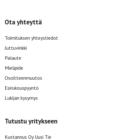
Ota yhteyttä
Toimituksen yhteystiedot
Juttuvinkki
Palaute
Mielipide
Osoitteenmuutos
Esirukouspyyntö
Lukijan kysymys
Tutustu yritykseen
Kustannus Oy Uusi Tie