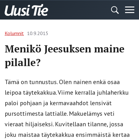
Kolumnit
10.9.2015
Menikö Jeesuksen maine
pilalle?
Tämä on tunnustus. Olen nainen enkä osaa
leipoa täytekakkua. Viime kerralla juhlaherkku
paloi pohjaan ja kermavaahdot lensivät
pursottimesta lattialle. Makuelämys veti
vieraat hiljaiseksi. Kuvitellaan tilanne, jossa
joku maistaa täytekakkua ensimmäistä kertaa