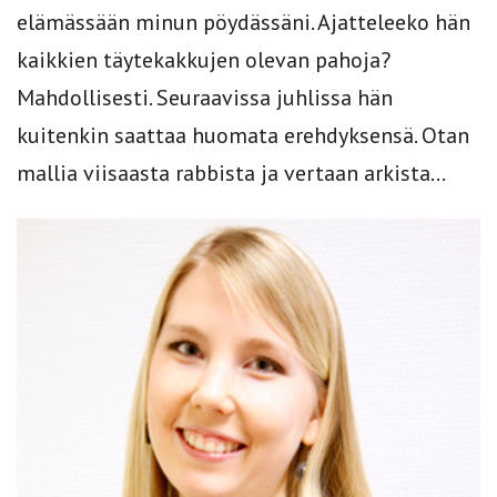
elämässään minun pöydässäni. Ajatteleeko hän
kaikkien täytekakkujen olevan pahoja?
Mahdollisesti. Seuraavissa juhlissa hän
kuitenkin saattaa huomata erehdyksensä. Otan
mallia viisaasta rabbista ja vertaan arkista...