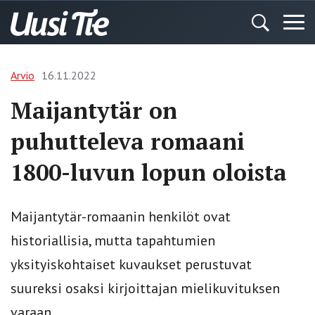
Arvio
16.11.2022
Maijantytär on
puhutteleva romaani
1800-luvun lopun oloista
Maijantytär-romaanin henkilöt ovat
historiallisia, mutta tapahtumien
yksityiskohtaiset kuvaukset perustuvat
suureksi osaksi kirjoittajan mielikuvituksen
varaan.