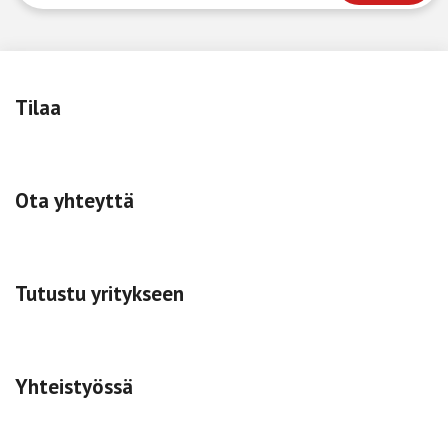
Tilaa
Ota yhteyttä
Tutustu yritykseen
Yhteistyössä