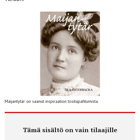
Maijantytär on saanut inspiraation tositapahtumista.
Tämä sisältö on vain tilaajille