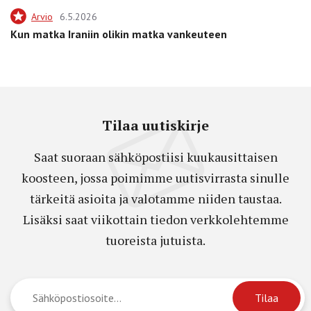
Arvio
6.5.2026
Kun matka Iraniin olikin matka vankeuteen
Tilaa uutiskirje
Saat suoraan sähköpostiisi kuukausittaisen
koosteen, jossa poimimme uutisvirrasta sinulle
tärkeitä asioita ja valotamme niiden taustaa.
Lisäksi saat viikottain tiedon verkkolehtemme
tuoreista jutuista.