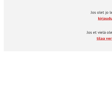
Jos olet jo l
kirjaudu
Jos et vielä ole
tilaa ver