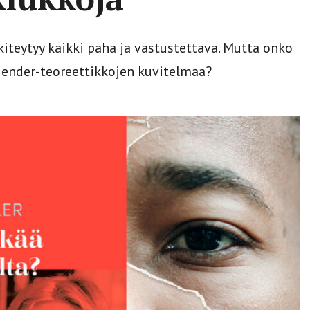
kiteytyy kaikki paha ja vastustettava. Mutta onko
 gender-teoreettikkojen kuvitelmaa?