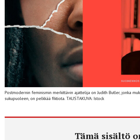
Postmodernin feminismin merkittävin ajattelija on Judith Butler, jonka m
sukupuoleen, on pelkkää fiktiota. TAUSTAKUVA: Istock
Tämä sisältö on