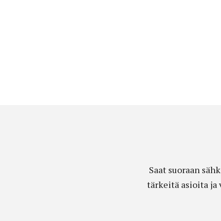
Saat suoraan sähk
tärkeitä asioita j