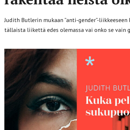
Judith Butlerin mukaan ”anti-gender”-liikkeeseen 
tällaista liikettä edes olemassa vai onko se vain