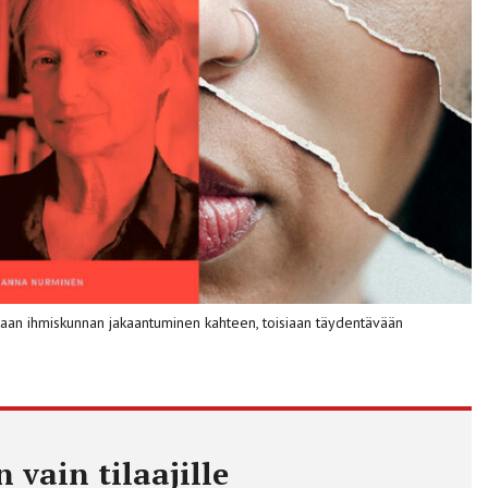
ukaan ihmiskunnan jakaantuminen kahteen, toisiaan täydentävään
 vain tilaajille