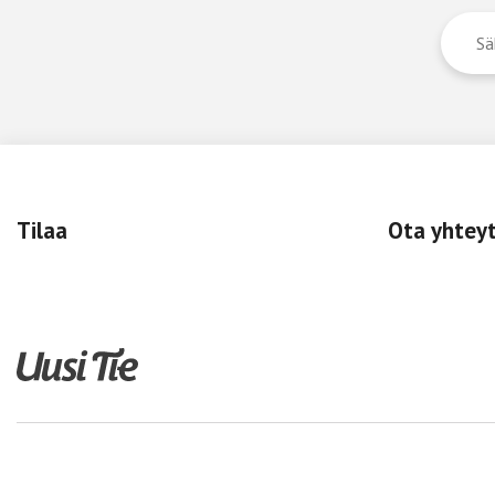
Tilaa
Ota yhtey