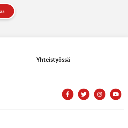
Yhteistyössä
.