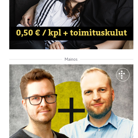
Mainos