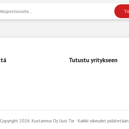
ttä
Tutustu yritykseen
Copyright 2026. Kustannus Oy Uusi Tie · Kaikki oikeudet pidätetään