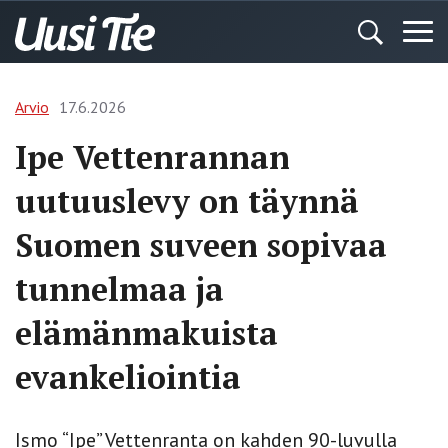
Arvio
17.6.2026
Ipe Vettenrannan
uutuuslevy on täynnä
Suomen suveen sopivaa
tunnelmaa ja
elämänmakuista
evankeliointia
Ismo “Ipe” Vettenranta on kahden 90-luvulla