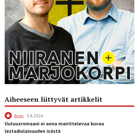
Aiheeseen liittyvät artikkelit
Arvio
5.8.2026
Uutuusromaani ei anna mairittelevaa kuvaa
lestadiolaisuuden isästä