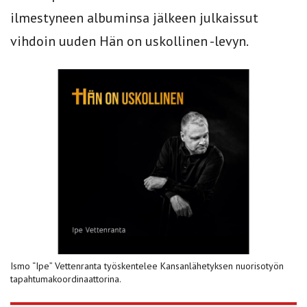
ilmestyneen albuminsa jälkeen julkaissut
vihdoin uuden Hän on uskollinen -levyn.
Ismo “Ipe” Vettenranta työskentelee Kansanlähetyksen nuorisotyön
tapahtumakoordinaattorina.