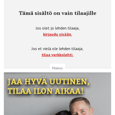
Tämä sisältö on vain tilaajille
Jos olet jo lehden tilaaja,
kirjaudu sisään.
Jos et vielä ole lehden tilaaja,
tilaa verkkolehti.
Mainos