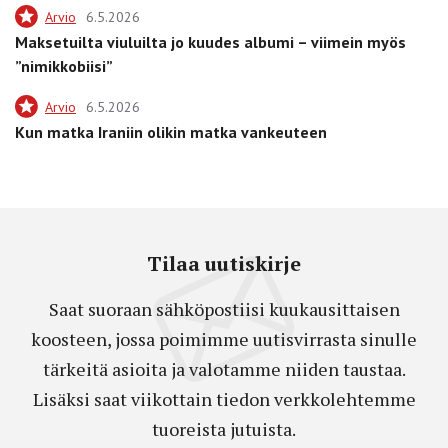
Arvio
6.5.2026
Maksetuilta viuluilta jo kuudes albumi – viimein myös
”nimikkobiisi”
Arvio
6.5.2026
Kun matka Iraniin olikin matka vankeuteen
Tilaa uutiskirje
Saat suoraan sähköpostiisi kuukausittaisen
koosteen, jossa poimimme uutisvirrasta sinulle
tärkeitä asioita ja valotamme niiden taustaa.
Lisäksi saat viikottain tiedon verkkolehtemme
tuoreista jutuista.