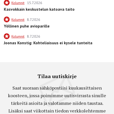
Kolumnit
15.7.2026
Kasvokkain keskustelun katoava taito
Kolumnit
8.7.2026
Yöllinen puhe avioparille
Kolumnit
8.7.2026
Joonas Konstig: Kohteliaisuus ei kysele tunteita
Tilaa uutiskirje
Saat suoraan sähköpostiisi kuukausittaisen
koosteen, jossa poimimme uutisvirrasta sinulle
tärkeitä asioita ja valotamme niiden taustaa.
Lisäksi saat viikottain tiedon verkkolehtemme