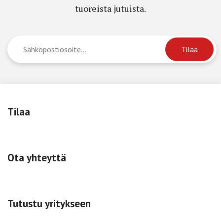
tuoreista jutuista.
Tilaa
Ota yhteyttä
Tutustu yritykseen