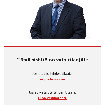
Tämä sisältö on vain tilaajille
Jos olet jo lehden tilaaja,
kirjaudu sisään.
Jos et vielä ole lehden tilaaja,
tilaa verkkolehti.