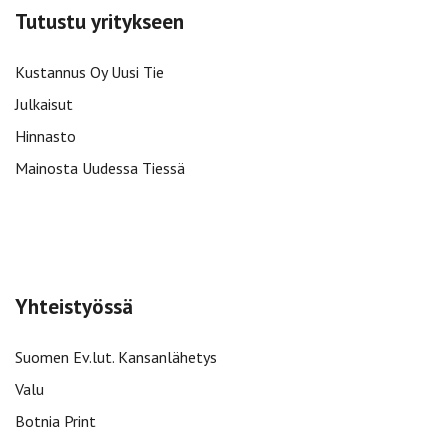
Tutustu yritykseen
Kustannus Oy Uusi Tie
Julkaisut
Hinnasto
Mainosta Uudessa Tiessä
Yhteistyössä
Suomen Ev.lut. Kansanlähetys
Valu
Botnia Print