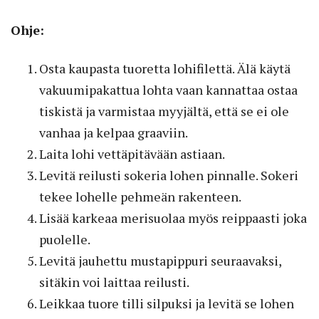
Ohje:
Osta kaupasta tuoretta lohifilettä. Älä käytä
vakuumipakattua lohta vaan kannattaa ostaa
tiskistä ja varmistaa myyjältä, että se ei ole
vanhaa ja kelpaa graaviin.
Laita lohi vettäpitävään astiaan.
Levitä reilusti sokeria lohen pinnalle. Sokeri
tekee lohelle pehmeän rakenteen.
Lisää karkeaa merisuolaa myös reippaasti joka
puolelle.
Levitä jauhettu mustapippuri seuraavaksi,
sitäkin voi laittaa reilusti.
Leikkaa tuore tilli silpuksi ja levitä se lohen