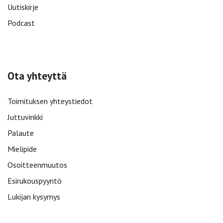
Uutiskirje
Podcast
Ota yhteyttä
Toimituksen yhteystiedot
Juttuvinkki
Palaute
Mielipide
Osoitteenmuutos
Esirukouspyyntö
Lukijan kysymys