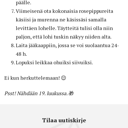
päälle.
Viimeisenä ota kokonaisia rosepippureita
käsiisi ja murenna ne käsissäsi samalla
levittäen lohelle. Täytteitä tulisi olla niin
paljon, että lohi tuskin näkyy niiden alta.
Laita jääkaappiin, jossa se voi suolaantua 24-
48 h.
Lopuksi leikkaa ohuiksi siivuiksi.
Ei kun herkuttelemaan! 😌
Psst! Nähdään 19. luukussa.
🎁
Tilaa uutiskirje