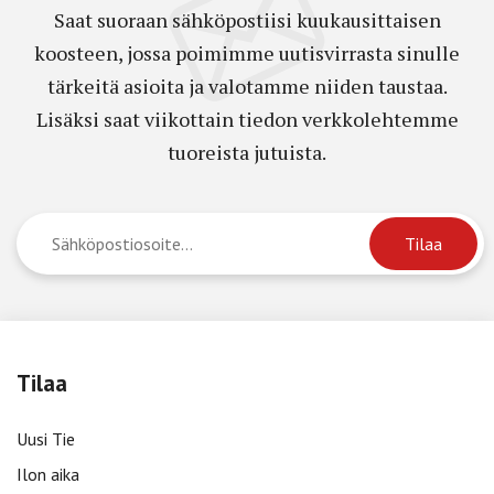
Saat suoraan sähköpostiisi kuukausittaisen
koosteen, jossa poimimme uutisvirrasta sinulle
tärkeitä asioita ja valotamme niiden taustaa.
Lisäksi saat viikottain tiedon verkkolehtemme
tuoreista jutuista.
Tilaa
Uusi Tie
Ilon aika