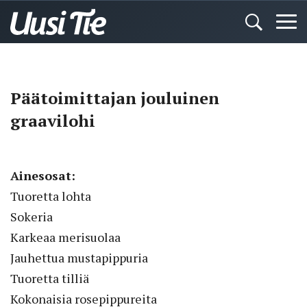
Päätoimittajan jouluinen
graavilohi
Ainesosat:
Tuoretta lohta
Sokeria
Karkeaa merisuolaa
Jauhettua mustapippuria
Tuoretta tilliä
Kokonaisia rosepippureita