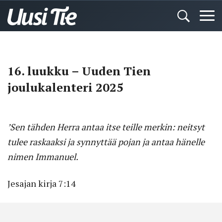
16. luukku – Uuden Tien
joulukalenteri 2025
’Sen tähden Herra antaa itse teille merkin: neitsyt
tulee raskaaksi ja synnyttää pojan ja antaa hänelle
nimen Immanuel.
Jesajan kirja 7:14