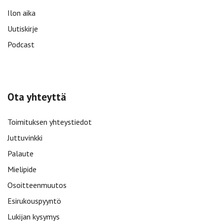
Ilon aika
Uutiskirje
Podcast
Ota yhteyttä
Toimituksen yhteystiedot
Juttuvinkki
Palaute
Mielipide
Osoitteenmuutos
Esirukouspyyntö
Lukijan kysymys