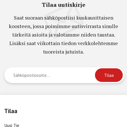
Tilaa uutiskirje
Saat suoraan sähköpostiisi kuukausittaisen
koosteen, jossa poimimme uutisvirrasta sinulle
tärkeitä asioita ja valotamme niiden taustaa.
Lisäksi saat viikottain tiedon verkkolehtemme
tuoreista jutuista.
Tilaa
Uusi Tie