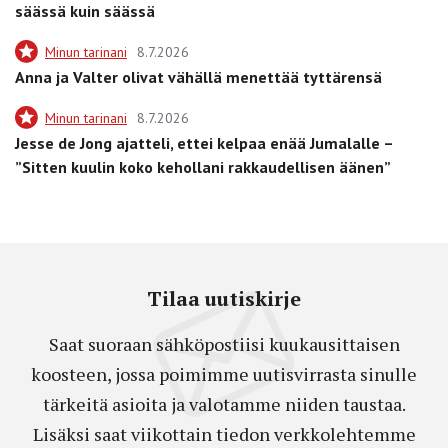
säässä kuin säässä
Minun tarinani
8.7.2026
Anna ja Valter olivat vähällä menettää tyttärensä
Minun tarinani
8.7.2026
Jesse de Jong ajatteli, ettei kelpaa enää Jumalalle –
”Sitten kuulin koko kehollani rakkaudellisen äänen”
Tilaa uutiskirje
Saat suoraan sähköpostiisi kuukausittaisen
koosteen, jossa poimimme uutisvirrasta sinulle
tärkeitä asioita ja valotamme niiden taustaa.
Lisäksi saat viikottain tiedon verkkolehtemme