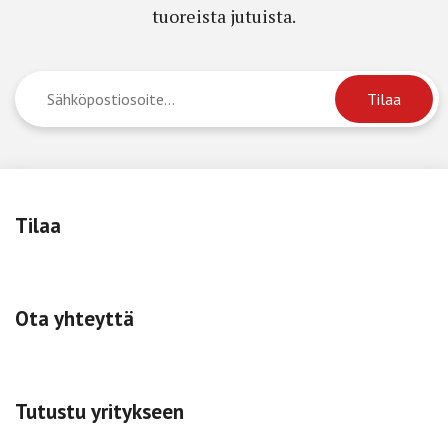
tuoreista jutuista.
Tilaa
Ota yhteyttä
Tutustu yritykseen