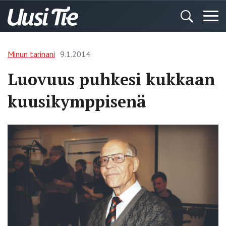
Minun tarinani
9.1.2014
Luovuus puhkesi kukkaan
kuusikymppisenä