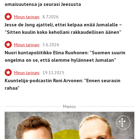
omaisuutensa ja seurasi Jeesusta
Minun tarinani
8.7.2026
Jesse de Jong ajatteli, ettei kelpaa enää Jumalalle –
”Sitten kuulin koko kehollani rakkaudellisen äänen”
Minun tarinani
3.6.2026
Nuori kuntapoliitikko Elina Ruohonen: ”Suomen suurin
ongelma on se, että olemme hylänneet Jumalan”
Minun tarinani
19.11.2025
Kuuntelija-podcastin Roni Arvonen: ”Ennen seurasin
rahaa”
Mainos