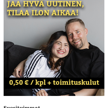
Suosituimmat