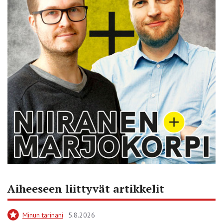
Aiheeseen liittyvät artikkelit
Minun tarinani
5.8.2026