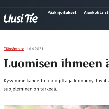
Pääkirjoitukset
Ajankohtaist
Elämäntaito
16.6.2021
Luomisen ihmeen ä
Kysyimme kahdelta teologilta ja luonnonystävältä
suojeleminen on tärkeää.