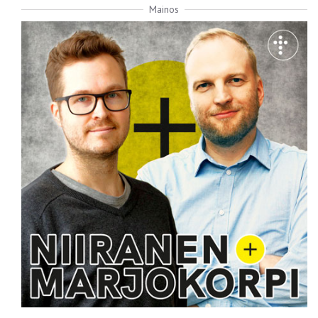
Mainos