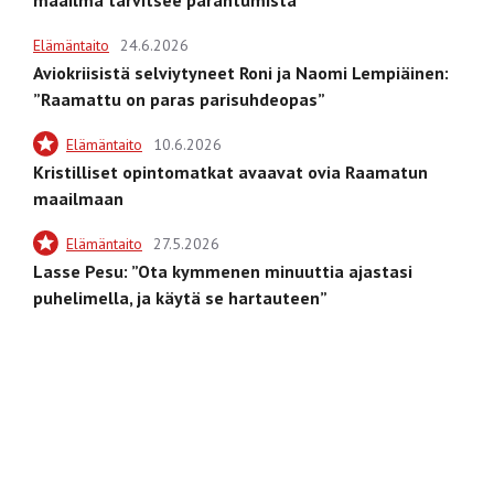
Elämäntaito
24.6.2026
Aviokriisistä selviytyneet Roni ja Naomi Lempiäinen:
”Raamattu on paras parisuhdeopas”
Elämäntaito
10.6.2026
Kristilliset opintomatkat avaavat ovia Raamatun
maailmaan
Elämäntaito
27.5.2026
Lasse Pesu: ”Ota kymmenen minuuttia ajastasi
puhelimella, ja käytä se hartauteen”