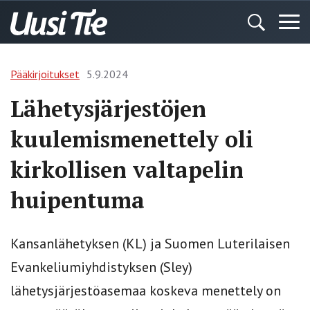
Pääkirjoitukset
5.9.2024
Lähetysjärjestöjen
kuulemismenettely oli
kirkollisen valtapelin
huipentuma
Kansanlähetyksen (KL) ja Suomen Luterilaisen
Evankeliumiyhdistyksen (Sley)
lähetysjärjestöasemaa koskeva menettely on