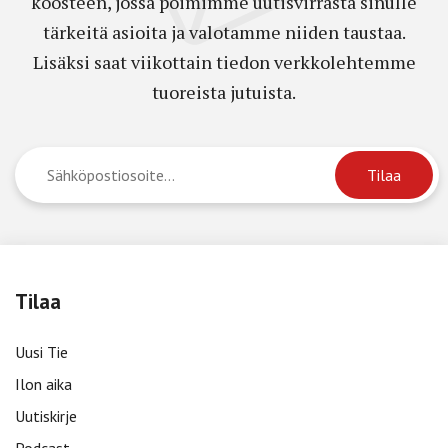
koosteen, jossa poimimme uutisvirrasta sinulle
tärkeitä asioita ja valotamme niiden taustaa.
Lisäksi saat viikottain tiedon verkkolehtemme
tuoreista jutuista.
Tilaa
Uusi Tie
Ilon aika
Uutiskirje