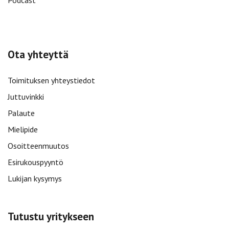
Podcast
Ota yhteyttä
Toimituksen yhteystiedot
Juttuvinkki
Palaute
Mielipide
Osoitteenmuutos
Esirukouspyyntö
Lukijan kysymys
Tutustu yritykseen