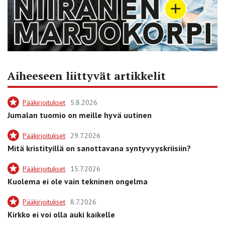
Aiheeseen liittyvät artikkelit
Pääkirjoitukset
5.8.2026
Jumalan tuomio on meille hyvä uutinen
Pääkirjoitukset
29.7.2026
Mitä kristityillä on sanottavana syntyvyyskriisiin?
Pääkirjoitukset
15.7.2026
Kuolema ei ole vain tekninen ongelma
Pääkirjoitukset
8.7.2026
Kirkko ei voi olla auki kaikelle