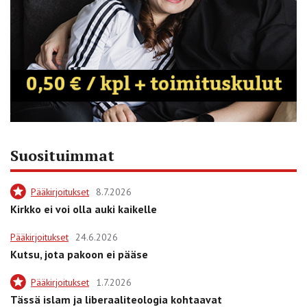
Suosituimmat
Pääkirjoitukset
8.7.2026
Kirkko ei voi olla auki kaikelle
Pääkirjoitukset
24.6.2026
Kutsu, jota pakoon ei pääse
Pääkirjoitukset
1.7.2026
Tässä islam ja liberaaliteologia kohtaavat