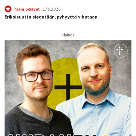
Pääkirjoitukset
17.6.2026
Erikoisuutta siedetään, pyhyyttä vihataan
Mainos