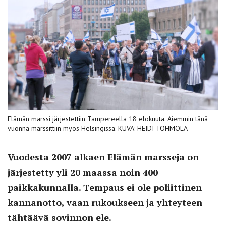
Elämän marssi järjestettiin Tampereella 18 elokuuta. Aiemmin tänä
vuonna marssittiin myös Helsingissä. KUVA: HEIDI TOHMOLA
Vuodesta 2007 alkaen Elämän marsseja on
järjestetty yli 20 maassa noin 400
paikkakunnalla. Tempaus ei ole poliittinen
kannanotto, vaan rukoukseen ja yhteyteen
tähtäävä sovinnon ele.