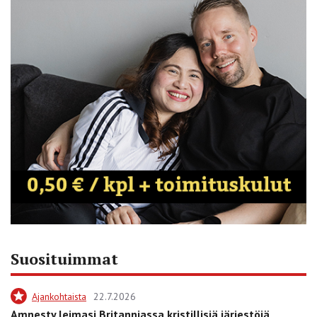
Suosituimmat
Ajankohtaista
22.7.2026
Amnesty leimasi Britanniassa kristillisiä järjestöjä