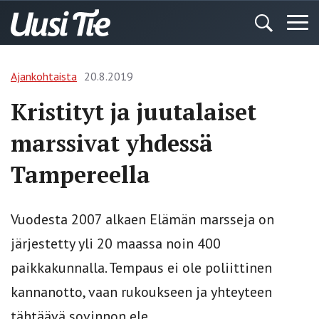
Ajankohtaista
20.8.2019
Kristityt ja juutalaiset
marssivat yhdessä
Tampereella
Vuodesta 2007 alkaen Elämän marsseja on
järjestetty yli 20 maassa noin 400
paikkakunnalla. Tempaus ei ole poliittinen
kannanotto, vaan rukoukseen ja yhteyteen
tähtäävä sovinnon ele.