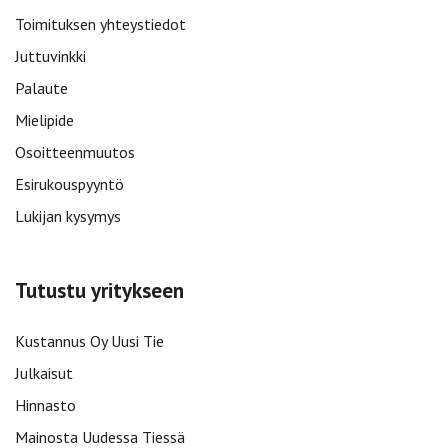
Toimituksen yhteystiedot
Juttuvinkki
Palaute
Mielipide
Osoitteenmuutos
Esirukouspyyntö
Lukijan kysymys
Tutustu yritykseen
Kustannus Oy Uusi Tie
Julkaisut
Hinnasto
Mainosta Uudessa Tiessä