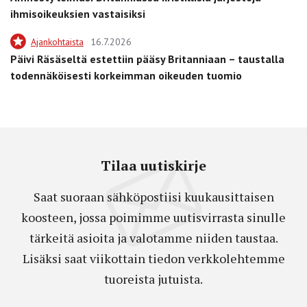
ihmisoikeuksien vastaisiksi
Ajankohtaista
16.7.2026
Päivi Räsäseltä estettiin pääsy Britanniaan – taustalla
todennäköisesti korkeimman oikeuden tuomio
Tilaa uutiskirje
Saat suoraan sähköpostiisi kuukausittaisen
koosteen, jossa poimimme uutisvirrasta sinulle
tärkeitä asioita ja valotamme niiden taustaa.
Lisäksi saat viikottain tiedon verkkolehtemme
tuoreista jutuista.