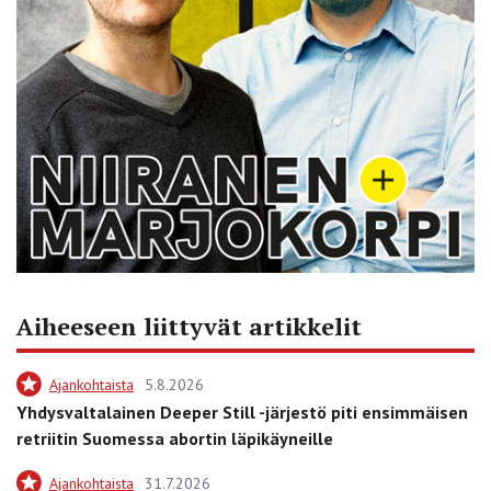
Aiheeseen liittyvät artikkelit
Ajankohtaista
5.8.2026
Yhdysvaltalainen Deeper Still -järjestö piti ensimmäisen
retriitin Suomessa abortin läpikäyneille
Ajankohtaista
31.7.2026