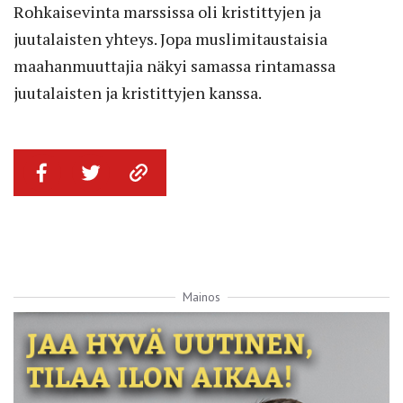
Rohkaisevinta
marssi
ssa oli kristittyjen ja
juutalaisten yhteys. Jopa muslimitaustaisia
maahanmuuttajia näkyi samassa rintamassa
juutalaisten ja kristittyjen kanssa.
Mainos