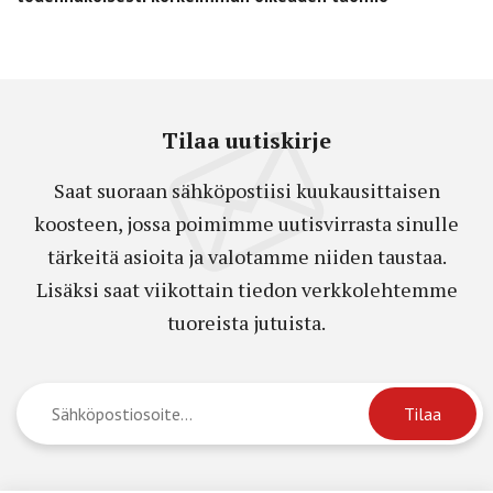
Tilaa uutiskirje
Saat suoraan sähköpostiisi kuukausittaisen
koosteen, jossa poimimme uutisvirrasta sinulle
tärkeitä asioita ja valotamme niiden taustaa.
Lisäksi saat viikottain tiedon verkkolehtemme
tuoreista jutuista.