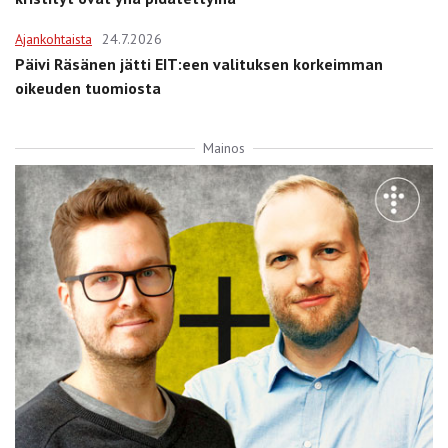
Ajankohtaista
24.7.2026
Päivi Räsänen jätti EIT:een valituksen korkeimman
oikeuden tuomiosta
Mainos