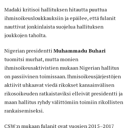
Madaki kritisoi hallituksen hitautta puuttua
ihmisoikeusloukkauksiin ja epäilee, että fulanit
nauttivat jonkinlaista suojelua hallituksen
joukkojen taholta.
Nigerian presidentti
Muhammadu Buhari
tuomitsi murhat, mutta monien
ihmisoikeusaktivistien mukaan Nigerian hallitus
on passiivinen toimissaan. Ihmisoikeusjärjestöjen
aktiivit uhkaavat viedä rikokset kansainvälisen
rikosoikeuden ratkaistaviksi elleivät presidentti ja
maan hallitus ryhdy välittömiin toimiin rikollisten
rankaisemiseksi.
CSW:n mukaan fulanit ovat vuosien 2015–2017