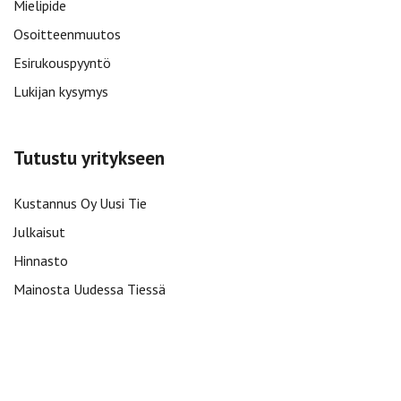
Mielipide
Osoitteenmuutos
Esirukouspyyntö
Lukijan kysymys
Tutustu yritykseen
Kustannus Oy Uusi Tie
Julkaisut
Hinnasto
Mainosta Uudessa Tiessä