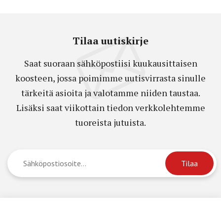
Tilaa uutiskirje
Saat suoraan sähköpostiisi kuukausittaisen
koosteen, jossa poimimme uutisvirrasta sinulle
tärkeitä asioita ja valotamme niiden taustaa.
Lisäksi saat viikottain tiedon verkkolehtemme
tuoreista jutuista.