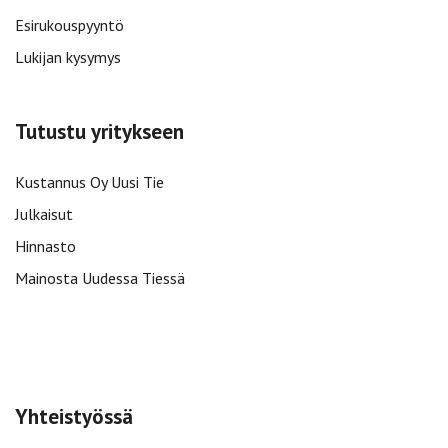
Esirukouspyyntö
Lukijan kysymys
Tutustu yritykseen
Kustannus Oy Uusi Tie
Julkaisut
Hinnasto
Mainosta Uudessa Tiessä
Yhteistyössä