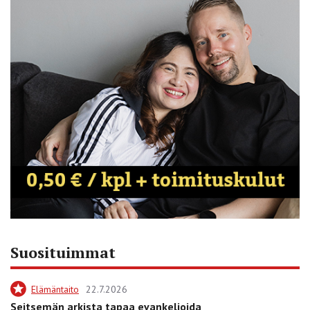
Suosituimmat
Elämäntaito
22.7.2026
Seitsemän arkista tapaa evankelioida