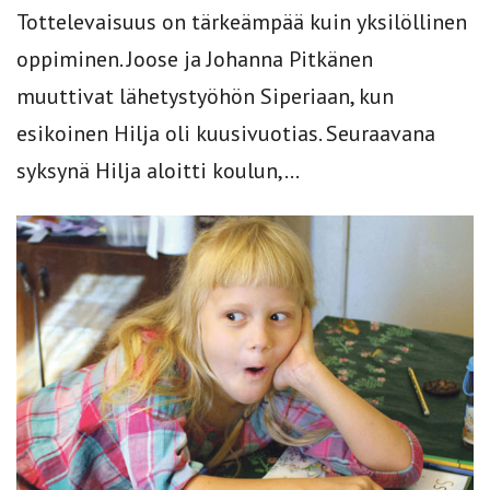
Tottelevaisuus on tärkeämpää kuin yksilöllinen
oppiminen. Joose ja Johanna Pitkänen
muuttivat lähetystyöhön Siperiaan, kun
esikoinen Hilja oli kuusivuotias. Seuraavana
syksynä Hilja aloitti koulun,...