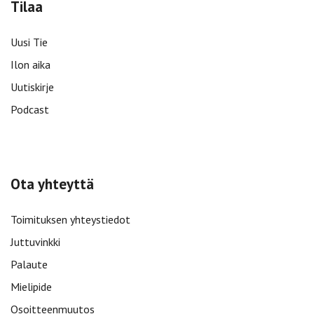
Tilaa
Uusi Tie
Ilon aika
Uutiskirje
Podcast
Ota yhteyttä
Toimituksen yhteystiedot
Juttuvinkki
Palaute
Mielipide
Osoitteenmuutos