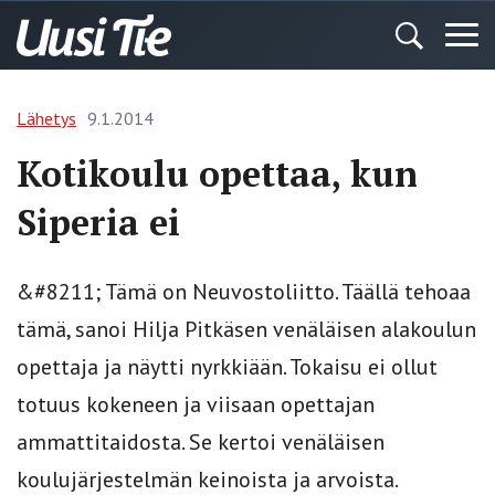
Lähetys
9.1.2014
Kotikoulu opettaa, kun
Siperia ei
&#8211; Tämä on Neuvostoliitto. Täällä tehoaa
tämä, sanoi Hilja Pitkäsen venäläisen alakoulun
opettaja ja näytti nyrkkiään. Tokaisu ei ollut
totuus kokeneen ja viisaan opettajan
ammattitaidosta. Se kertoi venäläisen
koulujärjestelmän keinoista ja arvoista.