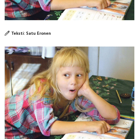
Teksti: Satu Eronen