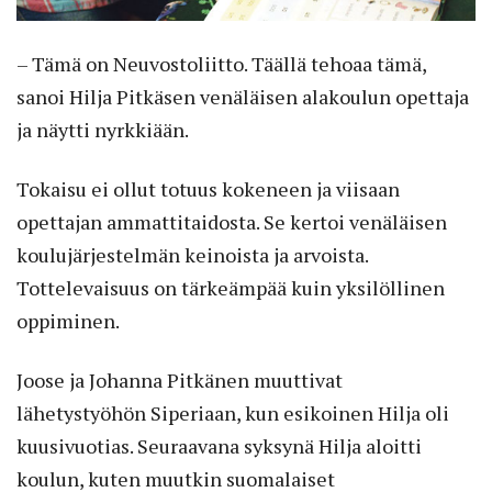
– Tämä on Neuvostoliitto. Täällä tehoaa tämä,
sanoi Hilja Pitkäsen venäläisen alakoulun opettaja
ja näytti nyrkkiään.
Tokaisu ei ollut totuus kokeneen ja viisaan
opettajan ammattitaidosta. Se kertoi venäläisen
koulujärjestelmän keinoista ja arvoista.
Tottelevaisuus on tärkeämpää kuin yksilöllinen
oppiminen.
Joose ja Johanna Pitkänen muuttivat
lähetystyöhön Siperiaan, kun esikoinen Hilja oli
kuusivuotias. Seuraavana syksynä Hilja aloitti
koulun, kuten muutkin suomalaiset