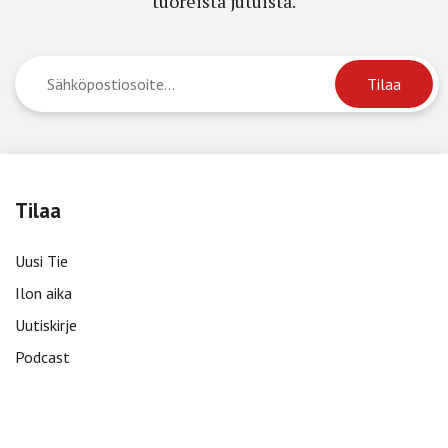
tuoreista jutuista.
Tilaa
Uusi Tie
Ilon aika
Uutiskirje
Podcast