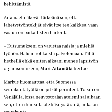
kehittämistä.
Aitamäet näkevät tärkeänä sen, että
lähetystyöntekijät eivät itse tee kaikkea, vaan
vastuu on paikallisten harteilla.
– Kutsumukseni on varustaa naisia ja miehiä
työhön. Haluan rohkaista palvelemaan. Tällä
hetkellä ehkä eniten aikaani menee lapsityön
organisoimiseen,
Mari Aitamäki
kertoo.
Markus huomauttaa, että Suomessa
seurakuntatyöllä on pitkät perinteet. Toisin on
Venäjällä, jossa neuvostoajan ateismi sai aikaan
sen, ettei ihmisillä ole käsitystä siitä, mikä on
seurakunta.