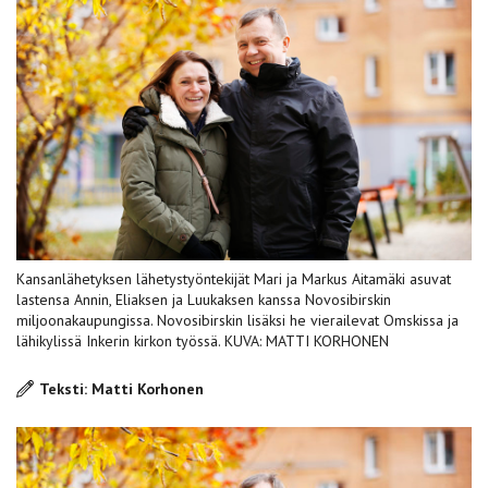
Kansanlähetyksen lähetystyöntekijät Mari ja Markus Aitamäki asuvat
lastensa Annin, Eliaksen ja Luukaksen kanssa Novosibirskin
miljoonakaupungissa. Novosibirskin lisäksi he vierailevat Omskissa ja
lähikylissä Inkerin kirkon työssä. KUVA: MATTI KORHONEN
Teksti: Matti Korhonen