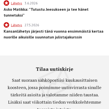
Lähetys
3.6.2026
Asko Matikka: ”Tutustu Jeesukseen ja tee hänet
tunnetuksi”
Lähetys
27.5.2026
Kansanlähetys järjesti tänä vuonna ensimmäistä kertaa
nuorille aikuisille suunnatun julistajakurssin
Tilaa uutiskirje
Saat suoraan sähköpostiisi kuukausittaisen
koosteen, jossa poimimme uutisvirrasta sinulle
tärkeitä asioita ja valotamme niiden taustaa.
Lisäksi saat viikottain tiedon verkkolehtemme