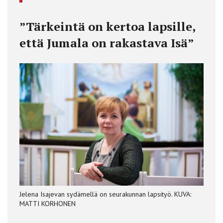
”Tärkeintä on kertoa lapsille,
että Jumala on rakastava Isä”
Jelena Isajevan sydämellä on seurakunnan lapsityö. KUVA:
MATTI KORHONEN