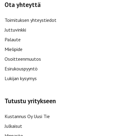
Ota yhteyttä
Toimituksen yhteystiedot
Juttuvinkki
Palaute
Mielipide
Osoitteenmuutos
Esirukouspyyntö
Lukijan kysymys
Tutustu yritykseen
Kustannus Oy Uusi Tie
Julkaisut
Hinnasto