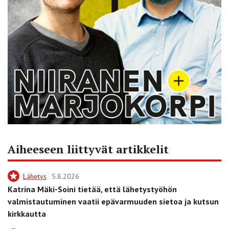
Aiheeseen liittyvät artikkelit
Lähetys
5.8.2026
Katrina Mäki-Soini tietää, että lähetystyöhön
valmistautuminen vaatii epävarmuuden sietoa ja kutsun
kirkkautta