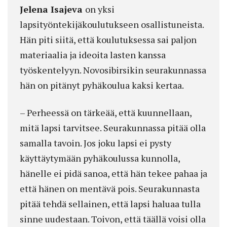
Jelena Isajeva
on yksi
lapsityöntekijäkoulutukseen osallistuneista.
Hän piti siitä, että koulutuksessa sai paljon
materiaalia ja ideoita lasten kanssa
työskentelyyn. Novosibirsikin seurakunnassa
hän on pitänyt pyhäkoulua kaksi kertaa.
– Perheessä on tärkeää, että kuunnellaan,
mitä lapsi tarvitsee. Seurakunnassa pitää olla
samalla tavoin. Jos joku lapsi ei pysty
käyttäytymään pyhäkoulussa kunnolla,
hänelle ei pidä sanoa, että hän tekee pahaa ja
että hänen on mentävä pois. Seurakunnasta
pitää tehdä sellainen, että lapsi haluaa tulla
sinne uudestaan. Toivon, että täällä voisi olla