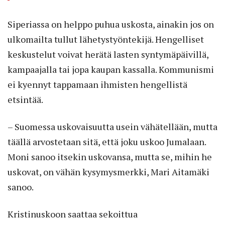
Siperiassa on helppo puhua uskosta, ainakin jos on
ulkomailta tullut lähetystyöntekijä. Hengelliset
keskustelut voivat herätä lasten syntymäpäivillä,
kampaajalla tai jopa kaupan kassalla. Kommunismi
ei kyennyt tappamaan ihmisten hengellistä
etsintää.
– Suomessa uskovaisuutta usein vähätellään, mutta
täällä arvostetaan sitä, että joku uskoo Jumalaan.
Moni sanoo itsekin uskovansa, mutta se, mihin he
uskovat, on vähän kysymysmerkki, Mari Aitamäki
sanoo.
Kristinuskoon saattaa sekoittua