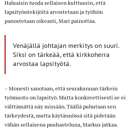
Haluaisin tuoda sellaisen kulttuurin, että
lapsityöntekijöitä arvostetaan ja työhön
panostetaan oikeasti, Mari painottaa.
Venäjällä johtajan merkitys on suuri.
Siksi on tärkeää, että kirkkoherra
arvostaa lapsityötä.
– Monesti sanotaan, että seurakunnan tärkein
työmuoto on lapsityö. Mutta konkreettisesti se ei
välttämättä näy missään. Täällä puhutaan sen
tärkeydestä, mutta käytännössä sitä pidetään
vähän sellaisena puuhasteluna, Markus jatkaa.