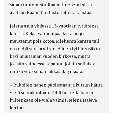
sanan tuntemista. Raamattuopetuksissa
avataan Raamatun historiallista taustaa.
Jelena asuu yhdessä 13-vuotiaan tyttärensä
kanssa. Kaksi vanhempaa lasta on jo
muuttanut pois kotoa. Miehensä kanssa tuli
ero neljä vuotta sitten. Hänen tyttärensäkin
kävi muutaman vuoden kirkossa, mutta
jossain vaiheessa tapahtui jotain sellaista,
minkä vuoksi hän lakkasi käymästä.
– Rukoilen hänen puolestaan ja kutsun häntä
vielä seurakuntaan. Tällä hetkellä hän ei
kuitenkaan ole vielä valmis, Jelena Isajeva
kertoo.