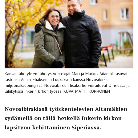
Kansanlähetyksen lähetystyöntekijät Mari ja Markus Aitamäki asuvat
lastensa Annin, Eliaksen ja Luukaksen kanssa Novosibirskin
miljoonakaupungissa. Novosibirskin lisäksi he vierailevat Omskissa ja
lähikylissä Inkerin kirkon työssä. KUVA: MATTI KORHONEN
Novosibirskissä työskentelevien Aitamäkien
sydämellä on tällä hetkellä Inkerin kirkon
lapsityön kehittäminen Siperiassa.