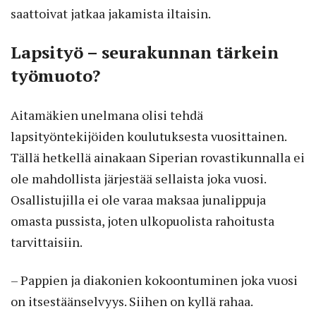
saattoivat jatkaa jakamista iltaisin.
Lapsityö – seurakunnan tärkein
työmuoto?
Aitamäkien unelmana olisi tehdä
lapsityöntekijöiden koulutuksesta vuosittainen.
Tällä hetkellä ainakaan Siperian rovastikunnalla ei
ole mahdollista järjestää sellaista joka vuosi.
Osallistujilla ei ole varaa maksaa junalippuja
omasta pussista, joten ulkopuolista rahoitusta
tarvittaisiin.
– Pappien ja diakonien kokoontuminen joka vuosi
on itsestäänselvyys. Siihen on kyllä rahaa.