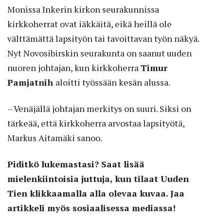
Monissa Inkerin kirkon seurakunnissa
kirkkoherrat ovat iäkkäitä, eikä heillä ole
välttämättä lapsityön tai tavoittavan työn näkyä.
Nyt Novosibirskin seurakunta on saanut uuden
nuoren johtajan, kun kirkkoherra
Timur
Pamjatnih
aloitti työssään kesän alussa.
– Venäjällä johtajan merkitys on suuri. Siksi on
tärkeää, että kirkkoherra arvostaa lapsityötä,
Markus Aitamäki sanoo.
Piditkö lukemastasi? Saat lisää
mielenkiintoisia juttuja, kun tilaat Uuden
Tien klikkaamalla alla olevaa kuvaa. Jaa
artikkeli myös sosiaalisessa mediassa!