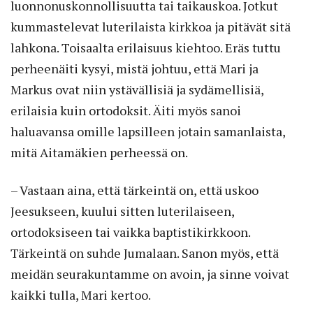
luonnonuskonnollisuutta tai taikauskoa. Jotkut
kummastelevat luterilaista kirkkoa ja pitävät sitä
lahkona. Toisaalta erilaisuus kiehtoo. Eräs tuttu
perheenäiti kysyi, mistä johtuu, että Mari ja
Markus ovat niin ystävällisiä ja sydämellisiä,
erilaisia kuin ortodoksit. Äiti myös sanoi
haluavansa omille lapsilleen jotain samanlaista,
mitä Aitamäkien perheessä on.
– Vastaan aina, että tärkeintä on, että uskoo
Jeesukseen, kuului sitten luterilaiseen,
ortodoksiseen tai vaikka baptistikirkkoon.
Tärkeintä on suhde Jumalaan. Sanon myös, että
meidän seurakuntamme on avoin, ja sinne voivat
kaikki tulla, Mari kertoo.