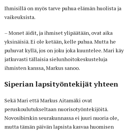
Ihmisillä on myös tarve puhua elämän huolista ja
vaikeuk­sista.
– Monet äidit, ja ihmiset ylipäätään, ovat aika
yksinäisiä. Ei ole ketään, kelle puhua. Mutta he
puhuvat kyllä, jos on joku joka kuuntelee. Mari käy
jatkuvasti tällaisia sielunhoitokeskusteluja
ihmisten kanssa, Markus sanoo.
Siperian lapsityöntekijät yhteen
Sekä Mari että Markus Aitamäki ovat
peruskoulutukseltaan nuorisotyöntekijöitä.
Novosibirskin seurakunnassa ei juuri nuoria ole,
mutta tämän päivän lapsista kasvaa huomisen