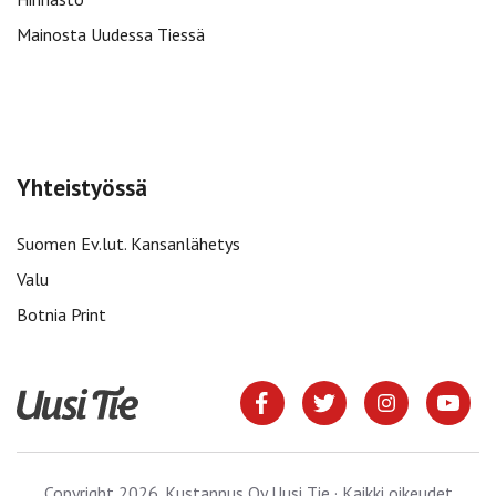
Mainosta Uudessa Tiessä
Yhteistyössä
Suomen Ev.lut. Kansanlähetys
Valu
Botnia Print
Copyright 2026. Kustannus Oy Uusi Tie · Kaikki oikeudet