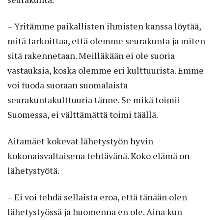
– Yritämme paikallisten ihmisten kanssa löytää,
mitä tarkoittaa, että olemme seurakunta ja miten
sitä rakennetaan. Meilläkään ei ole suoria
vastauksia, koska olemme eri kulttuurista. Emme
voi tuoda suoraan suomalaista
seurakuntakulttuuria tänne. Se mikä toimii
Suomessa, ei välttämättä toimi täällä.
Aitamäet kokevat lähetystyön hyvin
kokonaisvaltaisena tehtävänä. Koko elämä on
lähetystyötä.
– Ei voi tehdä sellaista eroa, että tänään olen
lähetystyössä ja huomenna en ole. Aina kun