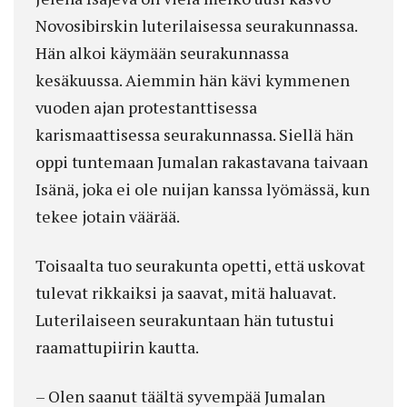
Novosibirskin luterilaisessa seurakunnassa.
Hän alkoi käymään seurakunnassa
kesäkuussa. Aiemmin hän kävi kymmenen
vuoden ajan protestanttisessa
karismaattisessa seurakunnassa. Siellä hän
oppi tuntemaan Jumalan rakastavana taivaan
Isänä, joka ei ole nuijan kanssa lyömässä, kun
tekee jotain väärää.
Toisaalta tuo seurakunta opetti, että uskovat
tulevat rikkaiksi ja saavat, mitä haluavat.
Luterilaiseen seurakuntaan hän tutustui
raamattupiirin kautta.
– Olen saanut täältä syvempää Jumalan