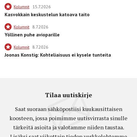
Kolumnit
15.7.2026
Kasvokkain keskustelun katoava taito
Kolumnit
8.7.2026
Yöllinen puhe avioparille
Kolumnit
8.7.2026
Joonas Konstig: Kohteliaisuus ei kysele tunteita
Tilaa uutiskirje
Saat suoraan sähköpostiisi kuukausittaisen
koosteen, jossa poimimme uutisvirrasta sinulle
tärkeitä asioita ja valotamme niiden taustaa.
Lisäksi saat viikottain tiedon verkkolehtemme