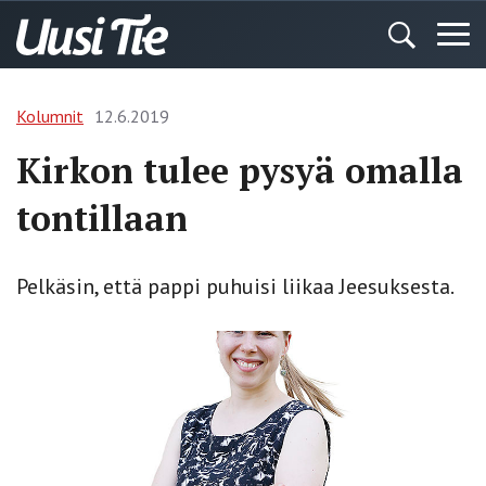
Kolumnit
12.6.2019
Kirkon tulee pysyä omalla
tontillaan
Pelkäsin, että pappi puhuisi liikaa Jeesuksesta.