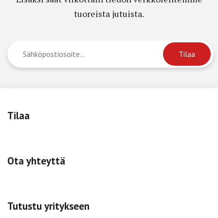
tuoreista jutuista.
Tilaa
Ota yhteyttä
Tutustu yritykseen