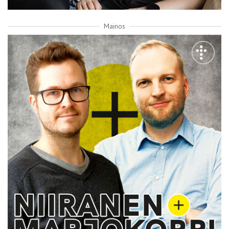
Mainos