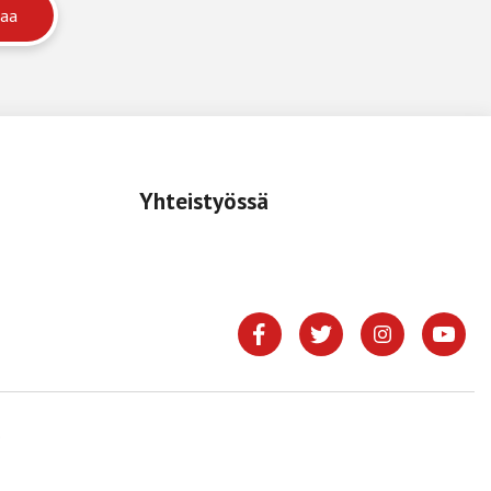
Yhteistyössä
.