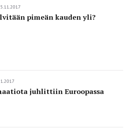
5.11.2017
lvitään pimeän kauden yli?
11.2017
aatiota juhlittiin Euroopassa