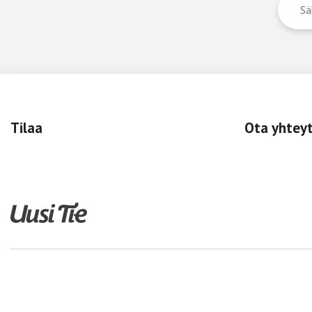
Tilaa
Ota yhtey