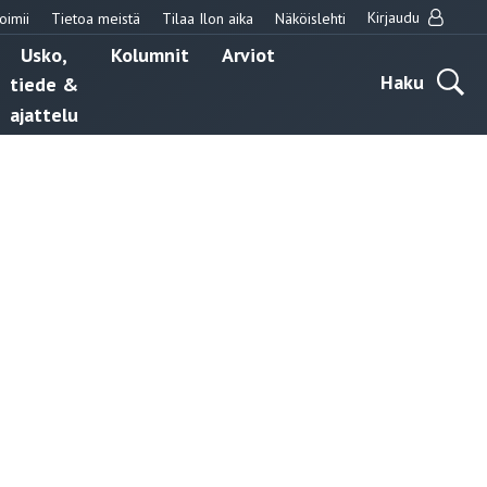
Kirjaudu
oimii
Tietoa meistä
Tilaa Ilon aika
Näköislehti
Usko,
Kolumnit
Arviot
Haku
tiede &
ajattelu