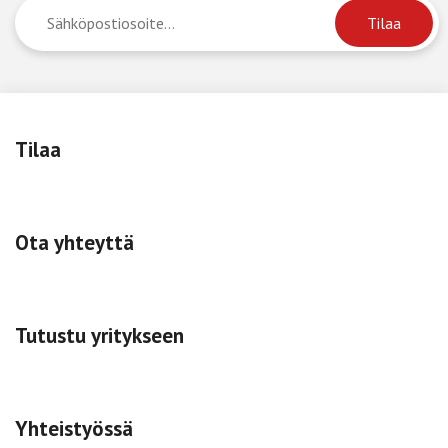
Tilaa
Ota yhteyttä
Tutustu yritykseen
Yhteistyössä