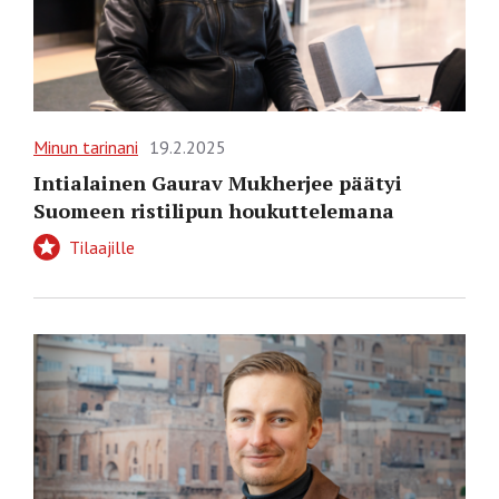
Minun tarinani
19.2.2025
Intialainen Gaurav Mukherjee päätyi
Suomeen ristilipun houkuttelemana
Tilaajille