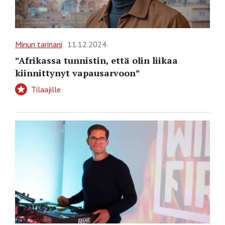
Minun tarinani
11.12.2024
”Afrikassa tunnistin, että olin liikaa
kiinnittynyt vapausarvoon”
Tilaajille