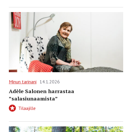
Minun tarinani
14.1.2026
Adèle Salonen harrastaa
”salasiunaamista”
Tilaajille