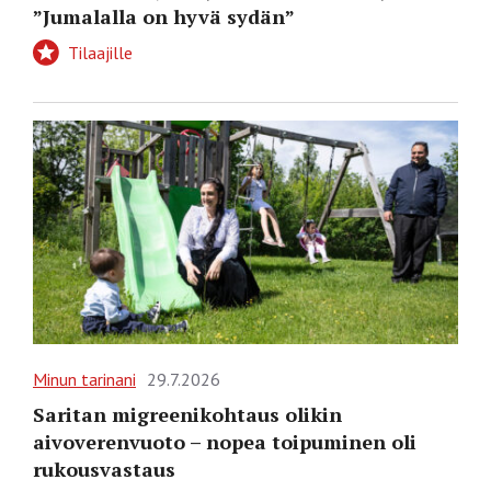
”Jumalalla on hyvä sydän”
Tilaajille
Minun tarinani
29.7.2026
Saritan migreenikohtaus olikin
aivoverenvuoto – nopea toipuminen oli
rukousvastaus