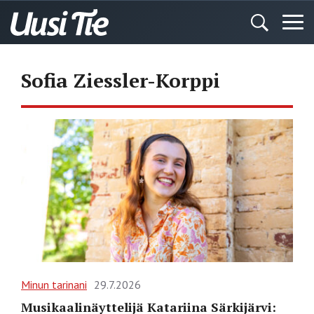
Sofia Ziessler-Korppi
Minun tarinani
29.7.2026
Musikaalinäyttelijä Katariina Särkijärvi: