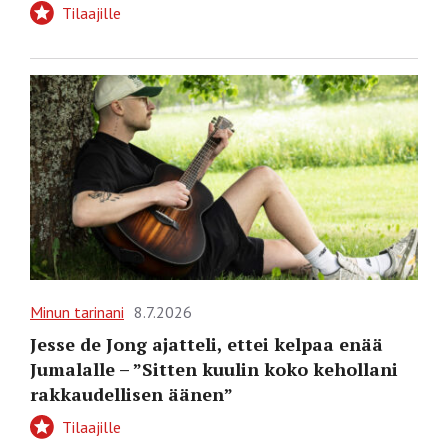
Tilaajille
Minun tarinani
8.7.2026
Jesse de Jong ajatteli, ettei kelpaa enää
Jumalalle – ”Sitten kuulin koko kehollani
rakkaudellisen äänen”
Tilaajille