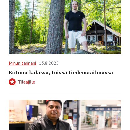
Minun tarinani
13.8.2025
Kotona kalassa, töissä tiedemaailmassa
Tilaajille