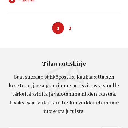
1
2
Tilaa uutiskirje
Saat suoraan sähköpostiisi kuukausittaisen
koosteen, jossa poimimme uutisvirrasta sinulle
tärkeitä asioita ja valotamme niiden taustaa.
Lisäksi saat viikottain tiedon verkkolehtemme
tuoreista jutuista.