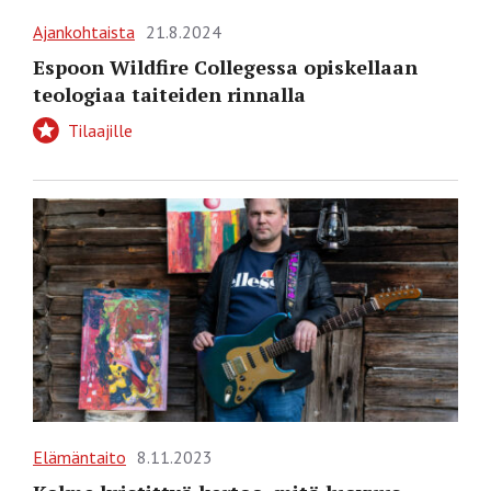
Ajankohtaista
21.8.2024
Espoon Wildfire Collegessa opiskellaan
teologiaa taiteiden rinnalla
Tilaajille
Elämäntaito
8.11.2023