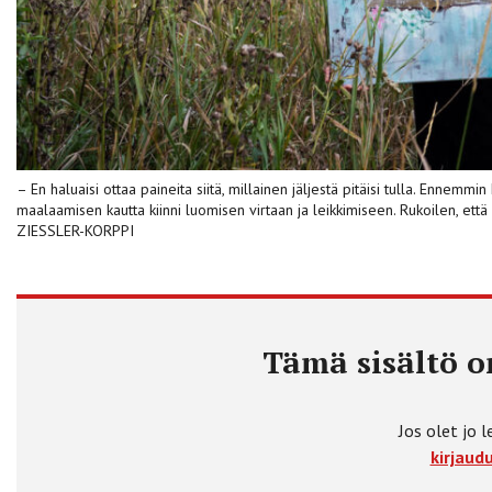
– En haluaisi ottaa paineita siitä, millainen jäljestä pitäisi tulla. Ennemmi
maalaamisen kautta kiinni luomisen virtaan ja leikkimiseen. Rukoilen, ett
ZIESSLER-KORPPI
Tämä sisältö on
Jos olet jo l
kirjaudu