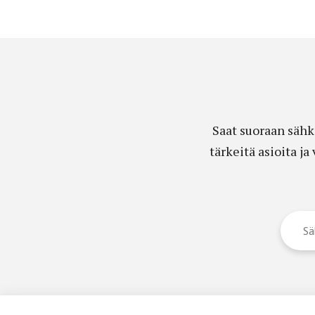
Saat suoraan sähk
tärkeitä asioita j