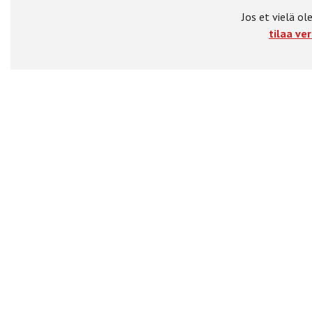
Jos et vielä ole
tilaa ver