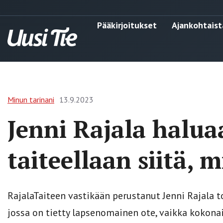
Pääkirjoitukset
Ajankohtaist
Minun tarinani
13.9.2023
Jenni Rajala halua
taiteellaan siitä, 
RajalaTaiteen vastikään perustanut Jenni Rajala 
jossa on tietty lapsenomainen ote, vaikka kokonai