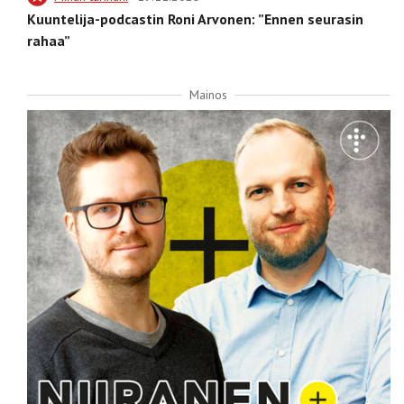
Kuuntelija-podcastin Roni Arvonen: ”Ennen seurasin
rahaa”
Mainos