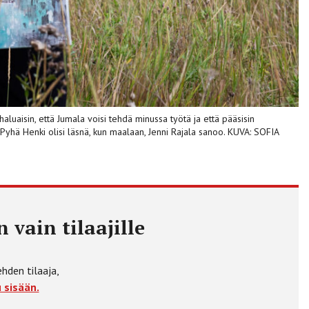
n haluaisin, että Jumala voisi tehdä minussa työtä ja että pääsisin
ä Pyhä Henki olisi läsnä, kun maalaan, Jenni Rajala sanoo. KUVA: SOFIA
 vain tilaajille
ehden tilaaja,
 sisään.