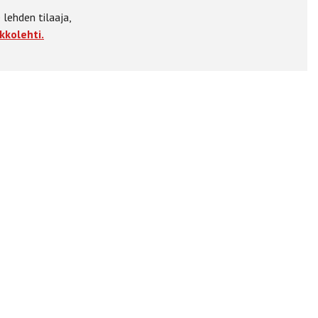
 lehden tilaaja,
kkolehti.