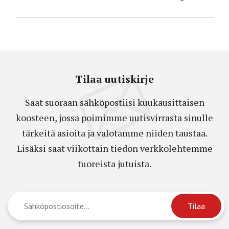
Tilaa uutiskirje
Saat suoraan sähköpostiisi kuukausittaisen
koosteen, jossa poimimme uutisvirrasta sinulle
tärkeitä asioita ja valotamme niiden taustaa.
Lisäksi saat viikottain tiedon verkkolehtemme
tuoreista jutuista.