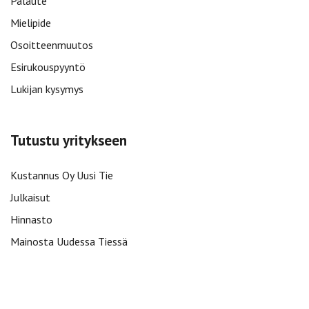
Palaute
Mielipide
Osoitteenmuutos
Esirukouspyyntö
Lukijan kysymys
Tutustu yritykseen
Kustannus Oy Uusi Tie
Julkaisut
Hinnasto
Mainosta Uudessa Tiessä