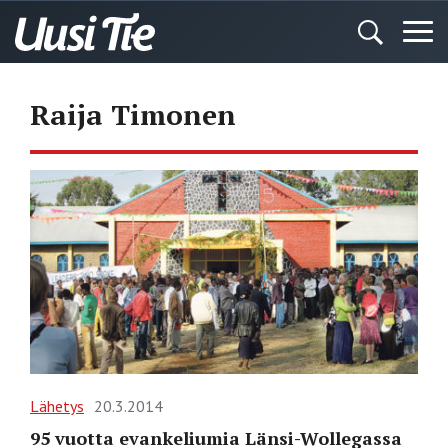
Raija Timonen
Lähetys
20.3.2014
95 vuotta evankeliumia Länsi-Wollegassa