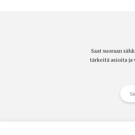
Saat suoraan sähk
tärkeitä asioita j