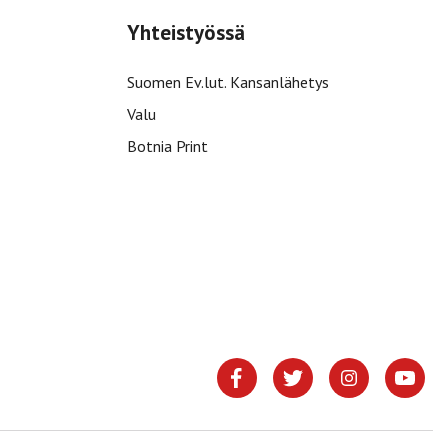
Yhteistyössä
Suomen Ev.lut. Kansanlähetys
Valu
Botnia Print