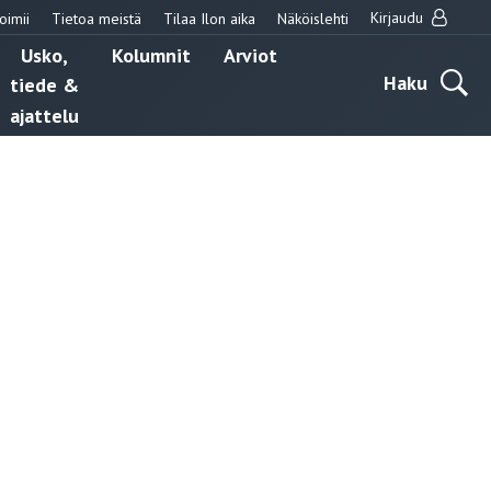
Kirjaudu
oimii
Tietoa meistä
Tilaa Ilon aika
Näköislehti
Usko,
Kolumnit
Arviot
Haku
tiede &
ajattelu