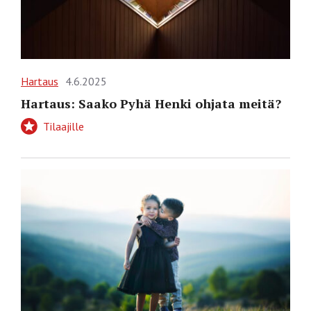
Hartaus
4.6.2025
Hartaus: Saako Pyhä Henki ohjata meitä?
Tilaajille