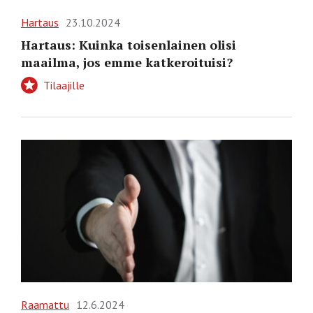
Hartaus
23.10.2024
Hartaus: Kuinka toisenlainen olisi
maailma, jos emme katkeroituisi?
Tilaajille
Raamattu
12.6.2024