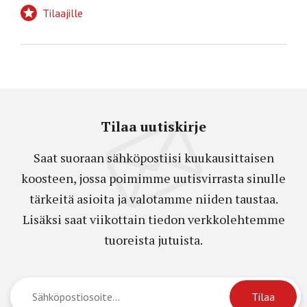
Tilaajille
Tilaa uutiskirje
Saat suoraan sähköpostiisi kuukausittaisen
koosteen, jossa poimimme uutisvirrasta sinulle
tärkeitä asioita ja valotamme niiden taustaa.
Lisäksi saat viikottain tiedon verkkolehtemme
tuoreista jutuista.