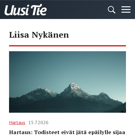
Liisa Nykänen
Hartaus
15.7.2026
Hartaus: Todisteet eivät jätä epäilylle sijaa