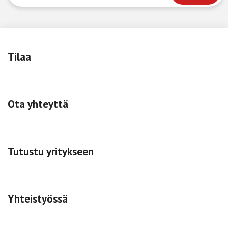
Tilaa
Ota yhteyttä
Tutustu yritykseen
Yhteistyössä