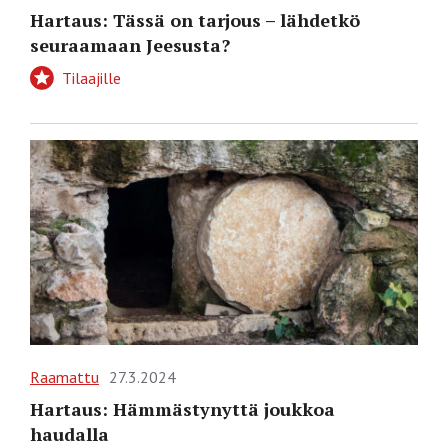
Hartaus: Tässä on tarjous – lähdetkö
seuraamaan Jeesusta?
Tilaajille
Raamattu
27.3.2024
Hartaus: Hämmästynyttä joukkoa
haudalla