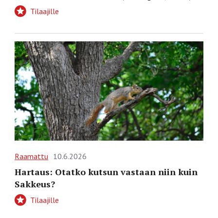
Tilaajille
Raamattu
10.6.2026
Hartaus: Otatko kutsun vastaan niin kuin
Sakkeus?
Tilaajille