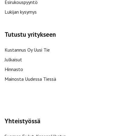
Esirukouspyyntö
Lukijan kysymys
Tutustu yritykseen
Kustannus Oy Uusi Tie
Julkaisut
Hinnasto
Mainosta Uudessa Tiessä
Yhteistyössä