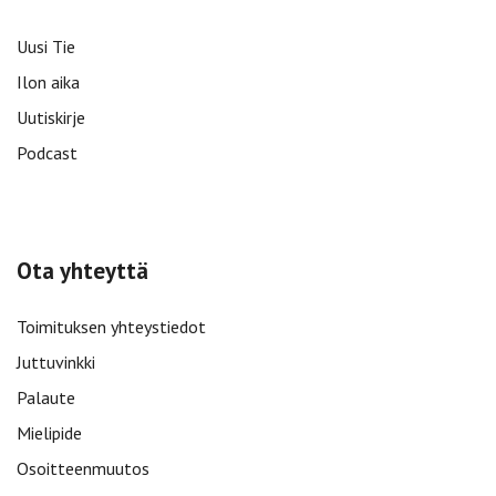
Uusi Tie
Ilon aika
Uutiskirje
Podcast
Ota yhteyttä
Toimituksen yhteystiedot
Juttuvinkki
Palaute
Mielipide
Osoitteenmuutos