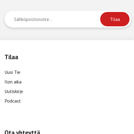
Tilaa
Uusi Tie
Ilon aika
Uutiskirje
Podcast
Ota yhteyttä