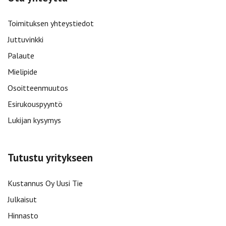
Toimituksen yhteystiedot
Juttuvinkki
Palaute
Mielipide
Osoitteenmuutos
Esirukouspyyntö
Lukijan kysymys
Tutustu yritykseen
Kustannus Oy Uusi Tie
Julkaisut
Hinnasto