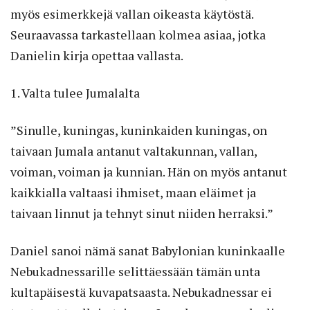
myös esimerkkejä vallan oikeasta käytöstä.
Seuraavassa tarkastellaan kolmea asiaa, jotka
Danielin kirja opettaa vallasta.
1. Valta tulee Jumalalta
”Sinulle, kuningas, kuninkaiden kuningas, on
taivaan Jumala antanut valtakunnan, vallan,
voiman, voiman ja kunnian. Hän on myös antanut
kaikkialla valtaasi ihmiset, maan eläimet ja
taivaan linnut ja tehnyt sinut niiden herraksi.”
Daniel sanoi nämä sanat Babylonian kuninkaalle
Nebukadnessarille selittäessään tämän unta
kultapäisestä kuvapatsaasta. Nebukadnessar ei