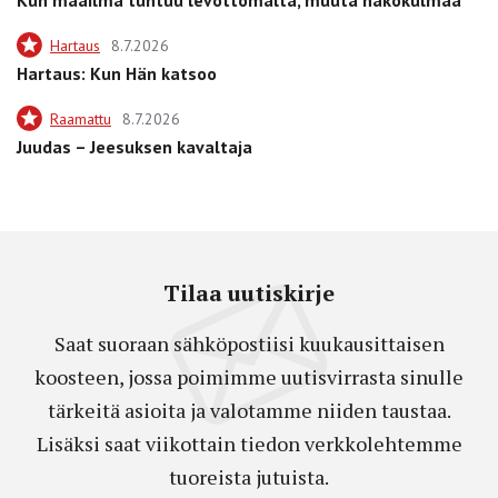
Hartaus
8.7.2026
Hartaus: Kun Hän katsoo
Raamattu
8.7.2026
Juudas – Jeesuksen kavaltaja
Tilaa uutiskirje
Saat suoraan sähköpostiisi kuukausittaisen
koosteen, jossa poimimme uutisvirrasta sinulle
tärkeitä asioita ja valotamme niiden taustaa.
Lisäksi saat viikottain tiedon verkkolehtemme
tuoreista jutuista.