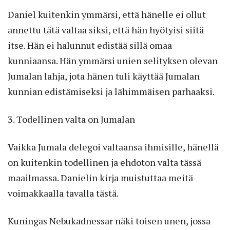
Daniel kuitenkin ymmärsi, että hänelle ei ollut
annettu tätä valtaa siksi, että hän hyötyisi siitä
itse. Hän ei halunnut edistää sillä omaa
kunniaansa. Hän ymmärsi unien selityksen olevan
Jumalan lahja, jota hänen tuli käyttää Jumalan
kunnian edistämiseksi ja lähimmäisen parhaaksi.
3. Todellinen valta on Jumalan
Vaikka Jumala delegoi valtaansa ihmisille, hänellä
on kuitenkin todellinen ja ehdoton valta tässä
maailmassa. Danielin kirja muistuttaa meitä
voimakkaalla tavalla tästä.
Kuningas Nebukadnessar näki toisen unen, jossa