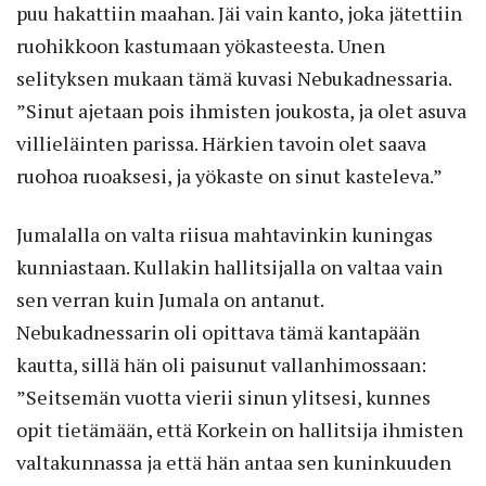
puu hakattiin maahan. Jäi vain kanto, joka jätettiin
ruohikkoon kastumaan yökasteesta. Unen
selityksen mukaan tämä kuvasi Nebukadnessaria.
”Sinut ajetaan pois ihmisten joukosta, ja olet asuva
villieläinten parissa. Härkien tavoin olet saava
ruohoa ruoaksesi, ja yökaste on sinut kasteleva.”
Jumalalla on valta riisua mahtavinkin kuningas
kunniastaan. Kullakin hallitsijalla on valtaa vain
sen verran kuin Jumala on antanut.
Nebukadnessarin oli opittava tämä kantapään
kautta, sillä hän oli paisunut vallanhimossaan:
”Seitsemän vuotta vierii sinun ylitsesi, kunnes
opit tietämään, että Korkein on hallitsija ihmisten
valtakunnassa ja että hän antaa sen kuninkuuden