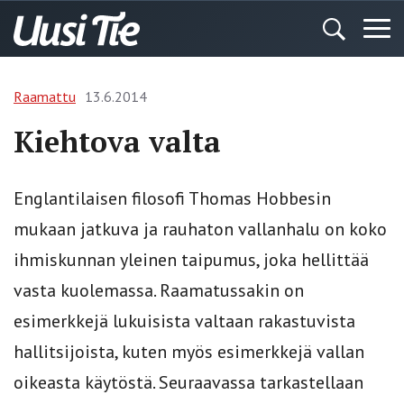
Raamattu
13.6.2014
Kiehtova valta
Englantilaisen filosofi Thomas Hobbesin
mukaan jatkuva ja rauhaton vallanhalu on koko
ihmiskunnan yleinen taipumus, joka hellittää
vasta kuolemassa. Raamatussakin on
esimerkkejä lukuisista valtaan rakastuvista
hallitsijoista, kuten myös esimerkkejä vallan
oikeasta käytöstä. Seuraavassa tarkastellaan