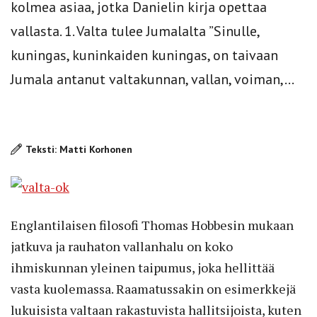
kolmea asiaa, jotka Danielin kirja opettaa
vallasta. 1. Valta tulee Jumalalta ”Sinulle,
kuningas, kuninkaiden kuningas, on taivaan
Jumala antanut valtakunnan, vallan, voiman,...
Teksti: Matti Korhonen
Englantilaisen filosofi Thomas Hobbesin mukaan
jatkuva ja rauhaton vallanhalu on koko
ihmiskunnan yleinen taipumus, joka hellittää
vasta kuolemassa. Raamatussakin on esimerkkejä
lukuisista valtaan rakastuvista hallitsijoista, kuten