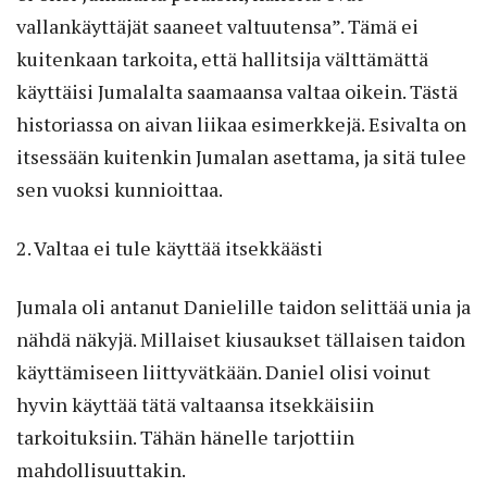
vallankäyttäjät saaneet valtuutensa”. Tämä ei
kuitenkaan tarkoita, että hallitsija välttämättä
käyttäisi Jumalalta saamaansa valtaa oikein. Tästä
historiassa on aivan liikaa esimerkkejä. Esivalta on
itsessään kuitenkin Jumalan asettama, ja sitä tulee
sen vuoksi kunnioittaa.
2. Valtaa ei tule käyttää itsekkäästi
Jumala oli antanut Danielille taidon selittää unia ja
nähdä näkyjä. Millaiset kiusaukset tällaisen taidon
käyttämiseen liittyvätkään. Daniel olisi voinut
hyvin käyttää tätä valtaansa itsekkäisiin
tarkoituksiin. Tähän hänelle tarjottiin
mahdollisuuttakin.