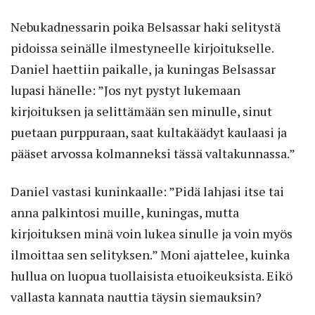
Nebukadnessarin poika Belsassar haki selitystä
pidoissa seinälle ilmestyneelle kirjoitukselle.
Daniel haettiin paikalle, ja kuningas Belsassar
lupasi hänelle: ”Jos nyt pystyt lukemaan
kirjoituksen ja selittämään sen minulle, sinut
puetaan purppuraan, saat kultakäädyt kaulaasi ja
pääset arvossa kolmanneksi tässä valtakunnassa.”
Daniel vastasi kuninkaalle: ”Pidä lahjasi itse tai
anna palkintosi muille, kuningas, mutta
kirjoituksen minä voin lukea sinulle ja voin myös
ilmoittaa sen selityksen.” Moni ajattelee, kuinka
hullua on luopua tuollaisista etuoikeuksista. Eikö
vallasta kannata nauttia täysin siemauksin?