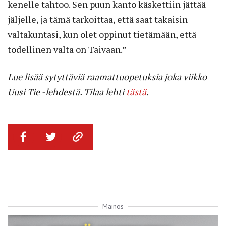
kenelle tahtoo. Sen puun kanto käskettiin jättää
jäljelle, ja tämä tarkoittaa, että saat takaisin
valtakuntasi, kun olet oppinut tietämään, että
todellinen valta on Taivaan.”
Lue lisää sytyttäviä raamattuopetuksia joka viikko
Uusi Tie -lehdestä. Tilaa lehti
tästä
.
Mainos