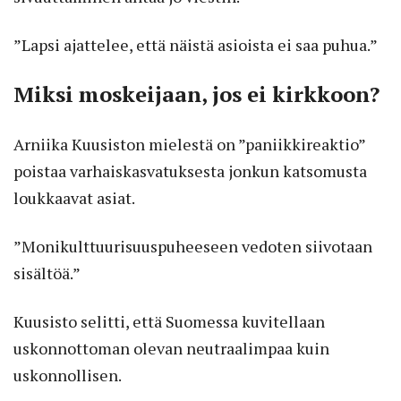
”Lapsi ajattelee, että näistä asioista ei saa puhua.”
Miksi moskeijaan, jos ei kirkkoon?
Arniika Kuusiston mielestä on ”paniikkireaktio”
poistaa varhaiskasvatuksesta jonkun katsomusta
loukkaavat asiat.
”Monikulttuurisuuspuheeseen vedoten siivotaan
sisältöä.”
Kuusisto selitti, että Suomessa kuvitellaan
uskonnottoman olevan neutraalimpaa kuin
uskonnollisen.