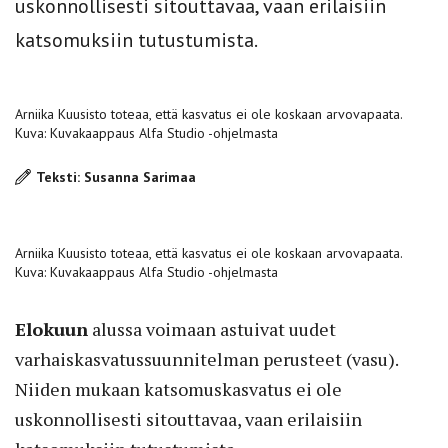
uskonnollisesti sitouttavaa, vaan erilaisiin
katsomuksiin tutustumista.
Arniika Kuusisto toteaa, että kasvatus ei ole koskaan arvovapaata.
Kuva: Kuvakaappaus Alfa Studio -ohjelmasta
Teksti: Susanna Sarimaa
Arniika Kuusisto toteaa, että kasvatus ei ole koskaan arvovapaata.
Kuva: Kuvakaappaus Alfa Studio -ohjelmasta
Elokuun
alussa voimaan astuivat uudet
varhaiskasvatussuunnitelman perusteet (vasu).
Niiden mukaan katsomuskasvatus ei ole
uskonnollisesti sitouttavaa, vaan erilaisiin