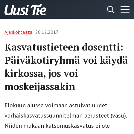
Ajankohtaista
20.12.2017
Kasvatustieteen dosentti:
Päiväkotiryhmä voi käydä
kirkossa, jos voi
moskeijassakin
Elokuun alussa voimaan astuivat uudet
varhaiskasvatussuunnitelman perusteet (vasu).
Niiden mukaan katsomuskasvatus ei ole