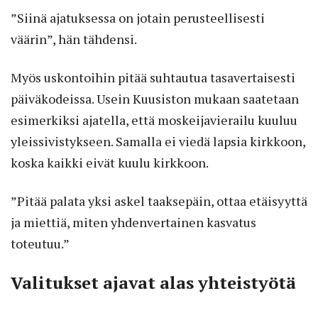
”Siinä ajatuksessa on jotain perusteellisesti
väärin”, hän tähdensi.
Myös uskontoihin pitää suhtautua tasavertaisesti
päiväkodeissa. Usein Kuusiston mukaan saatetaan
esimerkiksi ajatella, että moskeijavierailu kuuluu
yleissivistykseen. Samalla ei viedä lapsia kirkkoon,
koska kaikki eivät kuulu kirkkoon.
”Pitää palata yksi askel taaksepäin, ottaa etäisyyttä
ja miettiä, miten yhdenvertainen kasvatus
toteutuu.”
Valitukset ajavat alas yhteistyötä