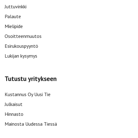
Juttuvinkki
Palaute
Mielipide
Osoitteenmuutos
Esirukouspyyntö
Lukijan kysymys
Tutustu yritykseen
Kustannus Oy Uusi Tie
Julkaisut
Hinnasto
Mainosta Uudessa Tiessä