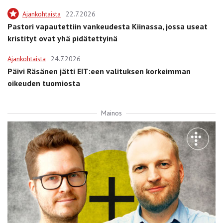
Ajankohtaista
22.7.2026
Pastori vapautettiin vankeudesta Kiinassa, jossa useat
kristityt ovat yhä pidätettyinä
Ajankohtaista
24.7.2026
Päivi Räsänen jätti EIT:een valituksen korkeimman
oikeuden tuomiosta
Mainos