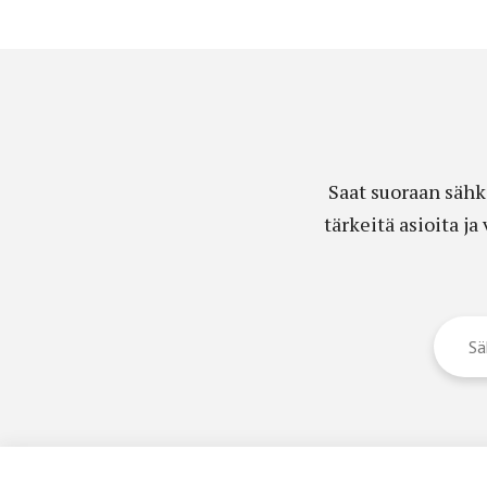
Saat suoraan sähk
tärkeitä asioita j