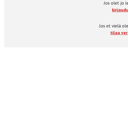
Jos olet jo l
kirjaudu
Jos et vielä ole
tilaa ver