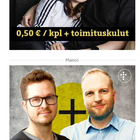
Mainos