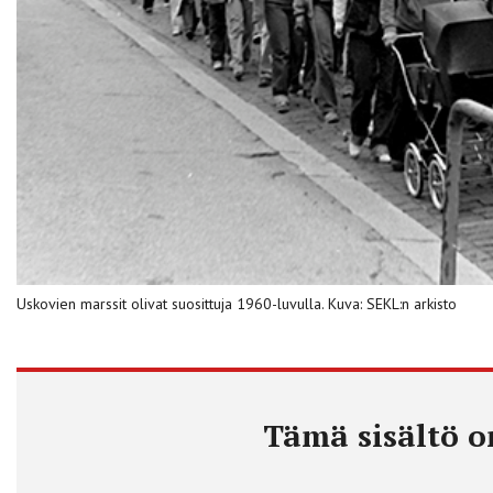
Uskovien marssit olivat suosittuja 1960-luvulla. Kuva: SEKL:n arkisto
Tämä sisältö on