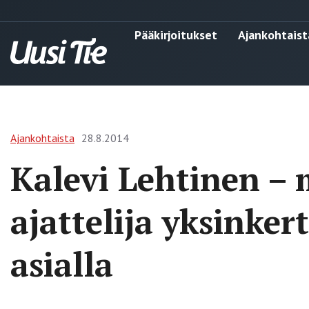
Pääkirjoitukset
Ajankohtaist
Ajankohtaista
28.8.2014
Kalevi Lehtinen –
ajattelija yksinke
asialla