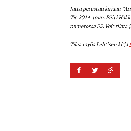
Juttu perustuu kirjaan ”Ar
Tie 2014, toim. Päivi Häk
numerossa 35. Voit tilata 
Tilaa myös Lehtisen kirja