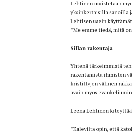
Lehtinen muistetaan myö
yksinkertaisilla sanoilla 
Lehtisen usein käyttämät 
”Me emme tiedä, mitä on 
Sillan rakentaja
Yhtenä tärkeimmistä teht
rakentamista ihmisten väli
kristittyjen välinen rakk
avain myös evankeliumin
Leena Lehtinen kiteyttä
”Kalevilta opin, että kat