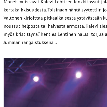
Monet muistavat Kalevi Lehtisen lenkkitossut j
kertakaikkisuudesta. Toisinaan häntä syytettiin jo
Valtonen kirjoittaa pitkäaikaisesta ystävästään k
noussut helposta tai halvasta armosta. Kalevi tie
myös kristittynä.” Kenties Lehtinen halusi torjua
Jumalan rangaistuksena...