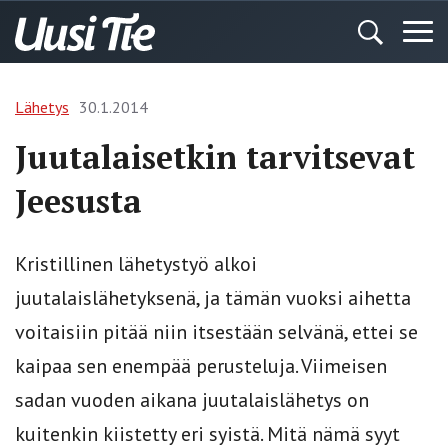
Lähetys
30.1.2014
Juutalaisetkin tarvitsevat
Jeesusta
Kristillinen lähetystyö alkoi
juutalaislähetyksenä, ja tämän vuoksi aihetta
voitaisiin pitää niin itsestään selvänä, ettei se
kaipaa sen enempää perusteluja. Viimeisen
sadan vuoden aikana juutalaislähetys on
kuitenkin kiistetty eri syistä. Mitä nämä syyt