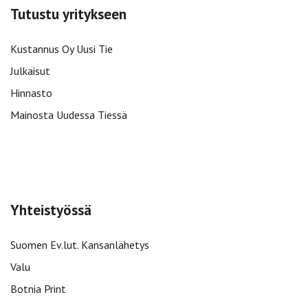
Tutustu yritykseen
Kustannus Oy Uusi Tie
Julkaisut
Hinnasto
Mainosta Uudessa Tiessä
Yhteistyössä
Suomen Ev.lut. Kansanlähetys
Valu
Botnia Print