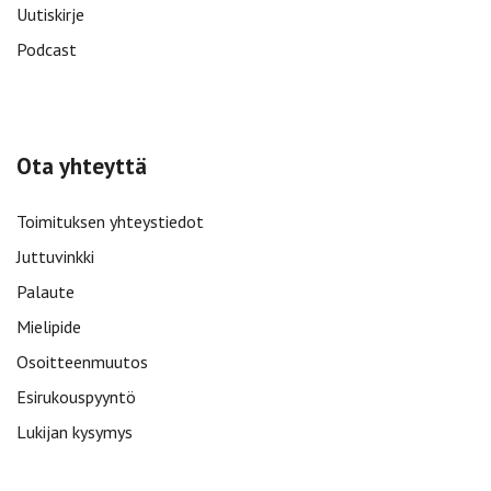
Uutiskirje
Podcast
Ota yhteyttä
Toimituksen yhteystiedot
Juttuvinkki
Palaute
Mielipide
Osoitteenmuutos
Esirukouspyyntö
Lukijan kysymys