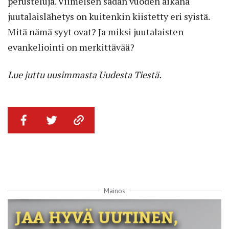
perusteluja. Viimeisen sadan vuoden aikana
juutalaislähetys on kuitenkin kiistetty eri syistä.
Mitä nämä syyt ovat? Ja miksi juutalaisten
evankeliointi on merkittävää?
Lue juttu uusimmasta Uudesta Tiestä.
Mainos