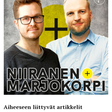
Aiheeseen liittyvät artikkelit