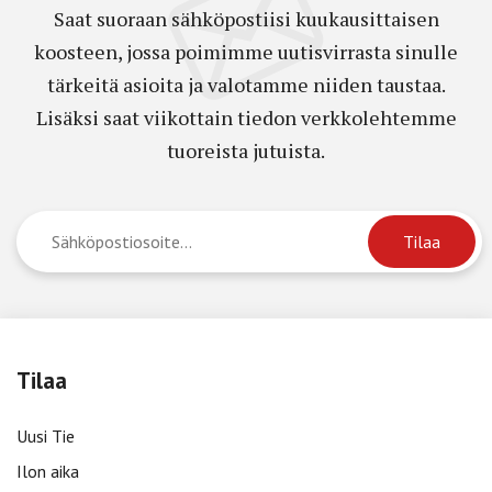
Saat suoraan sähköpostiisi kuukausittaisen
koosteen, jossa poimimme uutisvirrasta sinulle
tärkeitä asioita ja valotamme niiden taustaa.
Lisäksi saat viikottain tiedon verkkolehtemme
tuoreista jutuista.
Tilaa
Uusi Tie
Ilon aika