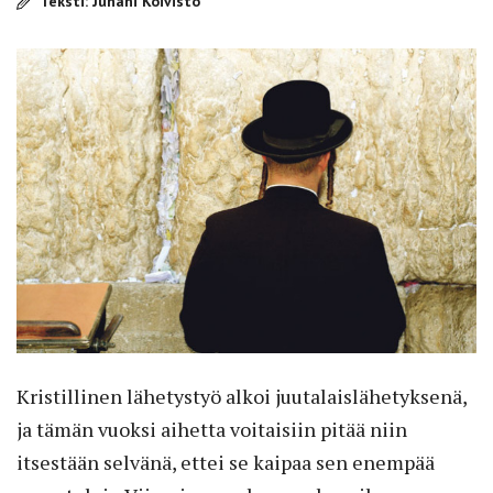
Teksti: Juhani Koivisto
Kristillinen lähetystyö alkoi juutalaislähetyksenä,
ja tämän vuoksi aihetta voitaisiin pitää niin
itsestään selvänä, ettei se kaipaa sen enempää