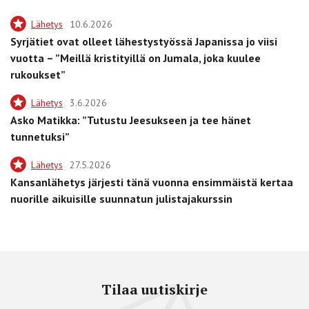
Lähetys
10.6.2026
Syrjätiet ovat olleet lähestystyössä Japanissa jo viisi
vuotta – ”Meillä kristityillä on Jumala, joka kuulee
rukoukset”
Lähetys
3.6.2026
Asko Matikka: ”Tutustu Jeesukseen ja tee hänet
tunnetuksi”
Lähetys
27.5.2026
Kansanlähetys järjesti tänä vuonna ensimmäistä kertaa
nuorille aikuisille suunnatun julistajakurssin
Tilaa uutiskirje