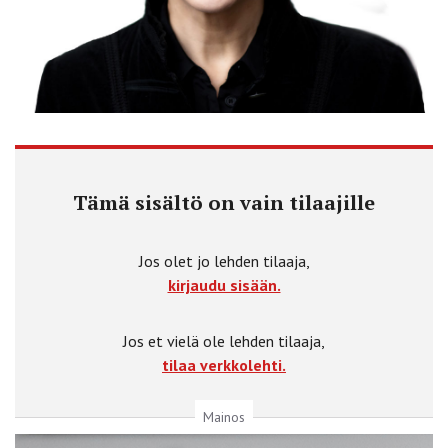
Tämä sisältö on vain tilaajille
Jos olet jo lehden tilaaja,
kirjaudu sisään.
Jos et vielä ole lehden tilaaja,
tilaa verkkolehti.
Mainos