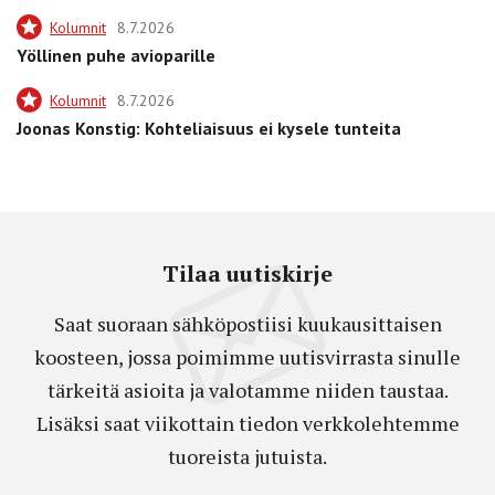
Kolumnit
8.7.2026
Yöllinen puhe avioparille
Kolumnit
8.7.2026
Joonas Konstig: Kohteliaisuus ei kysele tunteita
Tilaa uutiskirje
Saat suoraan sähköpostiisi kuukausittaisen
koosteen, jossa poimimme uutisvirrasta sinulle
tärkeitä asioita ja valotamme niiden taustaa.
Lisäksi saat viikottain tiedon verkkolehtemme
tuoreista jutuista.