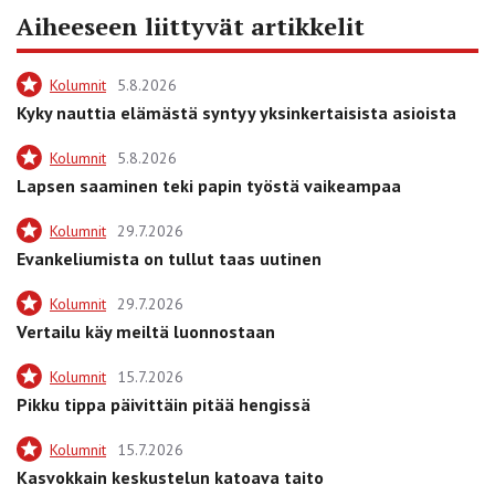
Aiheeseen liittyvät artikkelit
Kolumnit
5.8.2026
Kyky nauttia elämästä syntyy yksinkertaisista asioista
Kolumnit
5.8.2026
Lapsen saaminen teki papin työstä vaikeampaa
Kolumnit
29.7.2026
Evankeliumista on tullut taas uutinen
Kolumnit
29.7.2026
Vertailu käy meiltä luonnostaan
Kolumnit
15.7.2026
Pikku tippa päivittäin pitää hengissä
Kolumnit
15.7.2026
Kasvokkain keskustelun katoava taito