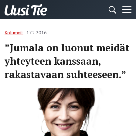
Kolumnit
17.2.2016
”Jumala on luonut meidät
yhteyteen kanssaan,
rakastavaan suhteeseen.”