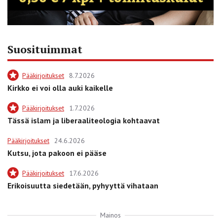
Suosituimmat
Pääkirjoitukset
8.7.2026
Kirkko ei voi olla auki kaikelle
Pääkirjoitukset
1.7.2026
Tässä islam ja liberaaliteologia kohtaavat
Pääkirjoitukset
24.6.2026
Kutsu, jota pakoon ei pääse
Pääkirjoitukset
17.6.2026
Erikoisuutta siedetään, pyhyyttä vihataan
Mainos