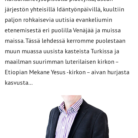
järjestön yhteisillä Idäntyönpäivillä, kuultiin
paljon rohkaisevia uutisia evankeliumin
etenemisestä eri puolilla Venäjää ja muissa
maissa. Tässä lehdessä kerromme puolestaan
muun muassa uusista kasteista Turkissa ja
maailman suurimman luterilaisen kirkon –
Etiopian Mekane Yesus -kirkon – aivan hurjasta
kasvusta...