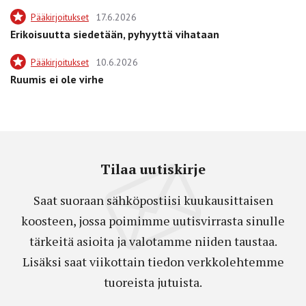
Pääkirjoitukset
17.6.2026
Erikoisuutta siedetään, pyhyyttä vihataan
Pääkirjoitukset
10.6.2026
Ruumis ei ole virhe
Tilaa uutiskirje
Saat suoraan sähköpostiisi kuukausittaisen
koosteen, jossa poimimme uutisvirrasta sinulle
tärkeitä asioita ja valotamme niiden taustaa.
Lisäksi saat viikottain tiedon verkkolehtemme
tuoreista jutuista.