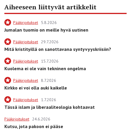
Aiheeseen liittyvät artikkelit
Pääkirjoitukset
5.8.2026
Jumalan tuomio on meille hyvä uutinen
Pääkirjoitukset
29.7.2026
Mitä kristityillä on sanottavana syntyvyyskriisiin?
Pääkirjoitukset
15.7.2026
Kuolema ei ole vain tekninen ongelma
Pääkirjoitukset
8.7.2026
Kirkko ei voi olla auki kaikelle
Pääkirjoitukset
1.7.2026
Tässä islam ja liberaaliteologia kohtaavat
Pääkirjoitukset
24.6.2026
Kutsu, jota pakoon ei pääse