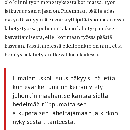
ole kiinni työn menestyksestä kotimassa. Työn
jatkuvuus sen sijaan on. Pidemmän päälle edes
nykyistä volyymiä ei voida ylläpitää suomalaisessa
lähetystyössä, puhumattakaan lähetyspanoksen
kasvattamisesta, ellei kotimaan työssä päästä
kasvuun. Tässä mielessä edelleenkin on niin, että
herätys ja lähetys kulkevat käsi kädessä.
Jumalan uskollisuus näkyy siinä, että
kun evankeliumi on kerran viety
johonkin maahan, se kantaa siellä
hedelmää riippumatta sen
alkuperäisen lähettäjämaan ja kirkon
nykyisestä tilanteesta.