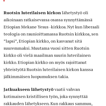
Ruotsin luterilaisen kirkon
lähetystyö oli
aikoinaan ratkaisevassa osassa synnyttämässä
Etiopian Mekane Yesus -kirkkoa. Nyt kun liberaali
teologia on raunioittamassa Ruotsin kirkkoa, sen
”lapsi”, Etiopian kirkko, on kasvanut sitä
suuremmaksi. Muutama vuosi sitten Ruotsin
kirkko oli vielä maailman suurin luterilainen
kirkko. Etiopian kirkko on myös rajoittanut
yhteistyötä Ruotsin luterilaisen kirkon kanssa
jälkimmäisen luopumuksen takia.
Jatkuakseen lähetystyö
vaatii vahvan
kotimaisen kristillisen työn, joka synnyttää
rakkauden lähetykseen. Kun rakkaus sammuu,