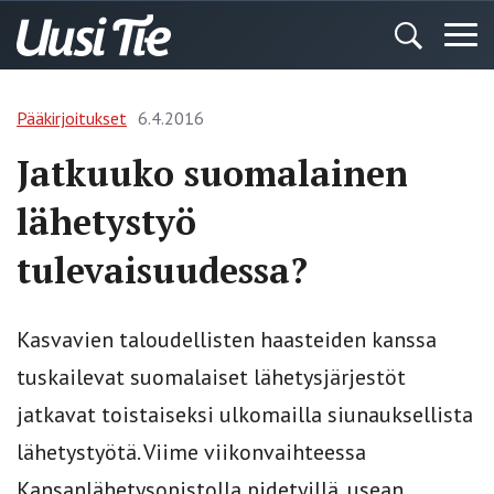
Pääkirjoitukset
6.4.2016
Jatkuuko suomalainen
lähetystyö
tulevaisuudessa?
Kasvavien taloudellisten haasteiden kanssa
tuskailevat suomalaiset lähetysjärjestöt
jatkavat toistaiseksi ulkomailla siunauksellista
lähetystyötä. Viime viikonvaihteessa
Kansanlähetysopistolla pidetyillä, usean