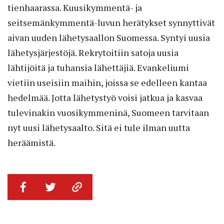
tienhaarassa. Kuusikymmentä- ja
seitsemänkymmentä-luvun herätykset synnyttivät
aivan uuden lähetysaallon Suomessa. Syntyi uusia
lähetysjärjestöjä. Rekrytoitiin satoja uusia
lähtijöitä ja tuhansia lähettäjiä. Evankeliumi
vietiin useisiin maihin, joissa se edelleen kantaa
hedelmää. Jotta lähetystyö voisi jatkua ja kasvaa
tulevinakin vuosikymmeninä, Suomeen tarvitaan
nyt uusi lähetysaalto. Sitä ei tule ilman uutta
heräämistä.