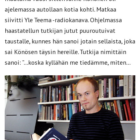
ajelemassa autollaan kotia kohti. Matkaa
siivitti Yle Teema -radiokanava. Ohjelmassa
haastatellun tutkijan jutut puuroutuivat
taustalle, kunnes hän sanoi jotain sellaista, joka
sai Könösen täysin hereille. Tutkija nimittäin
sanoi: ”…koska kyllähän me tiedämme, miten...