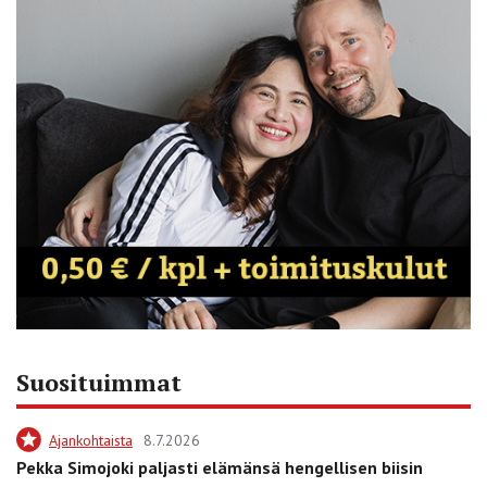
Suosituimmat
Ajankohtaista
8.7.2026
Pekka Simojoki paljasti elämänsä hengellisen biisin