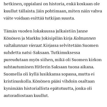
hetkinen, oppialani on historia, enkä koskaan ole
kuullut tällaista. Jäin pohtimaan, miten näin vahva
väite voidaan esittää tutkijan suusta.
Tämän vuoden lokakuussa julkaistiin Janne
Könösen ja Markku Jokisipilän kirja
Kolmannen
valtakunnan vieraat
. Kirjassa selvitetään Suomen
suhdetta natsi-Saksaan. Tutkimuksessa
pureudutaan myös siihen, mikä oli Suomen kirkon
suhtautuminen Hitlerin Saksaan tuona aikana.
Suomella oli kyllä lusikkansa sopassa, mutta ei
kristinuskolla. Könönen pääsi vihdoin osaltaan
kynimään historiallista epätotuutta, jonka oli
autoradiostaan kuullut.