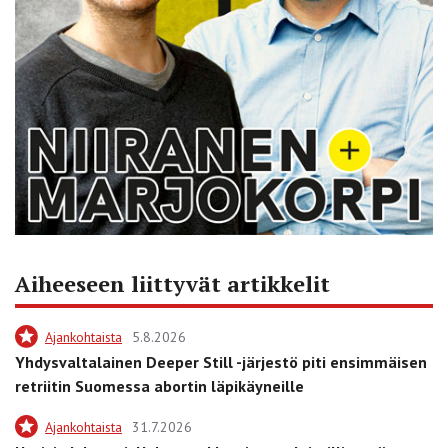
Aiheeseen liittyvät artikkelit
Ajankohtaista
5.8.2026
Yhdysvaltalainen Deeper Still -järjestö piti ensimmäisen
retriitin Suomessa abortin läpikäyneille
Ajankohtaista
31.7.2026