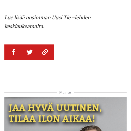
Lue lisää uusimman Uusi Tie –lehden
keskiaukeamalta.
Mainos