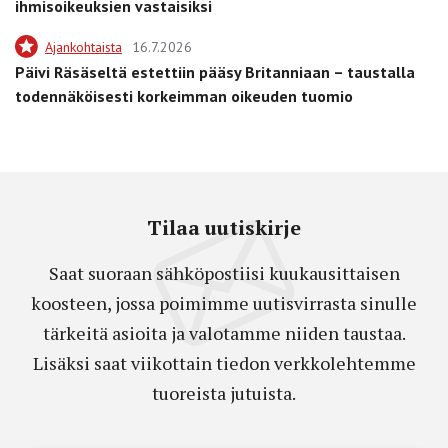
ihmisoikeuksien vastaisiksi
Ajankohtaista
16.7.2026
Päivi Räsäseltä estettiin pääsy Britanniaan – taustalla
todennäköisesti korkeimman oikeuden tuomio
Tilaa uutiskirje
Saat suoraan sähköpostiisi kuukausittaisen
koosteen, jossa poimimme uutisvirrasta sinulle
tärkeitä asioita ja valotamme niiden taustaa.
Lisäksi saat viikottain tiedon verkkolehtemme
tuoreista jutuista.