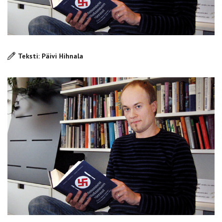
Teksti: Päivi Hihnala