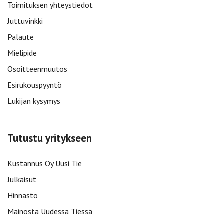
Toimituksen yhteystiedot
Juttuvinkki
Palaute
Mielipide
Osoitteenmuutos
Esirukouspyyntö
Lukijan kysymys
Tutustu yritykseen
Kustannus Oy Uusi Tie
Julkaisut
Hinnasto
Mainosta Uudessa Tiessä