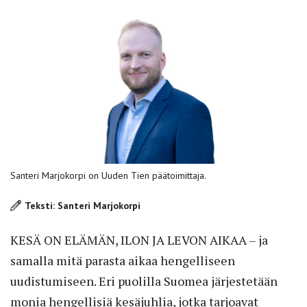
Santeri Marjokorpi on Uuden Tien päätoimittaja.
Teksti: Santeri Marjokorpi
KESÄ ON ELÄMÄN, ILON JA LEVON AIKAA
– ja
samalla mitä parasta aikaa hengelliseen
uudistumiseen. Eri puolilla Suomea järjestetään
monia hengellisiä kesäjuhlia, jotka tarjoavat