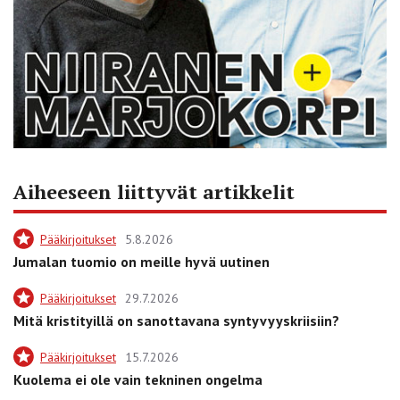
Aiheeseen liittyvät artikkelit
Pääkirjoitukset
5.8.2026
Jumalan tuomio on meille hyvä uutinen
Pääkirjoitukset
29.7.2026
Mitä kristityillä on sanottavana syntyvyyskriisiin?
Pääkirjoitukset
15.7.2026
Kuolema ei ole vain tekninen ongelma