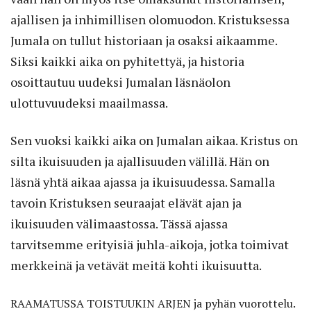
ajallisen ja inhimillisen olomuodon. Kristuksessa
Jumala on tullut historiaan ja osaksi aikaamme.
Siksi kaikki aika on pyhitettyä, ja historia
osoittautuu uudeksi Jumalan läsnäolon
ulottuvuudeksi maailmassa.
Sen vuoksi kaikki aika on Jumalan aikaa. Kristus on
silta ikuisuuden ja ajallisuuden välillä. Hän on
läsnä yhtä aikaa ajassa ja ikuisuudessa. Samalla
tavoin Kristuksen seuraajat elävät ajan ja
ikuisuuden välimaastossa. Tässä ajassa
tarvitsemme erityisiä juhla-aikoja, jotka toimivat
merkkeinä ja vetävät meitä kohti ikuisuutta.
RAAMATUSSA TOISTUUKIN ARJEN
ja pyhän vuorottelu.