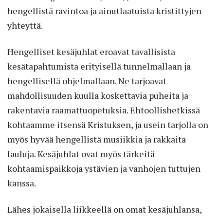
hengellistä ravintoa ja ainutlaatuista kristittyjen
yhteyttä.
Hengelliset kesäjuhlat eroavat tavallisista
kesätapahtumista erityisellä tunnelmallaan ja
hengellisellä ohjelmallaan. Ne tarjoavat
mahdollisuuden kuulla koskettavia puheita ja
rakentavia raamattuopetuksia. Ehtoollishetkissä
kohtaamme itsensä Kristuksen, ja usein tarjolla on
myös hyvää hengellistä musiikkia ja rakkaita
lauluja. Kesäjuhlat ovat myös tärkeitä
kohtaamispaikkoja ystävien ja vanhojen tuttujen
kanssa.
Lähes jokaisella liikkeellä on omat kesäjuhlansa,