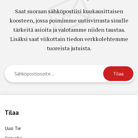
Saat suoraan sähköpostiisi kuukausittaisen
koosteen, jossa poimimme uutisvirrasta sinulle
tärkeitä asioita ja valotamme niiden taustaa.
Lisäksi saat viikottain tiedon verkkolehtemme
tuoreista jutuista.
Tilaa
Uusi Tie