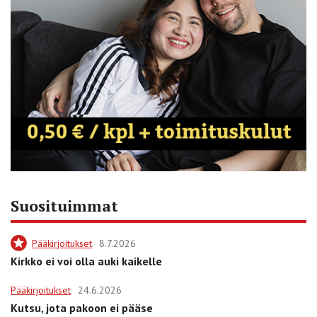
Suosituimmat
Pääkirjoitukset
8.7.2026
Kirkko ei voi olla auki kaikelle
Pääkirjoitukset
24.6.2026
Kutsu, jota pakoon ei pääse