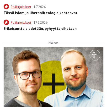
Pääkirjoitukset
1.7.2026
Tässä islam ja liberaaliteologia kohtaavat
Pääkirjoitukset
17.6.2026
Erikoisuutta siedetään, pyhyyttä vihataan
Mainos