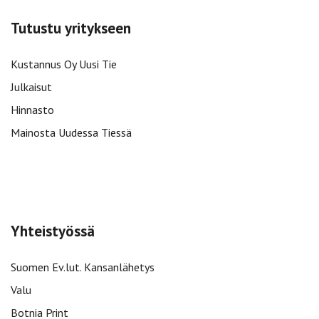
Tutustu yritykseen
Kustannus Oy Uusi Tie
Julkaisut
Hinnasto
Mainosta Uudessa Tiessä
Yhteistyössä
Suomen Ev.lut. Kansanlähetys
Valu
Botnia Print