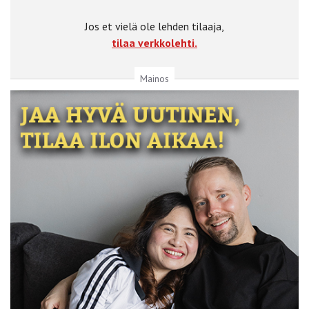
Jos et vielä ole lehden tilaaja,
tilaa verkkolehti.
Mainos