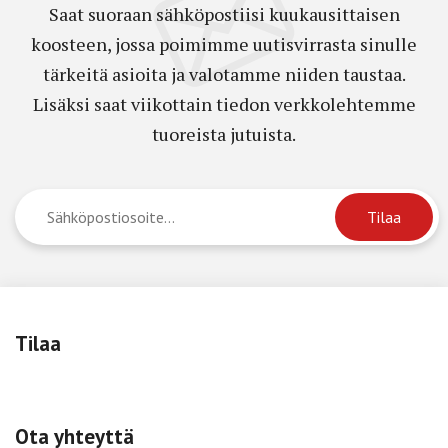
Saat suoraan sähköpostiisi kuukausittaisen
koosteen, jossa poimimme uutisvirrasta sinulle
tärkeitä asioita ja valotamme niiden taustaa.
Lisäksi saat viikottain tiedon verkkolehtemme
tuoreista jutuista.
Tilaa
Ota yhteyttä