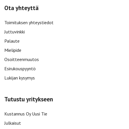
Ota yhteyttä
Toimituksen yhteystiedot
Juttuvinkki
Palaute
Mielipide
Osoitteenmuutos
Esirukouspyyntö
Lukijan kysymys
Tutustu yritykseen
Kustannus Oy Uusi Tie
Julkaisut