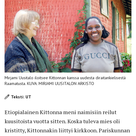
Mirjami Uusitalo iloitsee Kittonnan kanssa uudesta diraitankielisestä
Raamatusta. KUVA: MIRJAMI UUSITALON ARKISTO
Teksti: UT
Etiopialainen Kittonna meni naimisiin reilut
kuusitoista vuotta sitten. Koska tuleva mies oli
kristitty, Kittonnakin liittyi kirkkoon. Pariskunnan