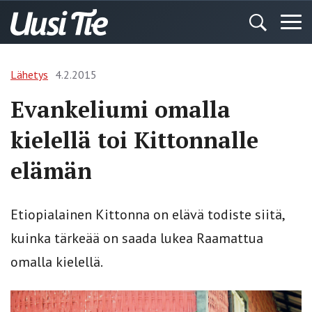
Lähetys
4.2.2015
Evankeliumi omalla
kielellä toi Kittonnalle
elämän
Etiopialainen Kittonna on elävä todiste siitä,
kuinka tärkeää on saada lukea Raamattua
omalla kielellä.