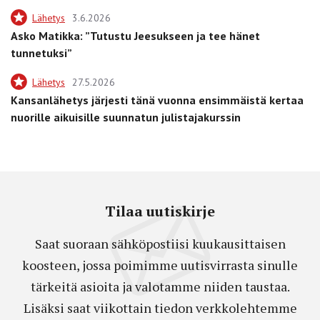
Lähetys
3.6.2026
Asko Matikka: ”Tutustu Jeesukseen ja tee hänet
tunnetuksi”
Lähetys
27.5.2026
Kansanlähetys järjesti tänä vuonna ensimmäistä kertaa
nuorille aikuisille suunnatun julistajakurssin
Tilaa uutiskirje
Saat suoraan sähköpostiisi kuukausittaisen
koosteen, jossa poimimme uutisvirrasta sinulle
tärkeitä asioita ja valotamme niiden taustaa.
Lisäksi saat viikottain tiedon verkkolehtemme