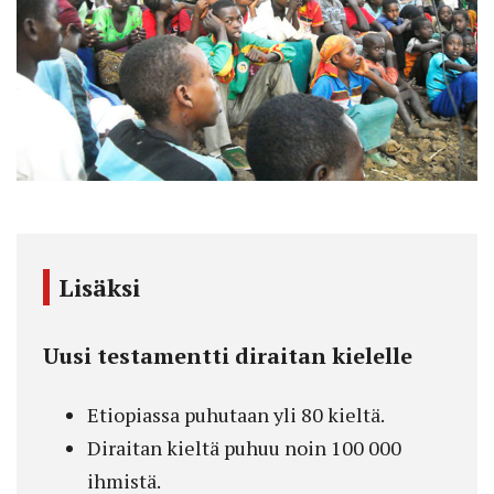
Lisäksi
Uusi testamentti diraitan kielelle
Etiopiassa puhutaan yli 80 kieltä.
Diraitan kieltä puhuu noin 100 000
ihmistä.