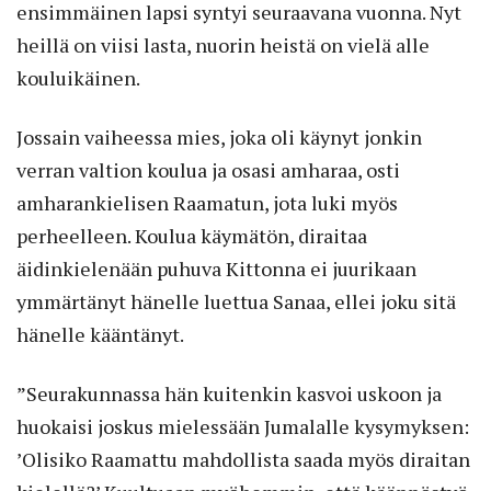
ensimmäinen lapsi syntyi seuraavana vuonna. Nyt
heillä on viisi lasta, nuorin heistä on vielä alle
kouluikäinen.
Jossain vaiheessa mies, joka oli käynyt jonkin
verran valtion koulua ja osasi amharaa, osti
amharankielisen Raamatun, jota luki myös
perheelleen. Koulua käymätön, diraitaa
äidinkielenään puhuva Kittonna ei juurikaan
ymmärtänyt hänelle luettua Sanaa, ellei joku sitä
hänelle kääntänyt.
”Seurakunnassa hän kuitenkin kasvoi uskoon ja
huokaisi joskus mielessään Jumalalle kysymyksen:
’Olisiko Raamattu mahdollista saada myös diraitan