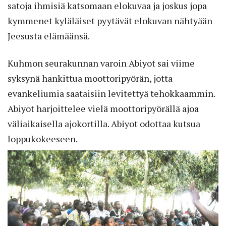
satoja ihmisiä katsomaan elokuvaa ja joskus jopa
kymmenet kyläläiset pyytävät elokuvan nähtyään
Jeesusta elämäänsä.
Kuhmon seurakunnan varoin Abiyot sai viime
syksynä hankittua moottoripyörän, jotta
evankeliumia saataisiin levitettyä tehokkaammin.
Abiyot harjoittelee vielä moottoripyörällä ajoa
väliaikaisella ajokortilla. Abiyot odottaa kutsua
loppukokeeseen.