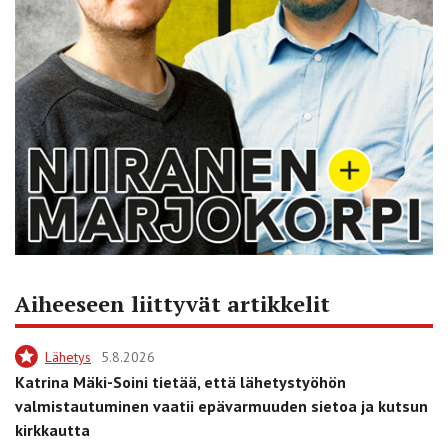
Aiheeseen liittyvät artikkelit
Lähetys
5.8.2026
Katrina Mäki-Soini tietää, että lähetystyöhön
valmistautuminen vaatii epävarmuuden sietoa ja kutsun
kirkkautta