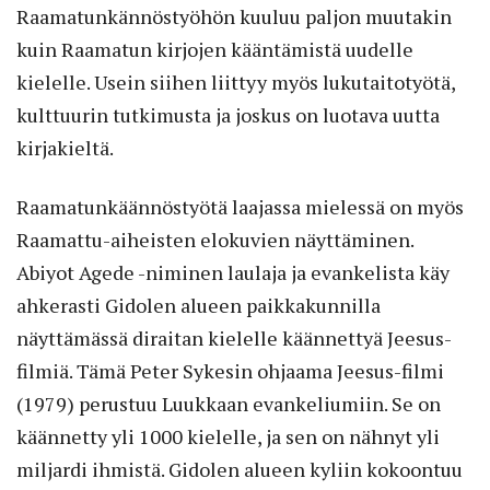
Raamatunkännöstyöhön kuuluu paljon muutakin
kuin Raamatun kirjojen kääntämistä uudelle
kielelle. Usein siihen liittyy myös lukutaitotyötä,
kulttuurin tutkimusta ja joskus on luotava uutta
kirjakieltä.
Raamatunkäännöstyötä laajassa mielessä on myös
Raamattu-aiheisten elokuvien näyttäminen.
Abiyot Agede -niminen laulaja ja evankelista käy
ahkerasti Gidolen alueen paikkakunnilla
näyttämässä diraitan kielelle käännettyä Jeesus-
filmiä. Tämä Peter Sykesin ohjaama Jeesus-filmi
(1979) perustuu Luukkaan evankeliumiin. Se on
käännetty yli 1000 kielelle, ja sen on nähnyt yli
miljardi ihmistä. Gidolen alueen kyliin kokoontuu