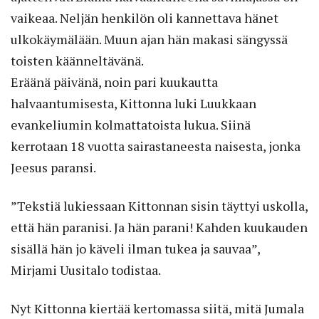
vaikeaa. Neljän henkilön oli kannettava hänet
ulkokäymälään. Muun ajan hän makasi sängyssä
toisten käänneltävänä.
Eräänä päivänä, noin pari kuukautta
halvaantumisesta, Kittonna luki Luukkaan
evankeliumin kolmattatoista lukua. Siinä
kerrotaan 18 vuotta sairastaneesta naisesta, jonka
Jeesus paransi.
”Tekstiä lukiessaan Kittonnan sisin täyttyi uskolla,
että hän paranisi. Ja hän parani! Kahden kuukauden
sisällä hän jo käveli ilman tukea ja sauvaa”,
Mirjami Uusitalo todistaa.
Nyt Kittonna kiertää kertomassa siitä, mitä Jumala