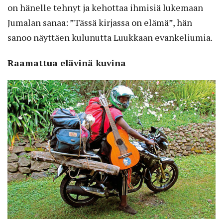
on hänelle tehnyt ja kehottaa ihmisiä lukemaan
Jumalan sanaa: ”Tässä kirjassa on elämä”, hän
sanoo näyttäen kulunutta Luukkaan evankeliumia.
Raamattua elävinä kuvina