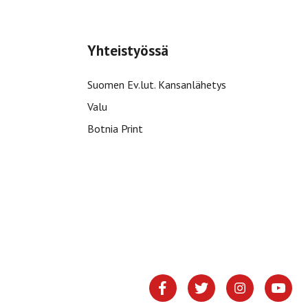
Yhteistyössä
Suomen Ev.lut. Kansanlähetys
Valu
Botnia Print