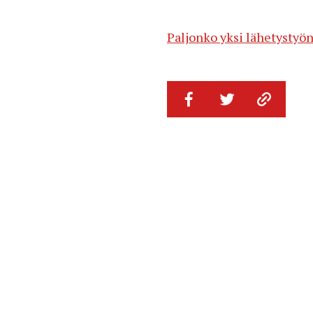
Paljonko yksi lähetystyön