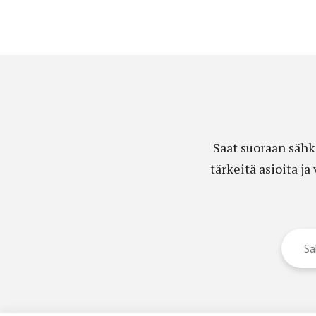
Saat suoraan sähk
tärkeitä asioita j