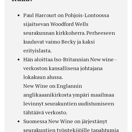
Paul Harcourt on Pohjois-Lontoossa
sijaitsevan Woodford Wells
seurakunnan kirkkoherra. Perheeseen
kuuluvat vaimo Becky ja kaksi
erityislasta.
Hän aloittaa Iso-Britannian New wine -
verkoston kansallisena johtajana
lokakuun alussa.
New Wine on Englannin
anglikaaanikirkosta ympäri maailmaa
levinnyt seurakuntien uudistumiseen
tähtäävä verkosto.
Suomessa New Wine on järjestänyt
seurakuntien työntekijöille tapahtumia