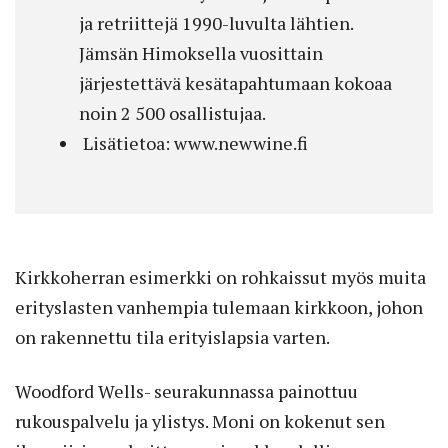
ja retriittejä 1990-luvulta lähtien.
Jämsän Himoksella vuosittain
järjestettävä kesätapahtumaan kokoaa
noin 2 500 osallistujaa.
Lisätietoa: www.newwine.fi
Kirkkoherran esimerkki on rohkaissut myös muita
erityslasten vanhempia tulemaan kirkkoon, johon
on rakennettu tila erityislapsia varten.
Woodford Wells- seurakunnassa painottuu
rukouspalvelu ja ylistys. Moni on kokenut sen