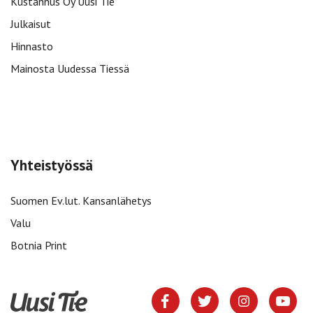
Kustannus Oy Uusi Tie
Julkaisut
Hinnasto
Mainosta Uudessa Tiessä
Yhteistyössä
Suomen Ev.lut. Kansanlähetys
Valu
Botnia Print