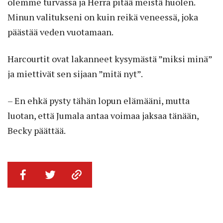
olemme turvassa ja Herra pitää meistä huolen.
Minun valitukseni on kuin reikä veneessä, joka
päästää veden vuotamaan.
Harcourtit ovat lakanneet kysymästä ”miksi minä”
ja miettivät sen sijaan ”mitä nyt”.
– En ehkä pysty tähän lopun elämääni, mutta
luotan, että Jumala antaa voimaa jaksaa tänään,
Becky päättää.