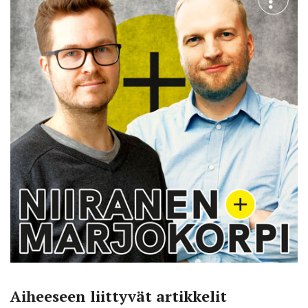
Aiheeseen liittyvät artikkelit