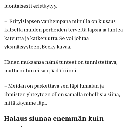
luontaisesti eristäytyy.
– Erityislapsen vanhempana minulla on kiusaus
katsella muiden perheiden terveitä lapsia ja tuntea
ka­teutta ja katkeruutta. Se voi johtaa
yksinäisyyteen, Becky kuvaa.
Hänen mukaansa nämä tunteet on tunnistettava,
mutta niihin ei saa jäädä kiinni.
– Meidän on puskettava sen läpi Jumalan ja
ihmisten yhteyteen ollen samalla rehellisiä siinä,
mitä käymme läpi.
Halaus siunaa enemmän kuin