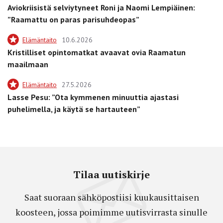
Aviokriisistä selviytyneet Roni ja Naomi Lempiäinen:
”Raamattu on paras parisuhdeopas”
Elämäntaito
10.6.2026
Kristilliset opintomatkat avaavat ovia Raamatun
maailmaan
Elämäntaito
27.5.2026
Lasse Pesu: ”Ota kymmenen minuuttia ajastasi
puhelimella, ja käytä se hartauteen”
Tilaa uutiskirje
Saat suoraan sähköpostiisi kuukausittaisen
koosteen, jossa poimimme uutisvirrasta sinulle