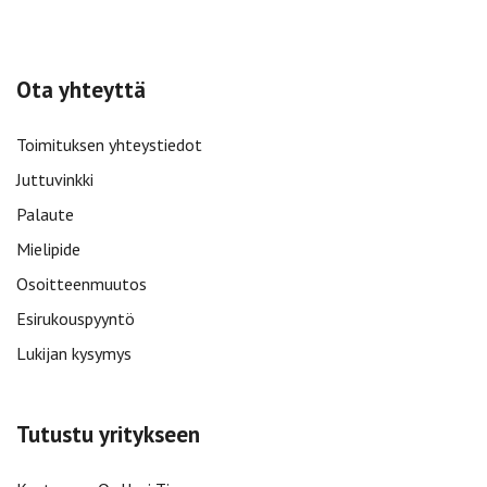
Ota yhteyttä
Toimituksen yhteystiedot
Juttuvinkki
Palaute
Mielipide
Osoitteenmuutos
Esirukouspyyntö
Lukijan kysymys
Tutustu yritykseen