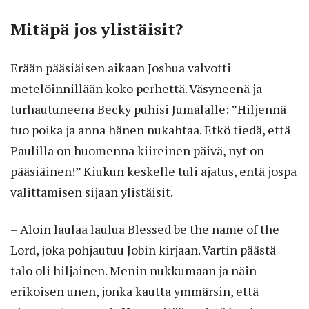
Mitäpä jos ylistäisit?
Erään pääsiäisen aikaan Joshua valvotti
metelöinnillään koko perhettä. Väsyneenä ja
turhautuneena Becky puhisi Jumalalle: ”Hiljennä
tuo poika ja anna hänen nukahtaa. Etkö tiedä, että
Paulilla on huomenna kiireinen päivä, nyt on
pääsiäinen!” Kiukun keskelle tuli ajatus, entä jospa
valittamisen sijaan ylistäisit.
– Aloin laulaa laulua Blessed be the name of the
Lord, joka pohjautuu Jobin kirjaan. Vartin päästä
talo oli hiljainen. Menin nukkumaan ja näin
erikoisen unen, jonka kautta ymmärsin, että