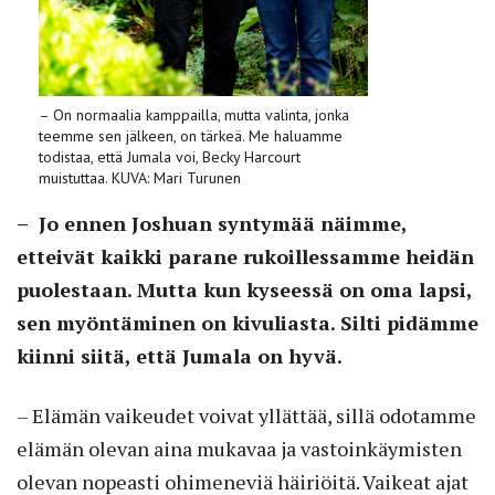
– On normaalia kamppailla, mutta valinta, jonka
teemme sen jälkeen, on tärkeä. Me haluamme
todistaa, että Jumala voi, Becky Harcourt
muistuttaa. KUVA: Mari Turunen
– Jo ennen Joshuan syntymää näimme,
etteivät kaikki parane rukoillessamme heidän
puolestaan. Mutta kun kyseessä on oma lapsi,
sen myöntäminen on kivuliasta. Silti pidämme
kiinni siitä, että Jumala on hyvä.
– Elämän vaikeudet voivat yllättää, sillä odotamme
elämän olevan aina mukavaa ja vastoinkäymisten
olevan nopeasti ohimeneviä häiriöitä. Vaikeat­ ajat