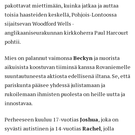
pakottavat miettimään, kuinka jatkaa ja auttaa
toisia haasteiden keskellä, Pohjois-Lontoossa
sijaitsevan Woodford Wells -
anglikaaniseurakunnan kirkkoherra Paul Harcourt
pohtii.
Mies on palannut vaimonsa
Beckyn
ja nuorista
aikuisista koostuvan tiiminsä kanssa Rovaniemelle
suuntautuneesta aktiosta edellisenä iltana. Se, että
pariskunta pääsee yhdessä julistamaan ja
rukoilemaan ihmisten puolesta on heille uutta ja
innostavaa.
Perheeseen kuuluu 17-vuotias
­Joshua
, joka on
syvästi autistinen ja 14-vuotias
Rachel
, jolla