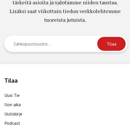
tärkeitä asioita ja valotamme niiden taustaa.
Lisäksi saat viikottain tiedon verkkolehtemme
tuoreista jutuista.
Tilaa
Uusi Tie
Ilon aika
Uutiskirje
Podcast