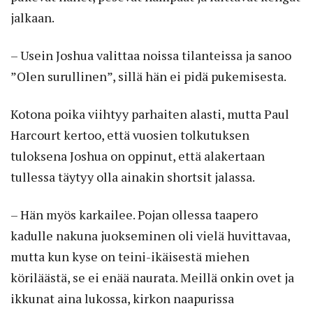
jalkaan.
– Usein Joshua valittaa noissa tilanteissa ja sanoo
”Olen surullinen”, sillä hän ei pidä pukemisesta.
Kotona poika viihtyy parhaiten alasti, mutta Paul
Harcourt kertoo, että vuosien tolkutuksen
tuloksena Joshua on oppinut, että alakertaan
tullessa täytyy olla ainakin shortsit jalassa.
– Hän myös karkailee. Pojan ollessa taapero
kadulle nakuna juokseminen oli vielä huvittavaa,
mutta kun kyse on teini-ikäisestä miehen
köriläästä, se ei enää naurata. Meillä onkin ovet ja
ikkunat aina lukossa, kirkon naapurissa