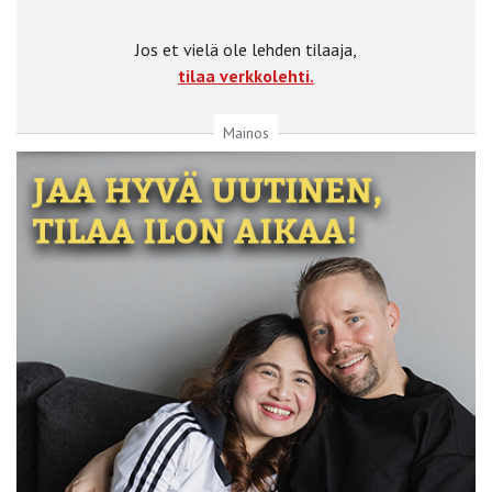
Jos et vielä ole lehden tilaaja,
tilaa verkkolehti.
Mainos