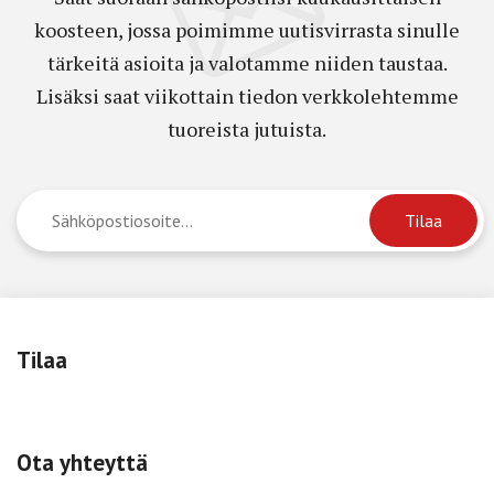
koosteen, jossa poimimme uutisvirrasta sinulle
tärkeitä asioita ja valotamme niiden taustaa.
Lisäksi saat viikottain tiedon verkkolehtemme
tuoreista jutuista.
Tilaa
Ota yhteyttä