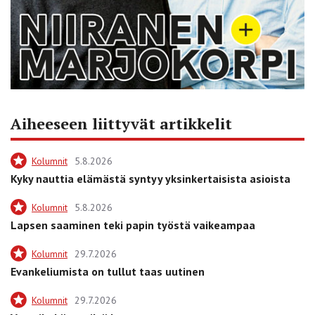
Aiheeseen liittyvät artikkelit
Kolumnit
5.8.2026
Kyky nauttia elämästä syntyy yksinkertaisista asioista
Kolumnit
5.8.2026
Lapsen saaminen teki papin työstä vaikeampaa
Kolumnit
29.7.2026
Evankeliumista on tullut taas uutinen
Kolumnit
29.7.2026