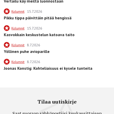
Vertailu käy meiltä luonnostaan
Kolumnit
15.7.2026
Pikku tippa päivittäin pitää hengissä
Kolumnit
15.7.2026
Kasvokkain keskustelun katoava taito
Kolumnit
8.7.2026
Yöllinen puhe avioparille
Kolumnit
8.7.2026
Joonas Konstig: Kohteliaisuus ei kysele tunteita
Tilaa uutiskirje
Saat suoraan sähköpostiisi kuukausittaisen