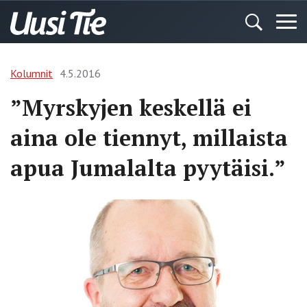
Kolumnit
4.5.2016
”Myrskyjen keskellä ei
aina ole tiennyt, millaista
apua Jumalalta pyytäisi.”