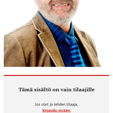
Tämä sisältö on vain tilaajille
Jos olet jo lehden tilaaja,
kirjaudu sisään.