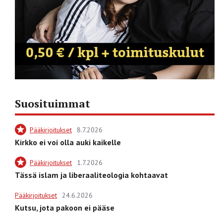
Suosituimmat
Pääkirjoitukset
8.7.2026
Kirkko ei voi olla auki kaikelle
Pääkirjoitukset
1.7.2026
Tässä islam ja liberaaliteologia kohtaavat
Pääkirjoitukset
24.6.2026
Kutsu, jota pakoon ei pääse