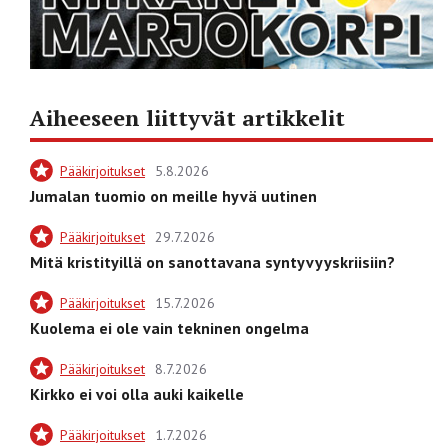
Aiheeseen liittyvät artikkelit
Pääkirjoitukset
5.8.2026
Jumalan tuomio on meille hyvä uutinen
Pääkirjoitukset
29.7.2026
Mitä kristityillä on sanottavana syntyvyyskriisiin?
Pääkirjoitukset
15.7.2026
Kuolema ei ole vain tekninen ongelma
Pääkirjoitukset
8.7.2026
Kirkko ei voi olla auki kaikelle
Pääkirjoitukset
1.7.2026