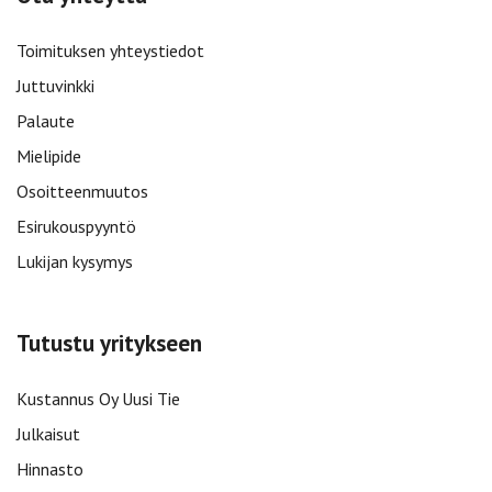
Toimituksen yhteystiedot
Juttuvinkki
Palaute
Mielipide
Osoitteenmuutos
Esirukouspyyntö
Lukijan kysymys
Tutustu yritykseen
Kustannus Oy Uusi Tie
Julkaisut
Hinnasto