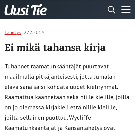
Lähetys
27.2.2014
Ei mikä tahansa kirja
Tuhannet raamatunkääntäjät puurtavat
maailmalla pitkäjänteisesti, jotta Jumalan
elävä sana saisi kohdata uudet kieliryhmät.
Raamattua käännetään sekä niille kielille, joilla
on jo olemassa kirjakieli että niille kielille,
joilta sellainen puuttuu. Wycliffe
Raamatunkääntäjät ja Kansanlähetys ovat