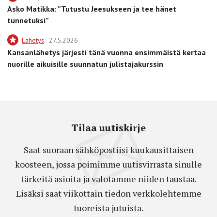
Asko Matikka: ”Tutustu Jeesukseen ja tee hänet
tunnetuksi”
Lähetys
27.5.2026
Kansanlähetys järjesti tänä vuonna ensimmäistä kertaa
nuorille aikuisille suunnatun julistajakurssin
Tilaa uutiskirje
Saat suoraan sähköpostiisi kuukausittaisen
koosteen, jossa poimimme uutisvirrasta sinulle
tärkeitä asioita ja valotamme niiden taustaa.
Lisäksi saat viikottain tiedon verkkolehtemme
tuoreista jutuista.