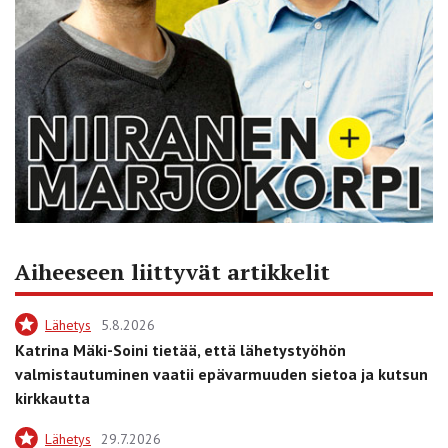
Aiheeseen liittyvät artikkelit
Lähetys
5.8.2026
Katrina Mäki-Soini tietää, että lähetystyöhön
valmistautuminen vaatii epävarmuuden sietoa ja kutsun
kirkkautta
Lähetys
29.7.2026