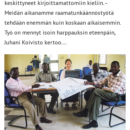
keskittyneet kirjoittamattomiin kieliin. –
Meidän aikanamme raamatunkäännöstyötä
tehdään enemmän kuin koskaan aikaisemmin.
Työ on mennyt isoin harppauksin eteenpäin,
Juhani Koivisto kertoo....