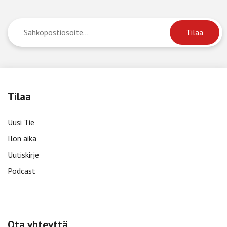
Tilaa
Uusi Tie
Ilon aika
Uutiskirje
Podcast
Ota yhteyttä