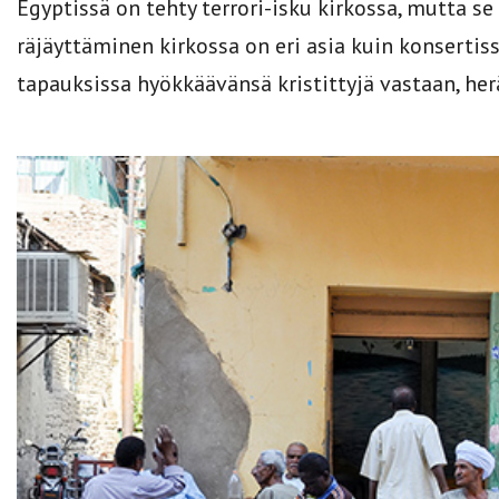
Egyptissä on tehty terrori-isku kirkossa, mutta se
räjäyttäminen kirkossa on eri asia kuin konserti
tapauksissa hyökkäävänsä kristittyjä vastaan, her