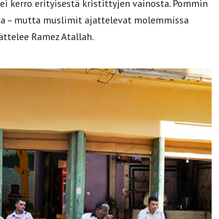
 ei kerro erityisestä kristittyjen vainosta. Pommin
ssa – mutta muslimit ajattelevat molemmissa
ättelee Ramez Atallah.