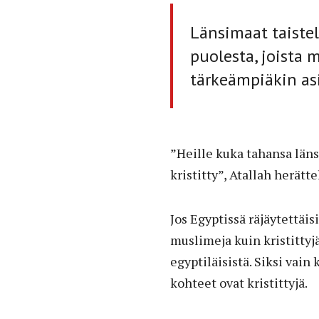
Länsimaat taistel
puolesta, joista 
tärkeämpiäkin asi
”Heille kuka tahansa läns
kristitty”, Atallah herättel
Jos Egyptissä räjäytettä
muslimeja kuin kristittyj
egyptiläisistä. Siksi vain
kohteet ovat kristittyjä.