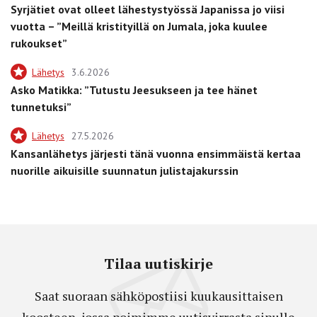
Syrjätiet ovat olleet lähestystyössä Japanissa jo viisi
vuotta – ”Meillä kristityillä on Jumala, joka kuulee
rukoukset”
Lähetys
3.6.2026
Asko Matikka: ”Tutustu Jeesukseen ja tee hänet
tunnetuksi”
Lähetys
27.5.2026
Kansanlähetys järjesti tänä vuonna ensimmäistä kertaa
nuorille aikuisille suunnatun julistajakurssin
Tilaa uutiskirje
Saat suoraan sähköpostiisi kuukausittaisen