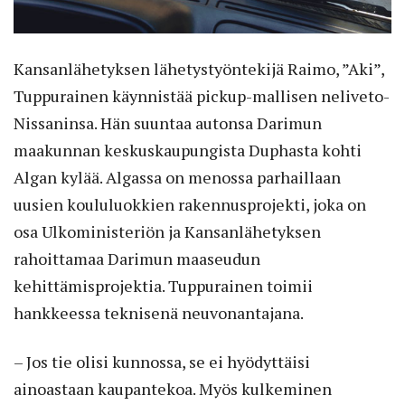
Kansanlähetyksen lähetystyöntekijä Raimo, ”Aki”,
Tuppurainen käynnistää pickup-mallisen neliveto-
Nissaninsa. Hän suuntaa autonsa Darimun
maakunnan keskuskaupungista Duphasta kohti
Algan kylää. Algassa on menossa parhaillaan
uusien koululuokkien rakennusprojekti, joka on
osa Ulkoministeriön ja Kansanlähetyksen
rahoittamaa Darimun maaseudun
kehittämisprojektia. Tuppurainen toimii
hankkeessa teknisenä neuvonantajana.
– Jos tie olisi kunnossa, se ei hyödyttäisi
ainoastaan kaupantekoa. Myös kulkeminen