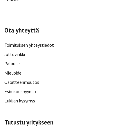
Ota yhteyttä
Toimituksen yhteystiedot
Juttuvinkki
Palaute
Mielipide
Osoitteenmuutos
Esirukouspyyntö
Lukijan kysymys
Tutustu yritykseen