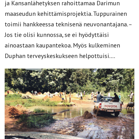
ja Kansanlähetyksen rahoittamaa Darimun
maaseudun kehittämisprojektia. Tuppurainen
toimii hankkeessa teknisenä neuvonantajana. –
Jos tie olisi kunnossa, se ei hyödyttäisi
ainoastaan kaupantekoa. Myös kulkeminen
Duphan terveyskeskukseen helpottuisi....