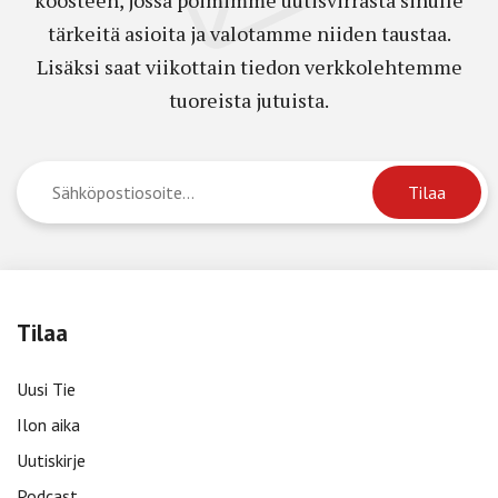
koosteen, jossa poimimme uutisvirrasta sinulle
tärkeitä asioita ja valotamme niiden taustaa.
Lisäksi saat viikottain tiedon verkkolehtemme
tuoreista jutuista.
Tilaa
Uusi Tie
Ilon aika
Uutiskirje
Podcast