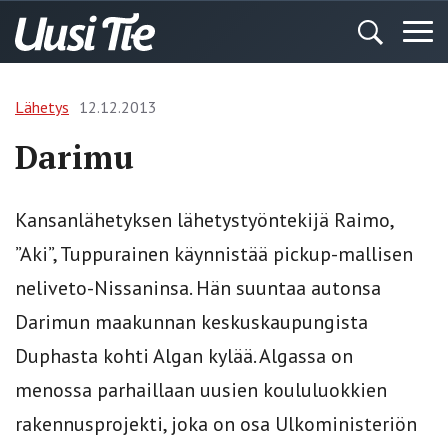
Lähetys
12.12.2013
Darimu
Kansanlähetyksen lähetystyöntekijä Raimo,
”Aki”, Tuppurainen käynnistää pickup-mallisen
neliveto-Nissaninsa. Hän suuntaa autonsa
Darimun maakunnan keskuskaupungista
Duphasta kohti Algan kylää. Algassa on
menossa parhaillaan uusien koululuokkien
rakennusprojekti, joka on osa Ulkoministeriön