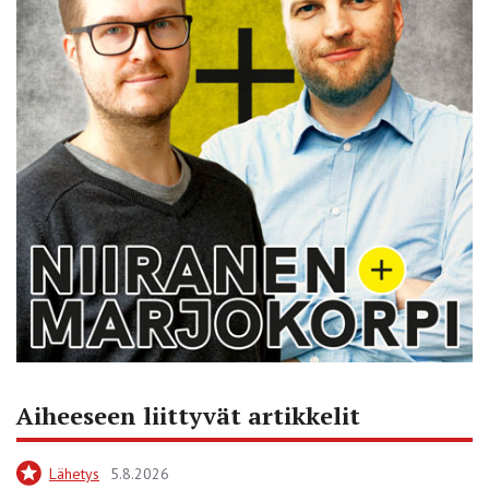
Aiheeseen liittyvät artikkelit
Lähetys
5.8.2026