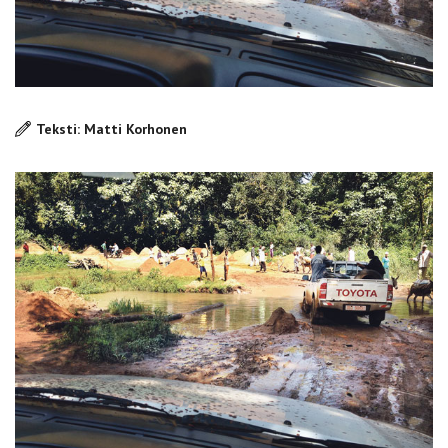
Teksti: Matti Korhonen