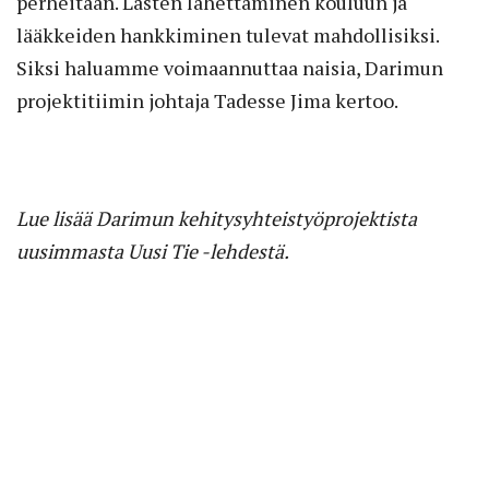
perheitään. Lasten lähettäminen kouluun ja
lääkkeiden hankkiminen tulevat mahdollisiksi.
Siksi haluamme voimaannuttaa naisia, Darimun
projektitiimin johtaja Tadesse Jima kertoo.
Lue lisää Darimun kehitysyhteistyöprojektista
uusimmasta Uusi Tie -lehdestä.