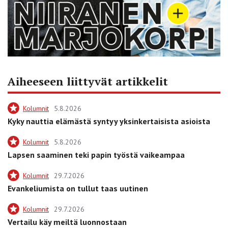
Aiheeseen liittyvät artikkelit
Kolumnit
5.8.2026
Kyky nauttia elämästä syntyy yksinkertaisista asioista
Kolumnit
5.8.2026
Lapsen saaminen teki papin työstä vaikeampaa
Kolumnit
29.7.2026
Evankeliumista on tullut taas uutinen
Kolumnit
29.7.2026
Vertailu käy meiltä luonnostaan