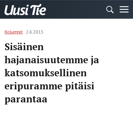
Kolumnit
2.6.2015
Sisäinen
hajanaisuutemme ja
katsomuksellinen
eripuramme pitäisi
parantaa