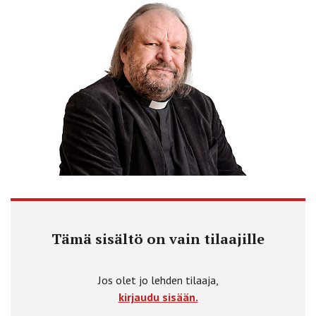
Tämä sisältö on vain tilaajille
Jos olet jo lehden tilaaja,
kirjaudu sisään.