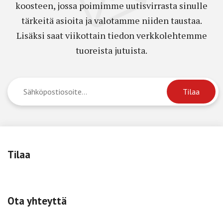
koosteen, jossa poimimme uutisvirrasta sinulle
tärkeitä asioita ja valotamme niiden taustaa.
Lisäksi saat viikottain tiedon verkkolehtemme
tuoreista jutuista.
Tilaa
Ota yhteyttä