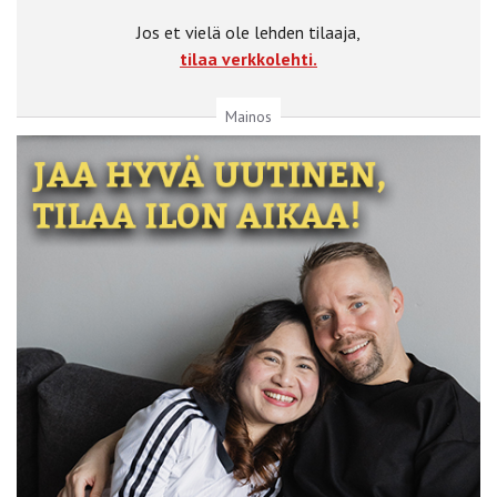
Jos et vielä ole lehden tilaaja,
tilaa verkkolehti.
Mainos