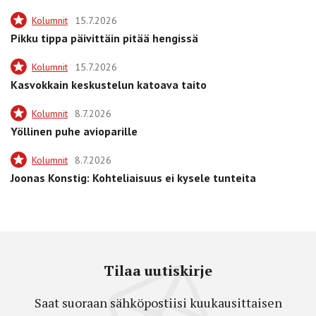
Kolumnit
15.7.2026
Pikku tippa päivittäin pitää hengissä
Kolumnit
15.7.2026
Kasvokkain keskustelun katoava taito
Kolumnit
8.7.2026
Yöllinen puhe avioparille
Kolumnit
8.7.2026
Joonas Konstig: Kohteliaisuus ei kysele tunteita
Tilaa uutiskirje
Saat suoraan sähköpostiisi kuukausittaisen