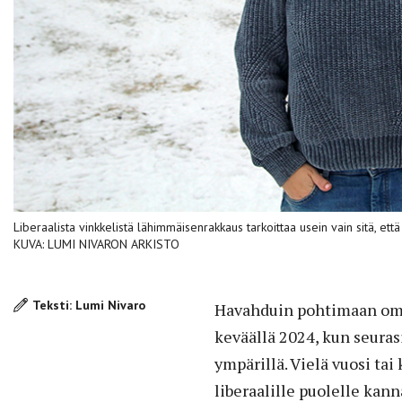
Liberaalista vinkkelistä lähimmäisenrakkaus tarkoittaa usein vain sitä, ett
KUVA: LUMI NIVARON ARKISTO
Teksti: Lumi Nivaro
Havahduin pohtimaan omaa
keväällä 2024, kun seura
ympärillä. Vielä vuosi tai
liberaalille puolelle ka