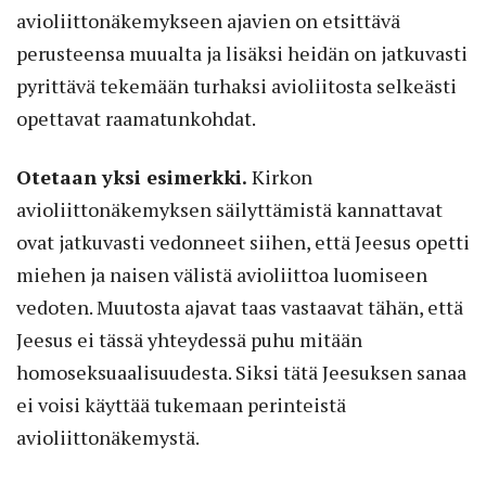
avioliittonäkemykseen ajavien on etsittävä
perusteensa muualta ja lisäksi heidän on jatkuvasti
pyrittävä tekemään turhaksi avioliitosta selkeästi
opettavat raamatunkohdat.
Otetaan yksi esimerkki.
Kirkon
avioliittonäkemyksen säilyttämistä kannattavat
ovat jatkuvasti vedonneet siihen, että Jeesus opetti
miehen ja naisen välistä avioliittoa luomiseen
vedoten. Muutosta ajavat taas vastaavat tähän, että
Jeesus ei tässä yhteydessä puhu mitään
homoseksuaalisuudesta. Siksi tätä Jeesuksen sanaa
ei voisi käyttää tukemaan perinteistä
avioliittonäkemystä.