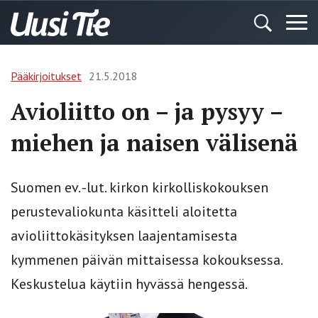
Pääkirjoitukset
21.5.2018
Avioliitto on – ja pysyy –
miehen ja naisen välisenä
Suomen ev. -lut. kirkon kirkolliskokouk­sen
perustevaliokunta käsitteli aloitetta
avioliittokäsityksen laajentamisesta
kymmenen päivän mittaisessa kokouksessa.
Keskustelua käytiin hyvässä hengessä.