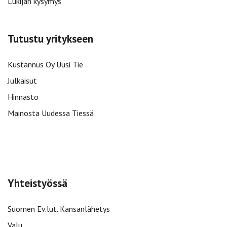
Lukijan kysymys
Tutustu yritykseen
Kustannus Oy Uusi Tie
Julkaisut
Hinnasto
Mainosta Uudessa Tiessä
Yhteistyössä
Suomen Ev.lut. Kansanlähetys
Valu