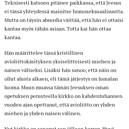
Teknisesti katsoen pitänee paikkansa, että Jeesus
ei tässä yhteydessä mainitse homoseksuaalisuutta.
Mutta on täysin absurdia väittää, että hän ei ottaisi
kantaa myös tähän asiaan. Totta kai hän ottaa
kantaa.
Hän määrittelee tässä kristillisen
avioliittokäsityksen yksiselitteisesti miehen ja
naisen väliseksi. Lisäksi hän sanoo, että näin on
ollut alusta ­alkaen, eli tämä järjestys on Jumalan
luoma. Muun ­muassa tämän Jeesuksen oman
opetuksen perusteella kirkko on kahdentuhannen
vuoden ajan opettanut, että avioliitto on yhden
miehen ja yhden naisen välinen.
Nyt kirkko on sanonut sen jälleen kerran. Hyvä