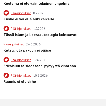
Kuolema ei ole vain tekninen ongelma
Pääkirjoitukset
8.7.2026
Kirkko ei voi olla auki kaikelle
Pääkirjoitukset
1.7.2026
Tässä islam ja liberaaliteologia kohtaavat
Pääkirjoitukset
24.6.2026
Kutsu, jota pakoon ei pääse
Pääkirjoitukset
17.6.2026
Erikoisuutta siedetään, pyhyyttä vihataan
Pääkirjoitukset
10.6.2026
Ruumis ei ole virhe