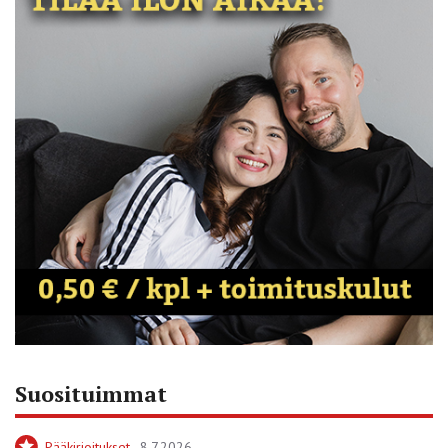
Suosituimmat
Pääkirjoitukset
8.7.2026