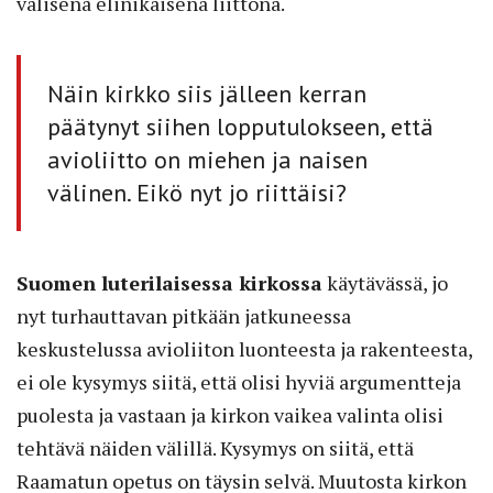
välisenä elinikäisenä liittona.
Näin kirkko siis jälleen kerran
päätynyt siihen lopputulokseen, että
avioliitto on miehen ja naisen
välinen. Eikö nyt jo riittäisi?
Suomen luterilaisessa kirkossa
käytävässä, jo
nyt turhauttavan pitkään jatkuneessa
keskustelussa avioliiton luonteesta ja rakenteesta,
ei ole kysymys siitä, että olisi hyviä argumentteja
puolesta ja vastaan ja kirkon vaikea valinta olisi
tehtävä näiden välillä. Kysymys on siitä, että
Raamatun opetus on täysin selvä. Muutosta kirkon