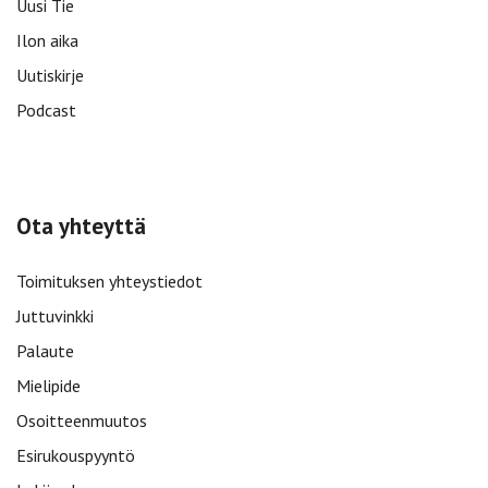
Uusi Tie
Ilon aika
Uutiskirje
Podcast
Ota yhteyttä
Toimituksen yhteystiedot
Juttuvinkki
Palaute
Mielipide
Osoitteenmuutos
Esirukouspyyntö