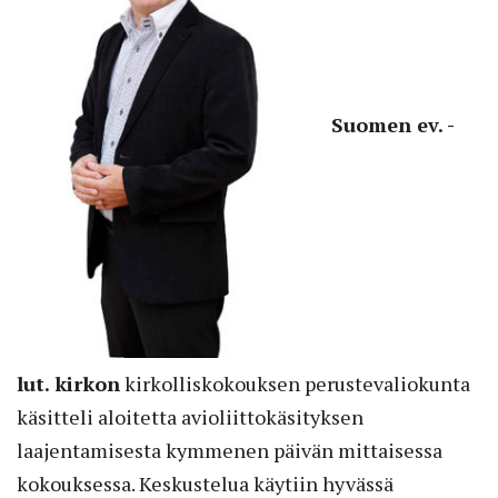
Suomen ev. -
lut. kirkon
kirkolliskokouk­sen perustevaliokunta
käsitteli aloitetta avioliittokäsityksen
laajentamisesta kymmenen päivän mittaisessa
kokouksessa. Keskustelua käytiin hyvässä