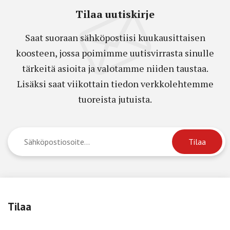
Tilaa uutiskirje
Saat suoraan sähköpostiisi kuukausittaisen
koosteen, jossa poimimme uutisvirrasta sinulle
tärkeitä asioita ja valotamme niiden taustaa.
Lisäksi saat viikottain tiedon verkkolehtemme
tuoreista jutuista.
Tilaa