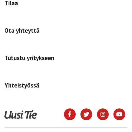
Tilaa
Ota yhteyttä
Tutustu yritykseen
Yhteistyössä