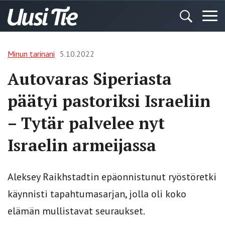
Minun tarinani
5.10.2022
Autovaras Siperiasta
päätyi pastoriksi Israeliin
– Tytär palvelee nyt
Israelin armeijassa
Aleksey Raikhstadtin epäonnistunut ryöstöretki
käynnisti tapahtumasarjan, jolla oli koko
elämän mullistavat seuraukset.