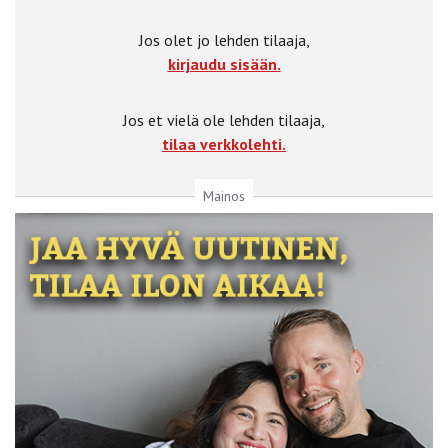
Jos olet jo lehden tilaaja,
kirjaudu sisään.
Jos et vielä ole lehden tilaaja,
tilaa verkkolehti.
Mainos