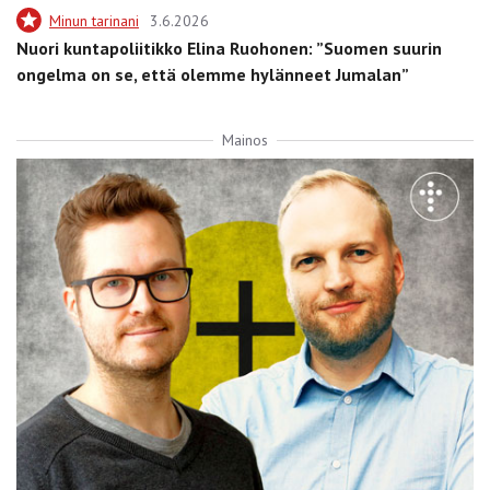
Minun tarinani
3.6.2026
Nuori kuntapoliitikko Elina Ruohonen: ”Suomen suurin
ongelma on se, että olemme hylänneet Jumalan”
Mainos