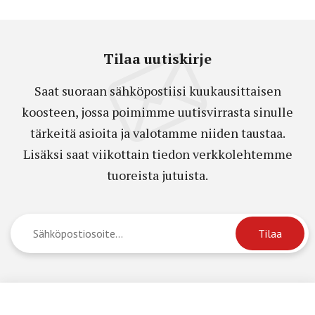
Tilaa uutiskirje
Saat suoraan sähköpostiisi kuukausittaisen
koosteen, jossa poimimme uutisvirrasta sinulle
tärkeitä asioita ja valotamme niiden taustaa.
Lisäksi saat viikottain tiedon verkkolehtemme
tuoreista jutuista.