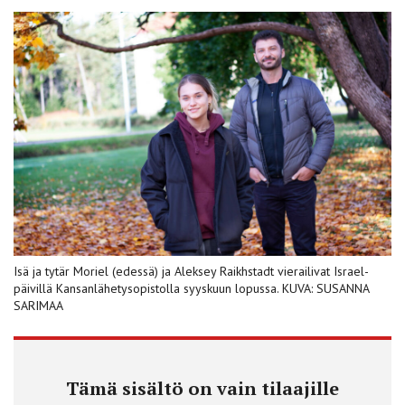
Isä ja tytär Moriel (edessä) ja Aleksey Raikhstadt vierailivat Israel-
päivillä Kansanlähetysopistolla syyskuun lopussa. KUVA: SUSANNA
SARIMAA
Tämä sisältö on vain tilaajille