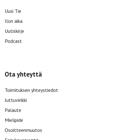
Uusi Tie
Ilon aika
Uutiskirje
Podcast
Ota yhteyttä
Toimituksen yhteystiedot
Juttuvinkki
Palaute
Mielipide
Osoitteenmuutos