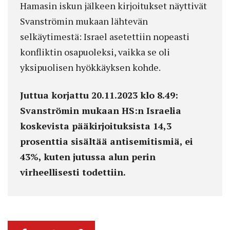
Hamasin iskun jälkeen kirjoitukset näyttivät
Svanströmin mukaan lähtevän
selkäytimestä: Israel asetettiin nopeasti
konfliktin osapuoleksi, vaikka se oli
yksipuolisen hyökkäyksen kohde.
Juttua korjattu 20.11.2023 klo 8.49:
Svanströmin mukaan HS:n Israelia
koskevista pääkirjoituksista 14,3
prosenttia sisältää antisemitismiä, ei
43%, kuten jutussa alun perin
virheellisesti todettiin.