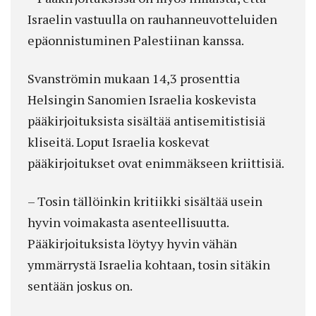
Israelin vastuulla on rauhanneuvotteluiden
epäonnistuminen Palestiinan kanssa.
Svanströmin mukaan 14,3 prosenttia
Helsingin Sanomien Israelia koskevista
pääkirjoituksista sisältää antisemitistisiä
kliseitä. Loput Israelia koskevat
pääkirjoitukset ovat enimmäkseen kriittisiä.
– Tosin tällöinkin kritiikki sisältää usein
hyvin voimakasta asenteellisuutta.
Pääkirjoituksista löytyy hyvin vähän
ymmärrystä Israelia kohtaan, tosin sitäkin
sentään joskus on.