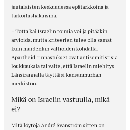
juutalaisten keskuudessa epätarkkoina ja
tarkoitushakuisina.
– Totta kai Israelin toimia voi ja pitääkin
arvioida, mutta kriteerien tulee olla samat
kuin muidenkin valtioiden kohdalla.
Apartheid-rinnastukset ovat antisemitistisiä
loukkauksia tai väite, että Israelin miehitys
Länsirannalla täyttäisi kansanmurhan
merkistön.
Mikä on Israelin vastuulla, mikä
ei?
Mitä löytöjä André Svanström sitten on