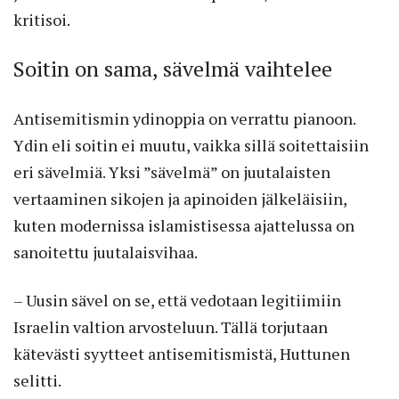
kritisoi.
Soitin on sama, sävelmä vaihtelee
Antisemitismin ydinoppia on verrattu pianoon.
Ydin eli soitin ei muutu, vaikka sillä soitettaisiin
eri sävelmiä. Yksi ”sävelmä” on juutalaisten
vertaaminen sikojen ja apinoiden jälkeläisiin,
kuten modernissa islamistisessa ajattelussa on
sanoitettu juutalaisvihaa.
– Uusin sävel on se, että vedotaan legitiimiin
Israelin valtion arvosteluun. Tällä torjutaan
kätevästi syytteet antisemitismistä, Huttunen
selitti.