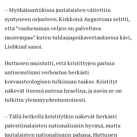
– Myöhäisantiikissa juutalaisten väitettiin
syntyneen orjuuteen. Kirkkoisä Augustinus selitti,
että ”vanhemman veljen on palveltava
nuorempaa” kuten tuhlaajapoikavertauksessa kävi,
Liebkind sanoi.
Huttunen muistutti, että kristittyjen parissa
antisemitismi verhoutuu herkästi
korvausteologisen tulkinnan taakse. Kristityt
näkevät itsensä uutena Israelina, ja usein se on
tulkittu ylemmyydentuntoisesti.
– Tällä hetkellä kristitytkin näkevät herkästi
palestiinalaisten nationalismin hyvänä, mutta
juutalaisten nationalismin pahana, Huttunen