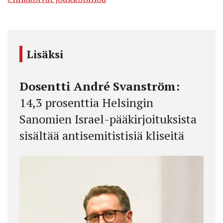
Lisäksi
Dosentti André Svanström:
14,3 prosenttia Helsingin
Sanomien Israel-pääkirjoituksista
sisältää antisemitistisiä kliseitä