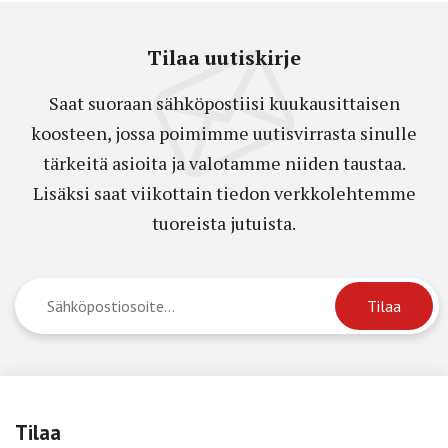
Tilaa uutiskirje
Saat suoraan sähköpostiisi kuukausittaisen
koosteen, jossa poimimme uutisvirrasta sinulle
tärkeitä asioita ja valotamme niiden taustaa.
Lisäksi saat viikottain tiedon verkkolehtemme
tuoreista jutuista.
Tilaa