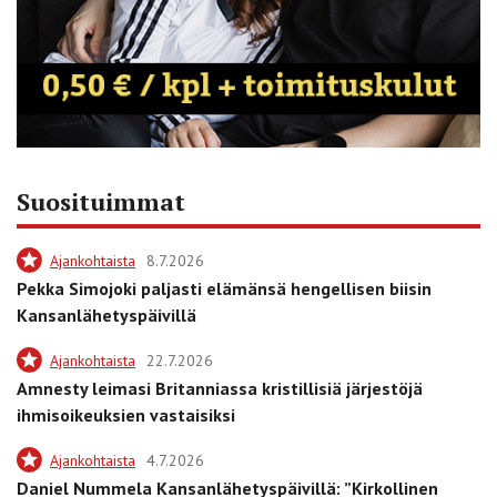
Suosituimmat
Ajankohtaista
8.7.2026
Pekka Simojoki paljasti elämänsä hengellisen biisin
Kansanlähetyspäivillä
Ajankohtaista
22.7.2026
Amnesty leimasi Britanniassa kristillisiä järjestöjä
ihmisoikeuksien vastaisiksi
Ajankohtaista
4.7.2026
Daniel Nummela Kansanlähetyspäivillä: ”Kirkollinen