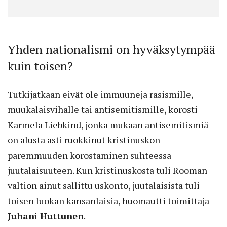
Yhden nationalismi on hyväksytympää
kuin toisen?
Tutkijatkaan eivät ole immuuneja rasismille,
muukalaisvihalle tai antisemitismille, korosti
Karmela Liebkind, jonka mukaan antisemitismiä
on alusta asti ruokkinut kristinuskon
paremmuuden korostaminen suhteessa
juutalaisuuteen. Kun kristinuskosta tuli Rooman
valtion ainut sallittu uskonto, juutalaisista tuli
toisen luokan kansanlaisia, huomautti toimittaja
Juhani Huttunen
.