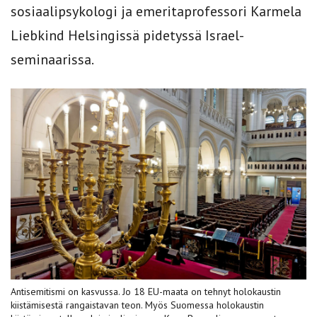
sosiaalipsykologi ja emeritaprofessori Karmela
Liebkind Helsingissä pidetyssä Israel-
seminaarissa.
Antisemitismi on kasvussa. Jo 18 EU-maata on tehnyt holokaustin
kiistämisestä rangaistavan teon. Myös Suomessa holokaustin