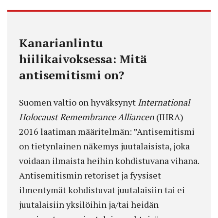
Kanarianlintu
hiilikaivoksessa: Mitä
antisemitismi on?
Suomen valtio on hyväksynyt
International
Holocaust Remembrance Alliancen
(IHRA)
2016 laatiman määritelmän: ”Antisemitismi
on tietynlainen näkemys juutalaisista, joka
voidaan ilmaista heihin kohdistuvana vihana.
Antisemitismin retoriset ja fyysiset
ilmentymät kohdistuvat juutalaisiin tai ei-
juutalaisiin yksilöihin ja/tai heidän