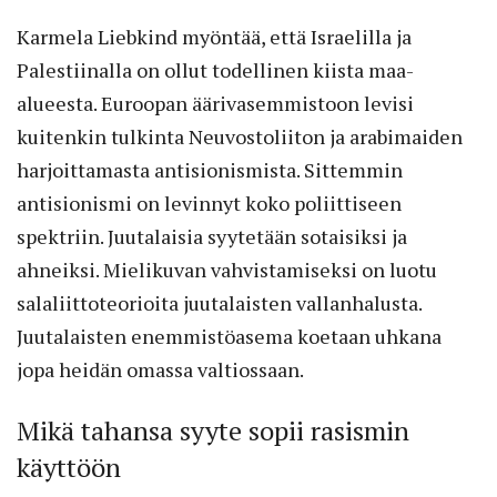
Karmela Liebkind myöntää, että Israelilla ja
Palestiinalla on ollut todellinen kiista maa-
alueesta. Euroopan äärivasemmistoon levisi
kuitenkin tulkinta Neuvostoliiton ja arabimaiden
harjoittamasta antisionismista. Sittemmin
antisionismi on levinnyt koko poliittiseen
spektriin. Juutalaisia syytetään sotaisiksi ja
ahneiksi. Mielikuvan vahvistamiseksi on luotu
salaliittoteorioita juutalaisten vallanhalusta.
Juutalaisten enemmistöasema koetaan uhkana
jopa heidän omassa valtiossaan.
Mikä tahansa syyte sopii rasismin
käyttöön