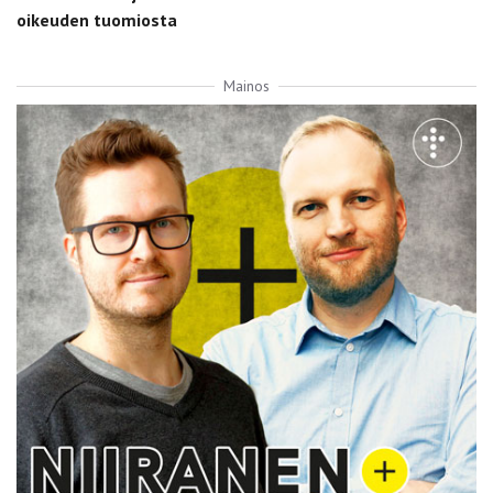
oikeuden tuomiosta
Mainos