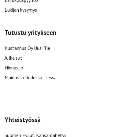
Esirukouspyyntö
Lukijan kysymys
Tutustu yritykseen
Kustannus Oy Uusi Tie
Julkaisut
Hinnasto
Mainosta Uudessa Tiessä
Yhteistyössä
Suomen Ev.lut. Kansanlähetys