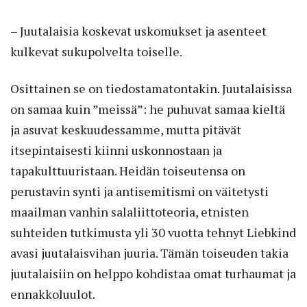
– Juutalaisia koskevat uskomukset ja asenteet
kulkevat sukupolvelta toiselle.
Osittainen se on tiedostamatontakin. Juutalaisissa
on samaa kuin ”meissä”: he puhuvat samaa kieltä
ja asuvat keskuudessamme, mutta pitävät
itsepintaisesti kiinni uskonnostaan ja
tapakulttuuristaan. Heidän toiseutensa on
perustavin synti ja antisemitismi on väitetysti
maailman vanhin salaliittoteoria, etnisten
suhteiden tutkimusta yli 30 vuotta tehnyt Liebkind
avasi juutalaisvihan juuria. Tämän toiseuden takia
juutalaisiin on helppo kohdistaa omat turhaumat ja
ennakkoluulot.