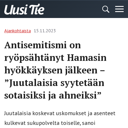
Ajankohtaista
15.11.2023
Antisemitismi on
ryöpsähtänyt Hamasin
hyökkäyksen jälkeen –
”Juutalaisia syytetään
sotaisiksi ja ahneiksi”
Juutalaisia koskevat uskomukset ja asenteet
kulkevat sukupolvelta toiselle, sanoi