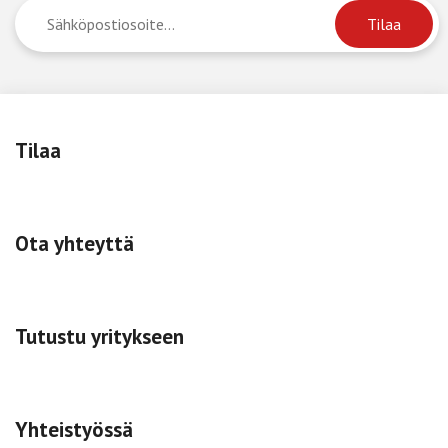
Tilaa
Ota yhteyttä
Tutustu yritykseen
Yhteistyössä