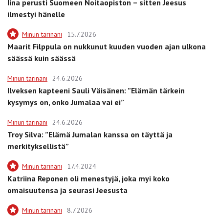
Iina perusti Suomeen Noitaopiston – sitten Jeesus
ilmestyi hänelle
Minun tarinani
15.7.2026
Maarit Filppula on nukkunut kuuden vuoden ajan ulkona
säässä kuin säässä
Minun tarinani
24.6.2026
Ilveksen kapteeni Sauli Väisänen: ”Elämän tärkein
kysymys on, onko Jumalaa vai ei”
Minun tarinani
24.6.2026
Troy Silva: ”Elämä Jumalan kanssa on täyttä ja
merkityksellistä”
Minun tarinani
17.4.2024
Katriina Reponen oli menestyjä, joka myi koko
omaisuutensa ja seurasi Jeesusta
Minun tarinani
8.7.2026