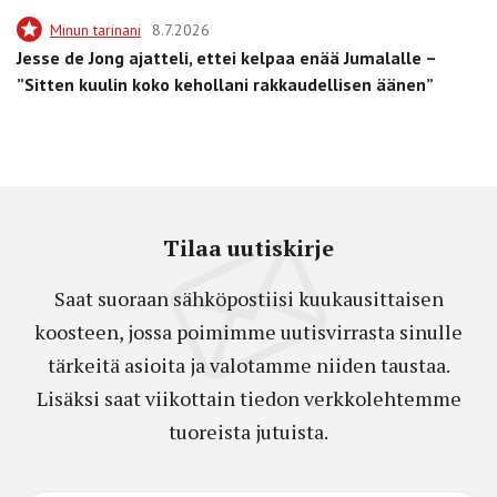
Minun tarinani
8.7.2026
Jesse de Jong ajatteli, ettei kelpaa enää Jumalalle –
”Sitten kuulin koko kehollani rakkaudellisen äänen”
Tilaa uutiskirje
Saat suoraan sähköpostiisi kuukausittaisen
koosteen, jossa poimimme uutisvirrasta sinulle
tärkeitä asioita ja valotamme niiden taustaa.
Lisäksi saat viikottain tiedon verkkolehtemme
tuoreista jutuista.