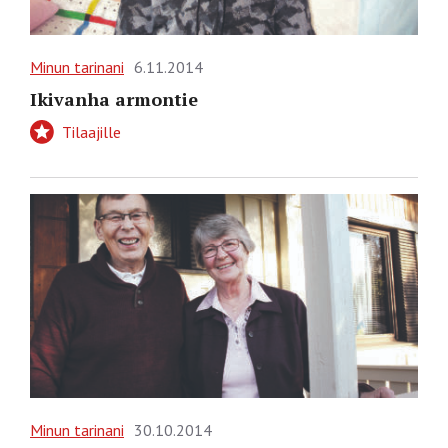
Minun tarinani
6.11.2014
Ikivanha armontie
Tilaajille
Minun tarinani
30.10.2014