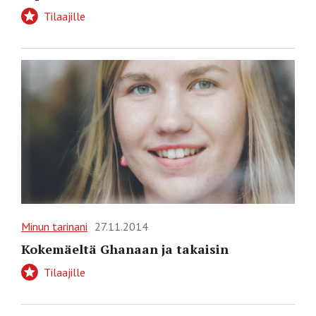
Tilaajille
Minun tarinani
27.11.2014
Kokemäeltä Ghanaan ja takaisin
Tilaajille