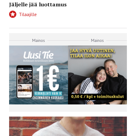
Jäljelle jää luottamus
Tilaajille
Mainos
Mainos