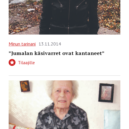
Minun tarinani
13.11.2014
”Jumalan käsivarret ovat kantaneet”
Tilaajille