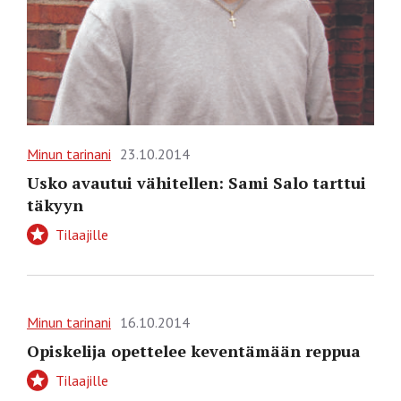
Minun tarinani
23.10.2014
Usko avautui vähitellen: Sami Salo tarttui
täkyyn
Tilaajille
Minun tarinani
16.10.2014
Opiskelija opettelee keventämään reppua
Tilaajille