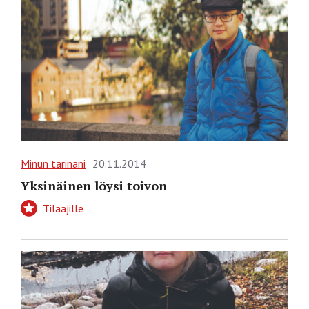
Minun tarinani
20.11.2014
Yksinäinen löysi toivon
Tilaajille