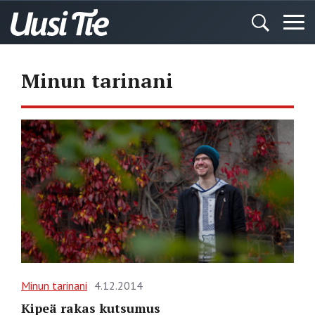
Minun tarinani
Minun tarinani
4.12.2014
Kipeä rakas kutsumus