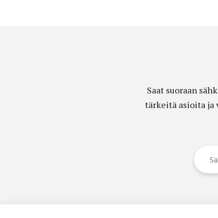
Saat suoraan sähk
tärkeitä asioita j