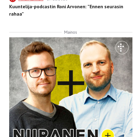
Kuuntelija-podcastin Roni Arvonen: ”Ennen seurasin
rahaa”
Mainos