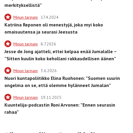
merkityksellistä”
Minun tarinani
17.4.2024
Katriina Reponen oli menestyjä, joka myi koko
omaisuutensa ja seurasi Jeesusta
Minun tarinani
8.7.2026
Jesse de Jong ajatteli, ettei kelpaa enää Jumalalle –
”Sitten kuulin koko kehollani rakkaudellisen äänen”
Minun tarinani
3.6.2026
Nuori kuntapoliitikko Elina Ruohonen: ”Suomen suurin
ongelma on se, että olemme hylänneet Jumalan”
Minun tarinani
19.11.2025
Kuuntelija-podcastin Roni Arvonen: ”Ennen seurasin
rahaa”