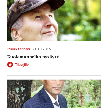
Minun tarinani
21.10.2015
Kuolemanpelko pysäytti
Tilaajille