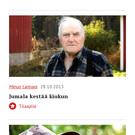
Minun tarinani
28.10.2015
Jumala kestää kiukun
Tilaajille