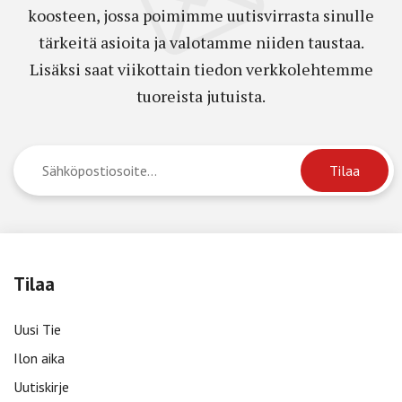
koosteen, jossa poimimme uutisvirrasta sinulle
tärkeitä asioita ja valotamme niiden taustaa.
Lisäksi saat viikottain tiedon verkkolehtemme
tuoreista jutuista.
Tilaa
Uusi Tie
Ilon aika
Uutiskirje