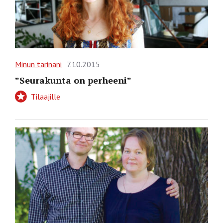
Minun tarinani
7.10.2015
”Seurakunta on perheeni”
Tilaajille