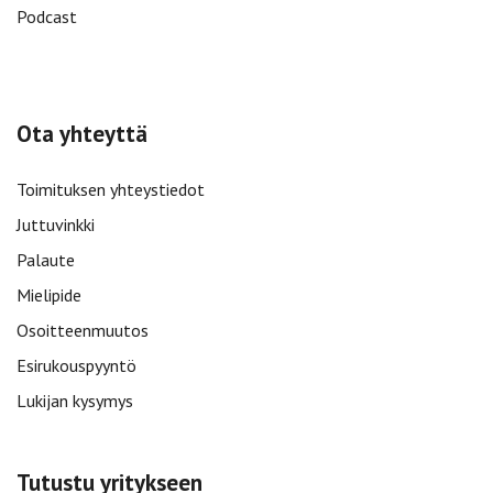
Podcast
Ota yhteyttä
Toimituksen yhteystiedot
Juttuvinkki
Palaute
Mielipide
Osoitteenmuutos
Esirukouspyyntö
Lukijan kysymys
Tutustu yritykseen