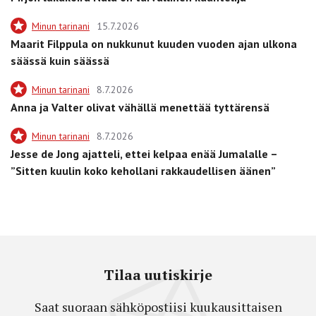
Minun tarinani
15.7.2026
Maarit Filppula on nukkunut kuuden vuoden ajan ulkona
säässä kuin säässä
Minun tarinani
8.7.2026
Anna ja Valter olivat vähällä menettää tyttärensä
Minun tarinani
8.7.2026
Jesse de Jong ajatteli, ettei kelpaa enää Jumalalle –
”Sitten kuulin koko kehollani rakkaudellisen äänen”
Tilaa uutiskirje
Saat suoraan sähköpostiisi kuukausittaisen