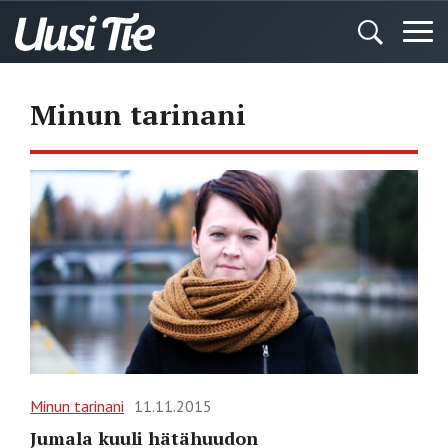
Minun tarinani
Minun tarinani
11.11.2015
Jumala kuuli hätähuudon