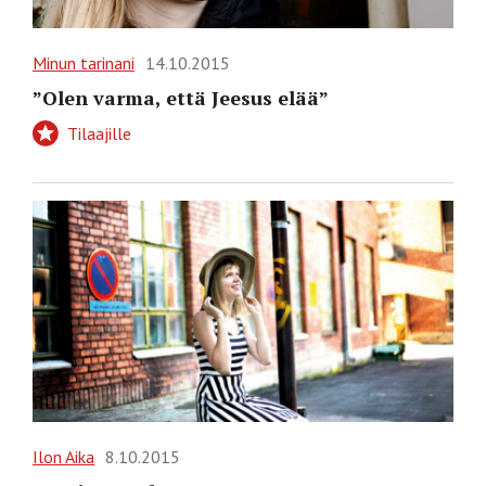
Minun tarinani
14.10.2015
”Olen varma, että Jeesus elää”
Tilaajille
Ilon Aika
8.10.2015