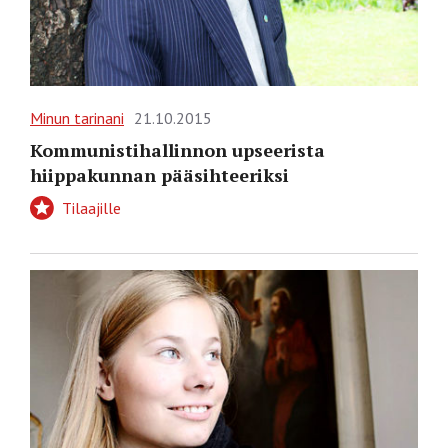
Minun tarinani
21.10.2015
Kommunistihallinnon upseerista
hiippakunnan pääsihteeriksi
Tilaajille