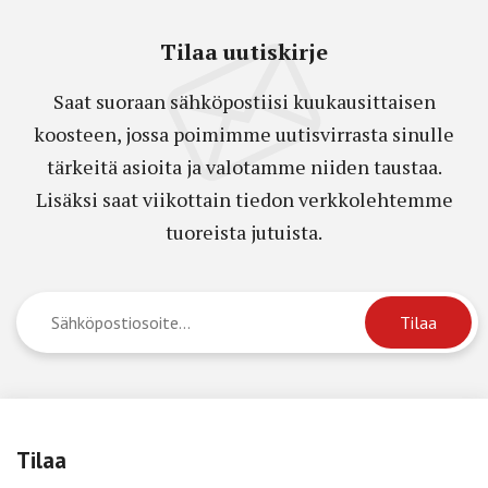
Tilaa uutiskirje
Saat suoraan sähköpostiisi kuukausittaisen
koosteen, jossa poimimme uutisvirrasta sinulle
tärkeitä asioita ja valotamme niiden taustaa.
Lisäksi saat viikottain tiedon verkkolehtemme
tuoreista jutuista.
Tilaa