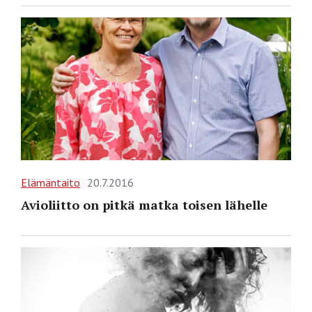
Elämäntaito
20.7.2016
Avioliitto on pitkä matka toisen lähelle