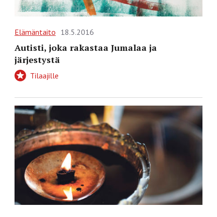
Elämäntaito
18.5.2016
Autisti, joka rakastaa Jumalaa ja
järjestystä
Tilaajille