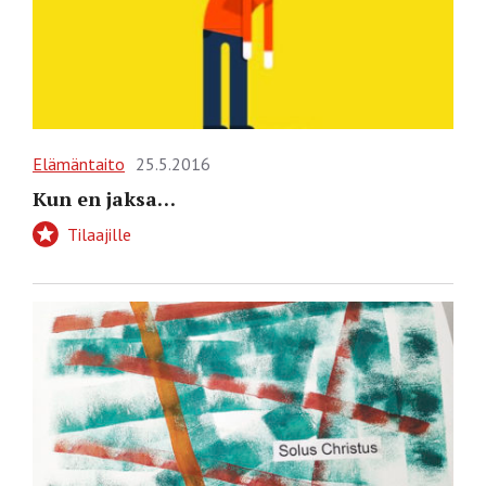
Elämäntaito
25.5.2016
Kun en jaksa…
Tilaajille