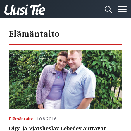
Elämäntaito
Elämäntaito
10.8.2016
Olga ja Vjatsheslav Lebedev auttavat