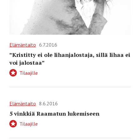
Elämäntaito
6.7.2016
”Kristitty ei ole lihanjalostaja, sillä lihaa ei
voi jalostaa”
Tilaajille
Elämäntaito
8.6.2016
5 vinkkiä Raamatun lukemiseen
Tilaajille