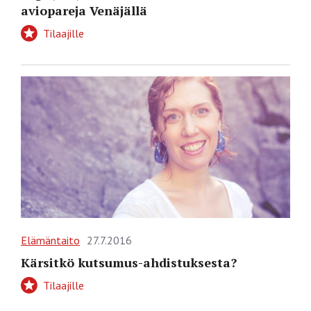
aviopareja Venäjällä
Tilaajille
Elämäntaito
27.7.2016
Kärsitkö kutsumus-ahdistuksesta?
Tilaajille