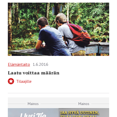
Elämäntaito
1.6.2016
Laatu voittaa määrän
Tilaajille
Mainos
Mainos