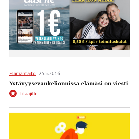
Elämäntaito
25.5.2016
Ystävyysevankelionnissa elämäsi on viesti
Tilaajille