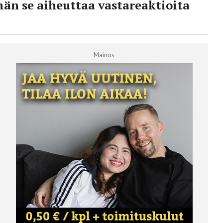
n se aiheuttaa vastareaktioita
Mainos