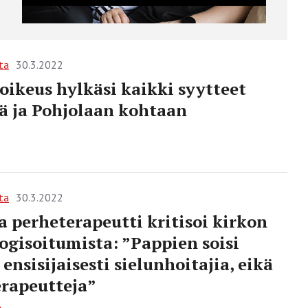
ta
30.3.2022
oikeus hylkäsi kaikki syytteet
ä ja Pohjolaan kohtaan
ta
30.3.2022
a perheterapeutti kritisoi kirkon
ogisoitumista: ”Pappien soisi
ensisijaisesti sielunhoitajia, eikä
erapeutteja”