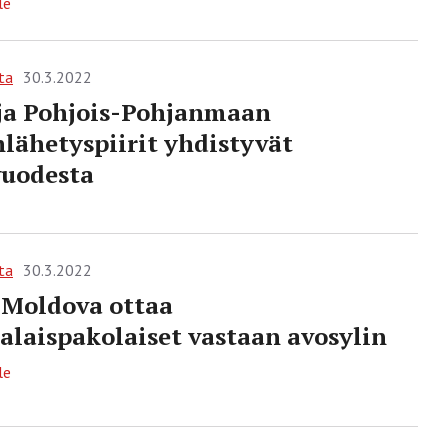
le
ta
30.3.2022
ja Pohjois-Pohjanmaan
lähetyspiirit yhdistyvät
vuodesta
ta
30.3.2022
Moldova ottaa
alaispakolaiset vastaan avosylin
le